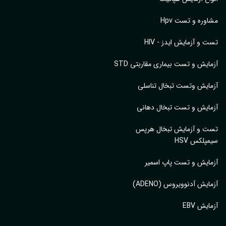
وره و تست Hpv
 و آزمایش ایدز - HIV
ایش و تست بیماری مقاربتی STD
ایش وتست تبخال تناسلی
ایش و تست تبخال دهانی
ت و آزمایش تبخال هرپس
پلکس HSV
ایش و تست پاپ اسمیر
ایش آدنوویروس (ADENO)
یش EBV