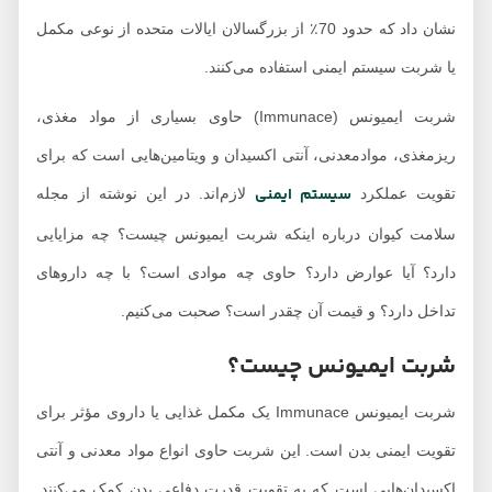
داروهایی تداخل دارد؟
نشان داد که حدود 70٪ از بزرگسالان ایالات متحده از نوعی مکمل
مکمل ایمیونس در چه
یا شربت سیستم ایمنی استفاده می‌کنند.
شرایطی باید نگهداری
شربت ایمیونس (Immunace) حاوی بسیاری از مواد مغذی،
شود؟
ریزمغذی، موادمعدنی، آنتی اکسیدان و ویتامین‌هایی است که برای
قیمت شربت ایمیونس
در 1403
سیستم ایمنی
تقویت عملکرد
لازم‌اند. در این نوشته از مجله
سلامت کیوان درباره اینکه شربت ایمیونس چیست؟ چه مزایایی
دارد؟ آیا عوارض دارد؟ حاوی چه موادی است؟ با چه داروهای
تداخل دارد؟ و قیمت آن چقدر است؟ صحبت می‌کنیم.
شربت ایمیونس چیست؟
شربت ایمیونس Immunace یک مکمل غذایی یا داروی مؤثر برای
تقویت ایمنی بدن است. این شربت حاوی انواع مواد معدنی و آنتی
اکسیدان‌هایی است که به تقویت قدرت دفاعی بدن کمک می‌کنند.