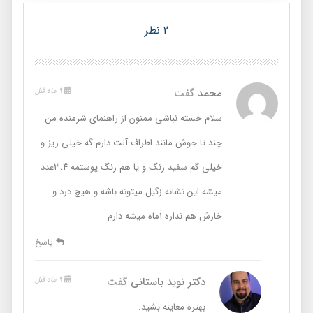
2 نظر
محمد
گفت
9 ماه قبل
سلام خسته نباشی ممنون از راهنمای شرمنده من
چند تا جوش مانند اطراف آلت دارم گه خیلی ریز و
خیلی گم سفید رنگ و یا هم رنگ پوستمه ۳،۴عدد
میشه این نشانه زگیل میتونه باشه و هیچ درد و
خارش هم نداره ۱ماه میشه دارم
پاسخ
دکتر نوید باستانی
گفت
9 ماه قبل
بهتره معاینه بشید.