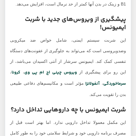
B1 و زینک در بدن آنها کمتر از حد نرمال است، افزایش می‌دهد.
پیشگیری از ویروس‌های جدید با شربت
ایمیونس!
این شربت سیستم ایمنی، شامل خواص ضد میکروبی
وضدویروسی است که می‌تواند به جلوگیری از عفونت‌های دستگاه
تنفسی کمک کند. ایمیونس سرشار از آنتی اکسیدان می‌باشد، از
ویروس چینی اچ ام پی وی
کرونا
این رو برای پیشگیری از
،
،
سرماخوردگی
آنفولانزا
،
مؤثر است و مکانیسم‌های دفاعی طبیعی
بدن را تقویت می‌کند.
شربت ایمیونس با چه داروهایی تداخل دارد؟
این مکمل معمولا تداخل دارویی ندارد. اما بهتر است قبل از
مصرف برنامه دارویی خود و شرایط سلامتی خود را به طور کامل