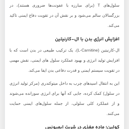
سلول‌های T (برای مبارزه با عفونت‌ها ضروری هستند)، در
بزرگسالان سالم می‌شود و بر نقش آن در تقویت دفاع ایمنی تاکید
می‌کند.
افزایش انرژی بدن با ال-کارنیتین
ال-کارنیتین (L-Carnitine)، یک ترکیب طبیعی در بدن است که با
افزایش تولید انرژی و بهبود عملکرد سلول های ایمنی، نقش مهمی
در تقویت سیستم ایمنی و قدرت دفاعی بدن ایفا می‌کند.
این به انتقال اسیدهای چرب به داخل میتوکندری (مرکز تولید انرژی
در سلول) کمک کرده، جایی که آنها برای انرژی سوزانده می‌شوند
و از عملکرد کلی سلولی، از جمله سلول‌های ایمنی حمایت
می‌کنند.
کولین؛ ماده مغذی در شربت ایمیونس