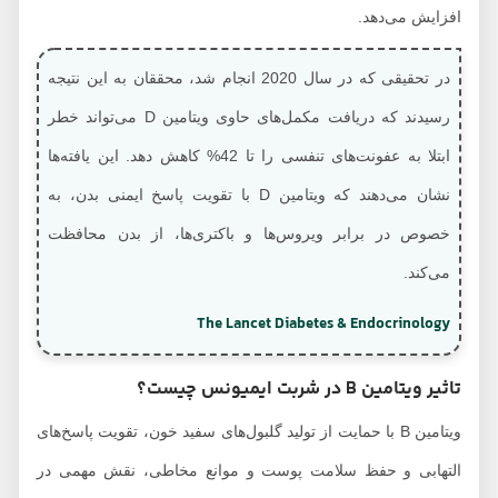
افزایش می‌دهد.
در تحقیقی که در سال 2020 انجام شد، محققان به این نتیجه
رسیدند که دریافت مکمل‌های حاوی ویتامین D می‌تواند خطر
ابتلا به عفونت‌های تنفسی را تا 42% کاهش دهد. این یافته‌ها
نشان می‌دهند که ویتامین D با تقویت پاسخ ایمنی بدن، به
خصوص در برابر ویروس‌ها و باکتری‌ها، از بدن محافظت
می‌کند.
The Lancet Diabetes & Endocrinology
تاثیر ویتامین B در شربت ایمیونس چیست؟
ویتامین B با حمایت از تولید گلبول‌های سفید خون، تقویت پاسخ‌های
التهابی و حفظ سلامت پوست و موانع مخاطی، نقش مهمی در