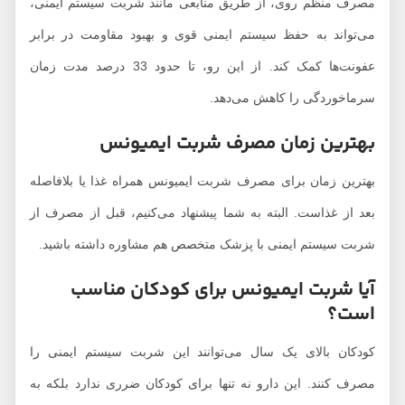
مصرف منظم روی، از طریق منابعی مانند شربت سیستم ایمنی،
می‌تواند به حفظ سیستم ایمنی قوی و بهبود مقاومت در برابر
عفونت‌ها کمک کند. از این رو، تا حدود 33 درصد مدت زمان
سرماخوردگی را کاهش می‌دهد.
بهترین زمان مصرف شربت ایمیونس
بهترین زمان برای مصرف شربت ایمیونس همراه غذا یا بلافاصله
بعد از غذاست. البته به شما پیشنهاد می‌کنیم، قبل از مصرف از
شربت سیستم ایمنی با پزشک متخصص هم مشاوره داشته باشید.
آیا شربت ایمیونس برای کودکان مناسب
است؟
کودکان بالای یک سال می‌توانند این شربت سیستم ایمنی را
مصرف کنند. این دارو نه تنها برای کودکان ضرری ندارد بلکه به