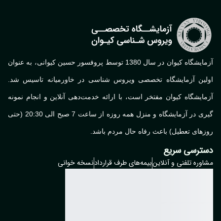
آزمایشگاه کیوان در سال 1380 توسط پروفسور حسین کیوانی، به عنوان
لین آزمایشگاه تخصصی ویروس شناسی در خاورمیانه تاسیس شد.
ایشگاه کیوان مفتخر است، با ارائه خدمت‌دهی آنلاین و انجام نمونه
گیری در آزمایشگاه و منزل همه روزه از ساعت 7 صبح الی 20:30 (حتی
های تعطیل) باعث رفاه حال مردم باشد.
ترسی سریع
وره تلفنی و آنلاین
بیمه‌های طرف قرارداد
نسخه خوانی