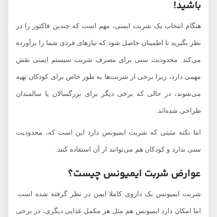
باشید!
هنگام انتخاب یک شربت ایمنی، مهم است که چندین فاکتور را در
نظر بگیرید تا اطمینان حاصل شود که نیازهای فردی شما را برآورده
می‌کند. محدودیت سنی برای مصرف شربت سیستم ایمنی نقش
مهمی دارد، زیرا برخی از شربت‌ها به طور خاص برای کودکان تهیه
می‌شوند، در حالی که برخی دیگر برای بزرگسالان یا سالمندان
طراحی شده‌اند.
اما نکته مثبتی که شربت ایمیونس دارد این است که، محدودیت
سنی ندارد و کودکان هم می‌توانند از آن استفاده کنند.
عوارض شربت ایمیونس چیست؟
شربت ایمیونس یک داروی کاملا ایمن در نظر گرفته شده است.
اما امکان دارد ایمیونس هم مثل هر مکمل غذایی دیگری، در برخی