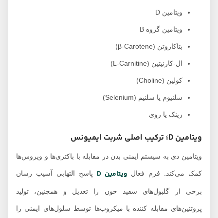
ویتامین D
ویتامین گروه B
بتاکاروتن (β-Carotene)
ال-کارنیتین (L-Carnitine)
کولین (Choline)
سلنیوم یا سلنیم (Selenium)
زینک یا روی
ویتامین D؛ ترکیب اصلی شربت ایمیونس
ویتامین دی به سیستم ایمنی بدن در مقابله با باکتری‌ها و ویروس‌ها
ویتامین D
کمک می‌کند. فرم فعال
پاسخ التهابی آسیب ‌رسان
برخی از گلبول‌های سفید خون را تعدیل و همچنین، تولید
پروتئین‌های مقابله‌ کننده با میکروب‌ها توسط سلول‌های ایمنی را