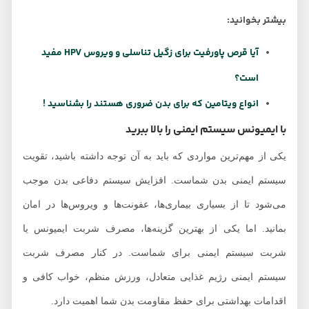
بیشتر بخوانید:
آیا قرص پاورفیت برای زگیل تناسلی و ویروس HPV مفید
است؟
انواع ویتامین که برای بدن ضروری هستند را بشناسید !
با ایمیونس سیستم ایمنی را بالا ببرید
یکی از مهم‌ترین مواردی که باید به آن توجه داشته باشید، تقویت
سیستم ایمنی بدن شماست. افزایش سیستم دفاعی بدن موجب
می‌شود تا از بسیاری بیماری‌ها، عفونت‌ها و ویروس‌ها در امان
بمانید. اما یکی از بهترین گزینه‌ها، مصرف شربت ایمیونس یا
شربت سیستم ایمنی برای شماست. در کنار مصرف شربت
سیستم ایمنی رژیم غذایی متعادل، ورزش منظم، خواب کافی و
اقدامات بهداشتی برای حفظ مقاومت بدن شما اهمیت دارد.