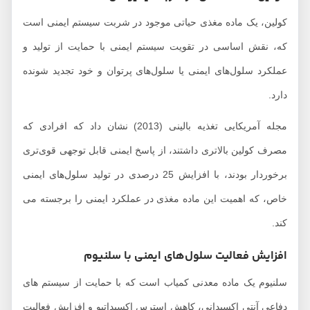
کولین، یک ماده مغذی حیاتی موجود در شربت سیستم ایمنی است
که، نقش اساسی در تقویت سیستم ایمنی با حمایت از تولید و
عملکرد سلول‌های ایمنی یا سلول‌های پرتوان و خود تجدید شونده
دارد.
مجله آمریکایی تغذیه بالینی (2013) نشان داد که افرادی که
مصرف کولین بالاتری داشتند، از پاسخ ایمنی قابل توجهی قوی‌تری
برخوردار بودند، با افزایش 25 درصدی در تولید سلول‌های ایمنی
خاص، که اهمیت این ماده مغذی در عملکرد ایمنی را برجسته می
کند.
افزایش فعالیت سلول‌های ایمنی با سلنیوم
سلنیوم یک ماده معدنی کمیاب است که با حمایت از سیستم های
دفاعی آنتی اکسیدانی، کاهش استرس اکسیداتیو و افزایش فعالیت