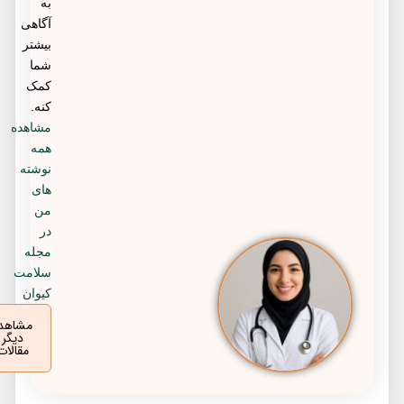
به
آگاهی
بیشتر
شما
کمک
کنه.
مشاهده
همه
نوشته
های
من
در
مجله
سلامت
کیوان
مشاهده
دیگر
مقالات