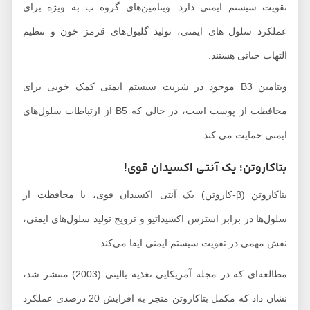
تقویت سیستم ایمنی دارد. ویتامین‌های گروه ب به ویژه برای
عملکرد سلول های ایمنی، تولید گلبول‌های قرمز خون و تنظیم
التهاب حیاتی هستند.
ویتامین B3 موجود در شربت سیستم ایمنی کمک خوبی برای
محافظت از پوست است، در حالی که B5 از ارتباطات سلول‌های
ایمنی حمایت می کند.
بتاکاروتن؛ یک آنتی اکسیدان قوی!
بتاکاروتن (β-کاروتن) یک آنتی اکسیدان قوی، با محافظت از
سلول‌ها در برابر استرس اکسیداتیو و ترویج تولید سلول‌های ایمنی،
نقش مهمی در تقویت سیستم ایمنی ایفا می‌کند.
مطالعه‌ای که در مجله آمریکایی تغذیه بالینی (2003) منتشر شد،
نشان داد که مکمل بتاکاروتن منجر به افزایش 20 درصدی عملکرد