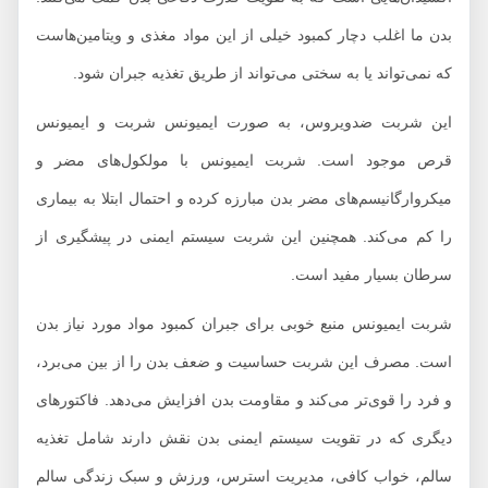
بدن ما اغلب دچار کمبود خیلی از این مواد مغذی و ویتامین‌هاست
که نمی‌تواند یا به سختی می‌تواند از طریق تغذیه جبران شود.
این شربت ضدویروس، به صورت ایمیونس شربت و ایمیونس
قرص موجود است. شربت ایمیونس با مولکول‌های مضر و
میکروارگانیسم‌های مضر بدن مبارزه کرده و احتمال ابتلا به بیماری
را کم می‌کند. همچنین این شربت سیستم ایمنی در پیشگیری از
سرطان بسیار مفید است.
شربت ایمیونس منبع خوبی برای جبران کمبود مواد مورد نیاز بدن
است. مصرف این شربت حساسیت و ضعف بدن را از بین می‌برد،
و فرد را قوی‌تر می‌کند و مقاومت بدن افزایش می‌دهد. فاکتورهای
دیگری که در تقویت سیستم ایمنی بدن نقش دارند شامل تغذیه
سالم، خواب کافی، مدیریت استرس، ورزش و سبک زندگی سالم