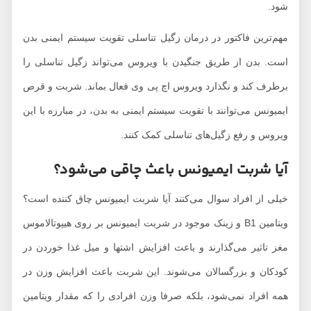
شود.
مهم‌ترین فاکتور در درمان زگیل تناسلی تقویت سیستم ایمنی بدن
است. بدن از طریق جنگیدن با ویروس می‌تواند زگیل تناسلی را
برطرف کند و نگذارد ویروس اچ پی وی فعال بماند. شربت و قرص
ایمیونس می‌توانند با تقویت سیستم ایمنی به بدن، در مبارزه با این
ویروس و رفع زگیل‌های تناسلی کمک کنند.
آیا شربت ایمیونس باعث چاقی می‌شود؟
‫خیلی از افراد سوال می‌کنند آیا شربت ایمیونس چاق کننده است؟
ویتامین B1 و زینک موجود در شربت ایمیونس بر روی هیپوتالاموس
مغز تاثیر می‌گذارند و باعث افزایش اشتها و میل غذا خوردن در
کودکان و بزرگسالان می‌شوند‌. این شربت باعث افزایش وزن در
همه افراد نمی‌شود، بلکه صرفا وزن افرادی را که مقدار ویتامین