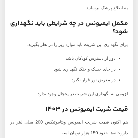
به اطلاع پزشک برسانید.
مکمل ایمیونس در چه شرایطی باید نگهداری
شود؟
برای نگهداری این شربت باید موارد زیر را در نظر بگیرید:
دور از دسترس کودکان باشد
در جای خشک و خنک نگهداری شود
در معرض نور قرار نگیرد
لزومی به نگهداری این شربت در یخچال وجود ندارد.
قیمت شربت ایمیونس در 1403
هم اکنون قیمت شربت ایمیونس ویتابیوتیکس 200 میلی لیتر در
داروخانه‌ها حدود 150 هزار تومان است.