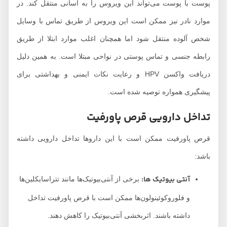
پوست با پوست می‌تواند این ویروس را به آسانی منتقل کند. در
موارد نادر نیز ممکن است این ویروس از طریق تماس با وسایل
شخص آلوده منتقل شود اما همچنان اغلب موارد ابتلا از طریق
رابطه جنسی و تماس پوستی در نواحی مبتلا است. به همین دلیل
دریافت واکسن HPV و رعایت نکات ایمنی و بهداشتی برای
پیشگیری همواره توصیه شده است.
تداخل دارویی قرص پاورفیت
قرص پاورفیت ممکن است با این داروها تداخل دارویی داشته
باشد:
آنتی بیوتیک ها:
برخی از آنتی‌بیوتیک‌ها مانند تتراسایکلین‌ها
و فلوروکوئینولون‌ها ممکن است با قرص پاورفیت تداخل
داشته باشند. اثربخشی آنتی‌بیوتیک را کاهش دهند.