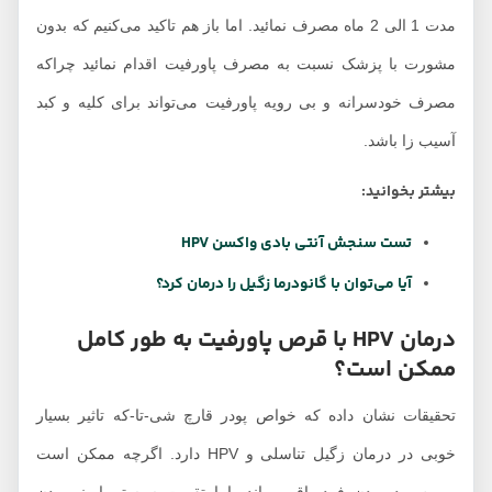
مدت 1 الی 2 ماه مصرف نمائید. اما باز هم تاکید می‌کنیم که بدون
مشورت با پزشک نسبت به مصرف پاورفیت اقدام نمائید چراکه
مصرف خودسرانه و بی رویه پاورفیت می‌تواند برای کلیه و کبد
آسیب زا باشد.
بیشتر بخوانید:
تست سنجش آنتی بادی واکسن HPV
آیا می‌توان با گانودرما زگیل را درمان کرد؟
درمان HPV با قرص پاورفیت به طور کامل
ممکن است؟
تحقیقات نشان داده که خواص پودر قارچ شی-تا-که تاثیر بسیار
خوبی در درمان زگیل تناسلی و HPV دارد. اگرچه ممکن است