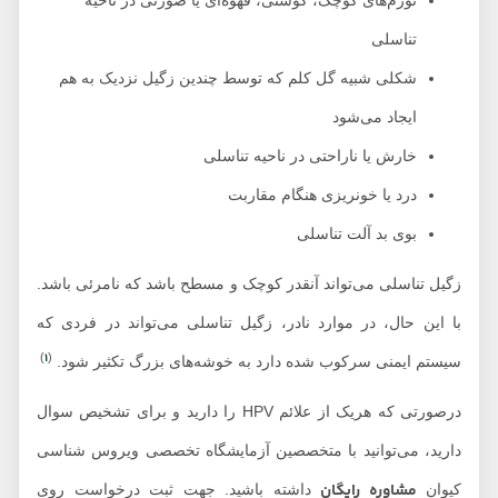
تورم‌های کوچک، گوشتی، قهوه‌ای یا صورتی در ناحیه
تناسلی
شکلی شبیه گل کلم که توسط چندین زگیل نزدیک به هم
ایجاد می‌شود
خارش یا ناراحتی در ناحیه تناسلی
درد یا خونریزی هنگام مقاربت
بوی بد آلت تناسلی
زگیل تناسلی می‌تواند آنقدر کوچک و مسطح باشد که نامرئی باشد.
با این حال، در موارد نادر، زگیل تناسلی می‌تواند در فردی که
1
)
(
سیستم ایمنی سرکوب شده دارد به خوشه‌های بزرگ تکثیر شود.
درصورتی که هریک از علائم HPV را دارید و برای تشخیص سوال
دارید، می‌توانید با متخصصین آزمایشگاه تخصصی ویروس شناسی
مشاوره رایگان
کیوان
داشته باشید. جهت ثبت درخواست روی