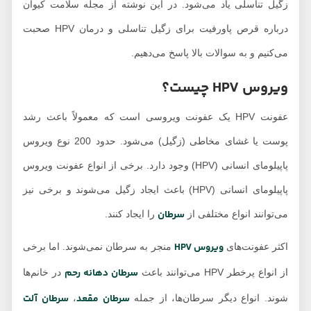
زگیل تناسلی یاد می‌شود. در این نوشته از مجله سلامت کیوان
درباره قرص پاورفیت برای زگیل تناسلی و درمان HPV صحبت
می‌کنیم و به سوالات بالا پاسخ می‌دهیم.
ویروس HPV چیست؟
عفونت HPV یک عفونت ویروسی است که معمولاً باعث رشد
پوست یا غشای مخاطی (زگیل) می‌شود. حدود 200 نوع ویروس
پاپیلومای انسانی (HPV) وجود دارد. برخی از انواع عفونت ویروس
پاپیلومای انسانی (HPV) باعث ایجاد زگیل می‌شوند و برخی نیز
سرطان
می‌توانند انواع مختلفی از
را ایجاد کنند.
ویروس HPV
اکثر عفونت‌های
منجر به سرطان نمی‌شوند. اما برخی
سرطان دهانه رحم
از انواع پرخطر HPV می‌توانند باعث
در خانم‌ها
سرطان مقعد
سرطان آلت
شوند. انواع دیگر سرطان‌ها، از جمله
،