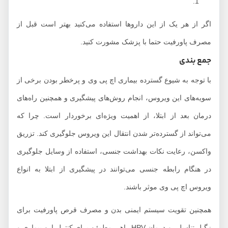
اگر از هر یک از این داروها استفاده می‌کنید بهتر است قبل از
مصرف پاورفیت حتما با پزشک مشورت کنید.
جمع بندی
با توجه به شیوع گسترده بیماری اچ پی وی و پرخطر بودن برخی از
سویه‌های این ویروس، انجام روش‌های پیشگیری و همچنین راه‌های
درمان بعد از ابتلا، از اهمیت ویژه‌ای برخوردار است. چرا که
می‌تواند از گسترده‌تر شدن انتقال این ویروس جلوگیری کند. تزریق
واکسن، رعایت نکات بهداشت جنسی، استفاده از وسایل جلوگیری
در هنگام رابطه جنسی می‌توانند در پیشگیری از ابتلا به انواع
ویروس اچ پی وی موثر باشند.
همچنین تقویت سیستم ایمنی بدن و مصرف قرص پاورفیت برای
زگیل تناسلی و درمان HPV راهی مطمئن برای کنترل این بیماری و