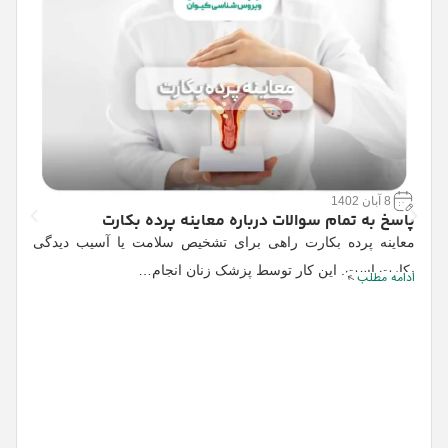
8 آبان 1402
پاسخ به تمام سوالات درباره معاینه پرده بکارت
معاینه پرده بکارت راهی برای تشخیص سلامت یا آسیب دیدگی
و
بکارت است. این کار توسط پزشک زنان انجام…
ادامه مطلب
ح
ا