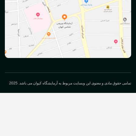
می حقوق مادی و معنوی این وبسایت مربوط به آزمایشگاه کیوان می باشد. 2025