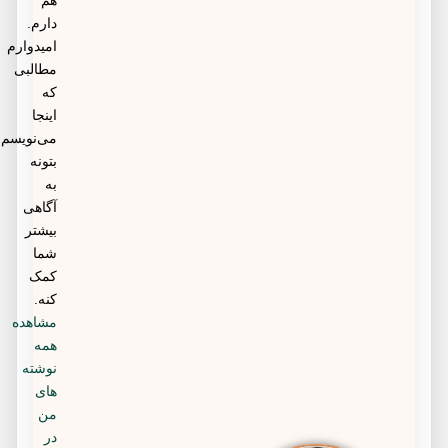
هم
دارم.
امیدوارم
مطالبی
که
اینجا
می‌نویسم
بتونه
به
آگاهی
بیشتر
شما
کمک
کنه.
مشاهده
همه
نوشته
های
من
در