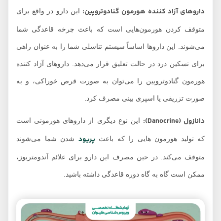
داروهای آزاد کننده
هورمون
گنادوتروپین:
این دارو در واقع برای
متوقف کردن هورمون‌هایی است که باعث چرخه قاعدگی شما
می‌شوند. این داروها اساساً سیستم تناسلی شما را به عنوان راهی
برای تسکین درد در حالت تعلیق قرار می‌دهد. داروهای آزاد کننده
هورمون گنادوتروپین را می‌توان به صورت قرص خوراکی، و به
صورت تزریقی یا اسپری بینی مصرف کرد.
دانازول (Danocrine):
این نوع دیگری از داروهای هورمونی است
پریود
که تولید هورمون هایی را که باعث
شدن شما می‌شوند
متوقف می‌کند. در حین مصرف این دارو برای علائم آندومتریوز،
ممکن است گاه به گاه دوره قاعدگی داشته باشید.