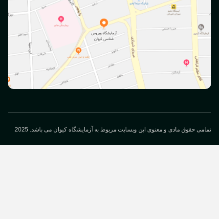
می حقوق مادی و معنوی این وبسایت مربوط به آزمایشگاه کیوان می باشد. 2025