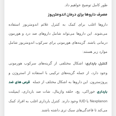
طور کامل توضیح خواهیم داد.
مصرف داروها برای درمان اندومتریوز
داروها اغلب برای کمک به کنترل علائم اندومتریوز استفاده
می‌شوند. این داروها می‌تواند شامل داروهای ضد درد و هورمون
درمانی باشند. گزینه‌های هورمونی برای سرکوب اندومتریوز شامل
موارد زیر هستند:
کنترل بارداری:
اشکال مختلفی از گزینه‌های سرکوب هورمونی
وجود دارد، از جمله گزینه‌های ترکیبی با استفاده از استروژن و
قرص های ضد
پروژسترون. این داروها به اشکال مختلف از جمله
بارداری
خوراکی، پچ، حلقه واژینال، شات ضد بارداری، ایمپلنت
Nexplanon یا IUD وجود دارند. کنترل بارداری اغلب به افراد کمک
می‌کند تا قاعدگی‌های سبک تری داشته باشند.