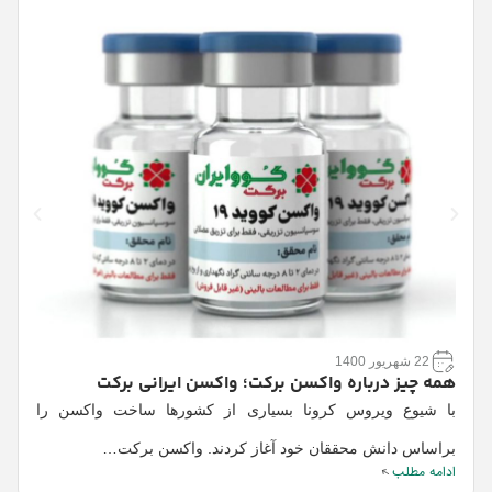
ا
ا
ا
ا
22 شهریور 1400
همه چیز درباره واکسن برکت؛ واکسن ایرانی برکت
با شیوع ویروس کرونا بسیاری از کشورها ساخت واکسن را
براساس دانش محققان خود آغاز کردند. واکسن برکت…
ادامه مطلب