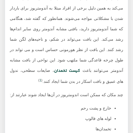
می‌کند به همین دلیل برخی از افراد مبتلا به آندومتریوز برای باردار
شدن با مشکلاتی مواجه می‌شوند. همانطور که گفته شد، هنگامی
که شما آندومتریوز دارید، بافتی مشابه آندومتر روی سایر اندام‌ها
رشد می‌کند. این بافت می‌تواند در شکم، و ناحیه‌های لگن شما
رشد کنند. این بافت از نظر هورمونی حساس است و می تواند در
طول چرخه قاعدگی شما ملتهب شود. این نواحی از بافت مشابه
کیست تخمدان
آندومتر می‌توانند باعث
، ضایعات سطحی، ندول
)
1
(
های عمیق و بافت اسکار در بدن شما ایجاد کنند.
چند مکان که ممکن است اندومتریوز در آن‌ها ایجاد شوند عبارتند از:
خارج و پشت رحم
لوله های فالوپ
تخمدان‌ها