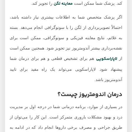
معاینه لگن
کند. پزشک شما ممکن است
را تجویز کند.
اگر پزشک متخصص شما به اطلاعات بیشتری نیاز داشته باشد،
احتمالاً تصویربرداری از لگن را با سونوگرافی انجام می‌دهد. بسته
به علائم، نتایج معاینه فیزیکی و سونوگرافی، ممکن است برای
نقشه‌برداری بیشتر آندومتریوز نیز تجویز شود. همجنین ممکن است
لاپاراسکوپی
از
هم برای تشخیص قطعی و هم برای درمان شما
پیشنهاد شود. لاپاراسکوپی می‌تواند یک راه مفید برای تایید
آندومتریوز باشد.
درمان اندومتریوز چیست؟
در بسیاری از موارد، برنامه درمانی شما در درجه اول بر مدیریت
درد و بهبود مشکلات باروری متمرکز است. این کار را می‌توان از
طریق جراحی و مصرف برخی داروها انجام داد که در ادامه به