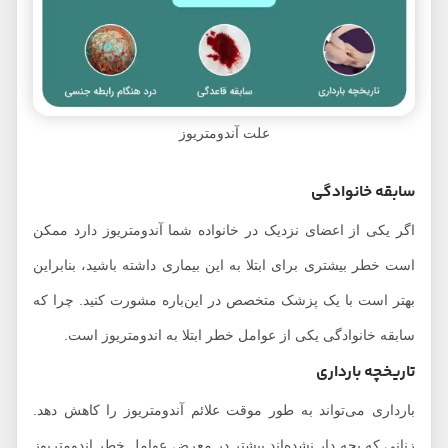
علت آندومتریوز
سابقه خانوادگی
اگر یکی از اعضای نزدیک در خانواده شما آندومتریوز دارد ممکن
است خطر بیشتری برای ابتلا به این بیماری داشته باشید، بنابراین
بهتر است با یک پزشک متخصص در این‌باره مشورت کنید. چرا که
سابقه خانوادگی یکی از عوامل خطر ابتلا به اندومتریوز است.
تاریخچه بارداری
بارداری می‌تواند به طور موقت علائم آندومتریوز را کاهش دهد.
زنانی که بچه دار نشده‌اند بیشتر در معرض عوامل خطر اندومتریوز