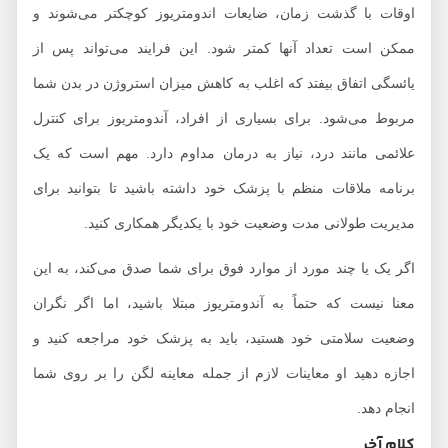
اوقات با گذشت زمان، ضایعات اندومتریوز کوچکتر می‌شوند و
ممکن است تعداد آنها کمتر شود. این فرایند می‌تواند پس از
یائسگی اتفاق بیفتد که اغلب به کاهش میزان استروژن در بدن شما
مربوط می‌شود. برای بسیاری از افراد، آندومتریوز برای کنترل
علائمی مانند درد، نیاز به درمان مداوم دارد. مهم است که یک
برنامه ملاقات منظم با پزشک خود داشته باشید تا بتوانید برای
مدیریت طولانی مدت وضعیت خود با یکدیگر همکاری کنید.
اگر یک یا چند مورد از موارد فوق برای شما صدق می‌کند، به این
معنا نیست که حتماً به آندومتریوز مبتلا باشید، اما اگر نگران
وضعیت سلامتی خود هستید، باید به پزشک خود مراجعه کنید و
اجازه دهید او معاینات لازم از جمله معاینه لگن را بر روی شما
انجام دهد.
کلام آخر