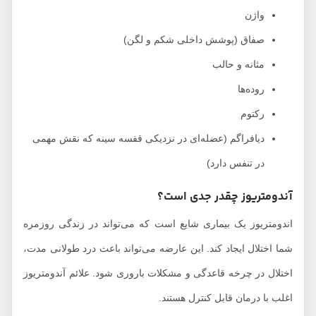
واژن
صفاق (پوشش داخلی شکم و لگن)
مثانه و حالب
روده‌ها
رکتوم
دیافراگم (عضله‌ای در نزدیکی قفسه سینه که نقش مهمی
در تنفس دارد)
آندومتریوز چقدر جدی است؟
اندومتریوز یک بیماری شایع است که می‌تواند در زندگی روزمره
شما اختلال ایجاد کند. این عارضه می‌تواند باعث درد طولانی مدت،
اختلال در چرخه قاعدگی و مشکلات باروری شود. علائم آندومتریوز
اغلب با درمان قابل کنترل هستند.