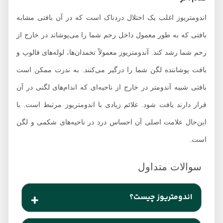
اندومتریوز اغلب یک اختلال دردناک است که در آن بافتی مشابه
بافتی که به طور معمول داخل رحم شما را می‌پوشاند در خارج از
رحم شما رشد کند. آندومتریوز معمولاً تخمدان‌ها، لوله‌های فالوپ و
بافت پوشاننده لگن شما را درگیر می‌کنند. به ندرت ممکن است
بافتی شبیه آندومتر در خارج از ناحیه‌ای که اندام‌های لگنی در آن
قرار دارند یافت شود. علائم زیادی با اندومتریوز مرتبط است. با
این‌حال علامت اصلی آن احساس درد در ناحیه‌های شکمی و لگن
است.
اندومتریوز چیست؟
آندومتریوز یک بیماری شایع، و یک وضعیت دردناک است.