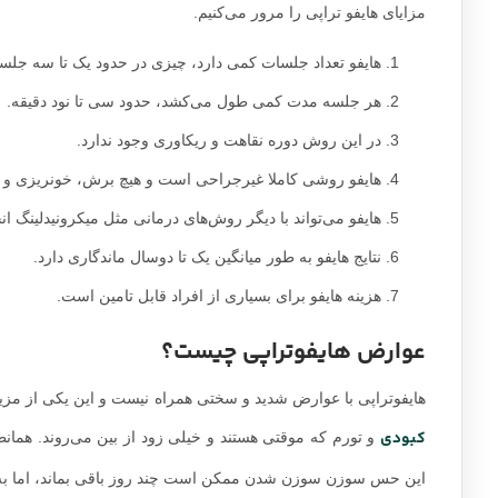
مزایای هایفو تراپی را مرور می‌کنیم.
هایفو تعداد جلسات کمی دارد، چیزی در حدود یک تا سه جلس
هر جلسه مدت کمی طول می‌کشد، حدود سی تا نود دقیقه.
در این روش دوره نقاهت و ریکاوری وجود ندارد.
هایفو روشی کاملا غیرجراحی است و هیچ برش، خونریزی و در
هایفو می‌تواند با دیگر روش‌های درمانی مثل میکرونیدلینگ ان
نتایج هایفو به طور میانگین یک تا دوسال ماندگاری دارد.
هزینه هایفو برای بسیاری از افراد قابل تامین است.
عوارض هایفوتراپی چیست؟
هایفوتراپی با عوارض شدید و سختی همراه نیست و این یکی از مز
کبودی
و تورم که موقتی هستند و خیلی زود از بین می‌روند. هما
این حس سوزن سوزن شدن ممکن است چند روز باقی بماند، اما به 