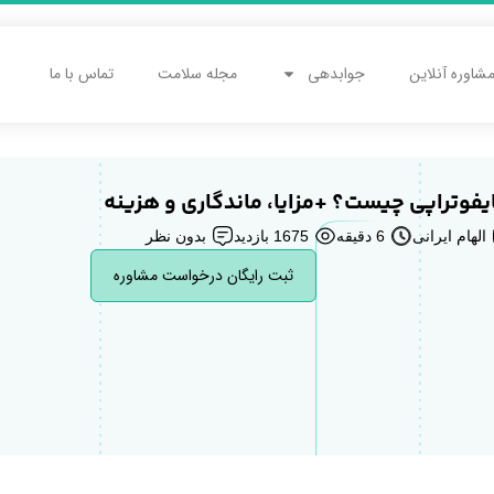
شاوره آنلاین
جوابدهی
مجله سلامت
تماس با ما
یفوتراپی چیست؟ +مزایا، ماندگاری و هزینه
الهام ایرانی
6 دقیقه
1675 بازدید
بدون نظر
ثبت رایگان درخواست مشاوره