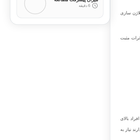
6 دقیقه
لاژن سازی
ثرات مثبت
ی افراد بالای
ند نیاز به