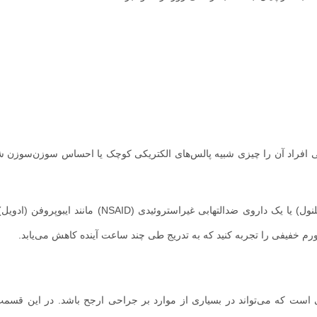
ی افراد آن را چیزی شبیه پالس‌های الکتریکی کوچک یا احساس سوزن‌سوزن
اگر نگران درد هستید، پزشک ممکن است مصرف استامینوفن (تیلنول) یا یک داروی ضدالتهابی غیراستروئیدی 
رم خفیفی را تجربه کنید که به تدریج طی چند ساعت آینده کاهش می‌یابد.
است که می‌تواند در بسیاری از موارد بر جراحی ارجح باشد. در این قسمت