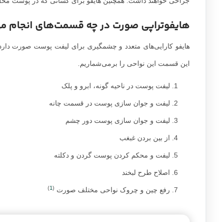
جراحی خواهند داشت. همچنین هایفو برای کسانی که در پوست محل
هایفوتراپی صورت در چه قسمت‌های انجام م
هایفو کارایی‌های متعدد و چشمگیری برای لیفت پوست صورت دارد.
این قسمت این نواحی را برمی‌شماریم.
لیفت پوست در ناحیه گونه، ابرو و پلک
لیفت و جوان سازی پوست در قسمت چانه
لیفت و جوان سازی پوست دور چشم
از بین بردن غبغب
لیفت و محکم کردن پوست گردن و دکلته
اصلاح طرح لبخند
)
1
(
رفع چین و چروک نواحی مختلف صورت