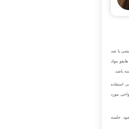
یشی یا ضد
ایفو مواد
ه باشد.
 استفاده
نواحی مورد
شود. جلسه