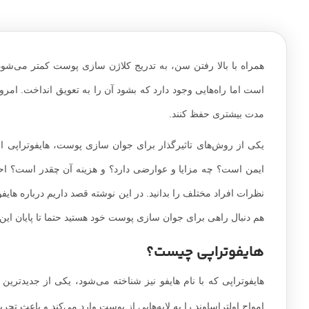
همراه با بالا رفتن سن، به تدریج کلاژن سازی پوست کمتر می‌شو
است اما راه‌هایی وجود دارد که بشود آن را به تعویق انداخت. امر
مدت بیشتری حفظ کنند.
یکی از روش‌های تاثیرگذار برای جوان سازی پوست، هایفوتراپی 
ایمن است؟ چه مزایا و عوارضی دارد؟ و هزینه آن چقدر است؟ احتما
نظرات افراد مختلف را بدانید. در این نوشته قصد داریم درباره ها
هم دنبال راهی برای جوان سازی پوست خود هستید حتما تا پایان این 
هایفوتراپی چیست؟
هایفوتراپی که با نام هایفو نیز شناخته می‌شود، یکی از جدیدت
امواج اولتراساوند را به لایه‌هایی از پوست وارد می‌کند و باعث تحر