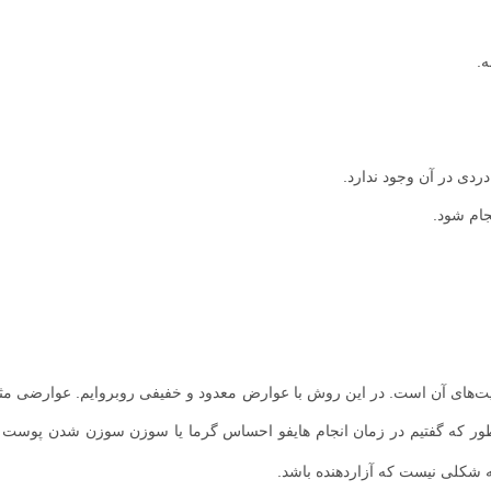
ه.
دی در آن وجود ندارد.
جام شود.
یت‌های آن است. در این روش با عوارض معدود و خفیفی روبروایم. عوارضی م
نطور که گفتیم در زمان انجام هایفو احساس گرما یا سوزن سوزن شدن پوست و
شکلی نیست که آزاردهنده باشد.