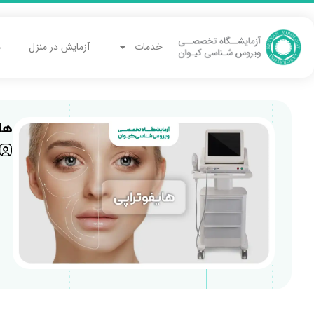
خدمات
آزمایش در منزل
م
ها