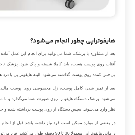
هایفوتراپی چطور انجام می‌شود؟
بعد از مشاوره با پزشک، شما می‌توانید برای انجام این عمل آماده
آفتاب روی پوست هست، باید کاملا شسته و پاک شود. پزشک ناحیه مو
بی‌حس کننده روی پوست گذاشته می‌شود. البته هایفوتراپی با در
بعد از تمیز شدن کامل پوست، ژل مخصوصی روی پوست مالیده م
می‌شود. پزشک دستگاه هایفو را روی صورت شما می‌گذارد و با مانیتو
نظر وارد می‌شوند. سپس دستگاه از روی پوست برداشته شده و جلس
در بعضی از موارد ممکن است فرد نیاز داشته باشد قبل از انجام 
درمانی هایفوتراپی معمولا 30 تا 90 دقیقه طول می‌کشد. فرد می‌تواند بعد از پایان جلسه، به زندگی روزمره خود برسد.