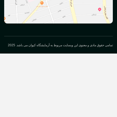
می حقوق مادی و معنوی این وبسایت مربوط به آزمایشگاه کیوان می باشد. 2025