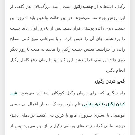
چسب زگیل
زگیل، استفاده از
است. البته بزرگسالان هم گاهی از
این روش بهره مند می‌شوند. در این حالت والدین باید 6 روز این
چسب روی زائده پوستی قرار دهند. پس از 6 روز اول، باید چسب
را برداشته، جای آن را خیس کرده و با سوهانی تمیز کمی سطح
زائده را بتراشند. سپس چسب زگیل را مجدد به مدت 6 روز دیگر
روی زائده پوستی قرار دهند. این کار باید تا زمان رفع کامل زگیل
انجام بگیرد.
فریز کردن زگیل
فریز
راه دیگری که برای درمان زگیل کودکان استفاده می‌شود،
کردن زگیل یا کرایوتراپی
نام دارد. پزشک بعد از اعمال بی حسی
موضعی با اسپری نیتروژن مایع یا کربن دی اکسید در دمای 196-
درجه سانتی گراد، زائده‌های پوستی زگیل را از بین می‌برد. پس از