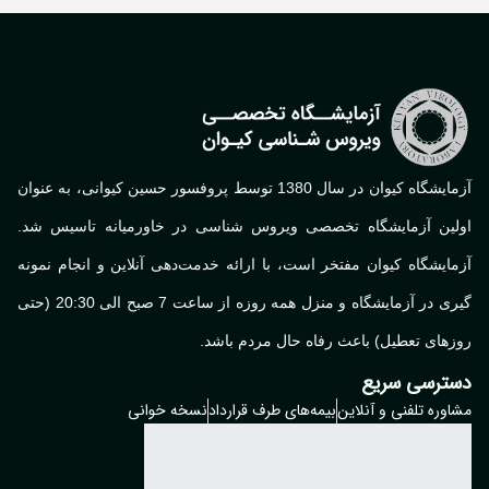
آزمایشگاه کیوان در سال 1380 توسط پروفسور حسین کیوانی، به عنوان
لین آزمایشگاه تخصصی ویروس شناسی در خاورمیانه تاسیس شد.
ایشگاه کیوان مفتخر است، با ارائه خدمت‌دهی آنلاین و انجام نمونه
گیری در آزمایشگاه و منزل همه روزه از ساعت 7 صبح الی 20:30 (حتی
های تعطیل) باعث رفاه حال مردم باشد.
ترسی سریع
وره تلفنی و آنلاین
بیمه‌های طرف قرارداد
نسخه خوانی