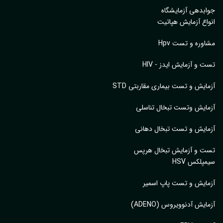
بدهی آزمایشگاه
اع آزمایش هپاتیت
وره و تست Hpv
 و آزمایش ایدز - HIV
ایش و تست بیماری مقاربتی STD
ایش وتست تبخال تناسلی
ایش و تست تبخال دهانی
ت و آزمایش تبخال هرپس
پلکس HSV
ایش و تست پاپ اسمیر
ایش آدنوویروس (ADENO)