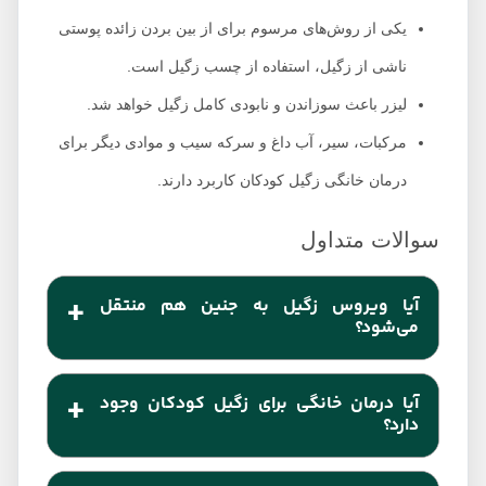
یکی از روش‌های مرسوم برای از بین بردن زائده پوستی
ناشی از زگیل، استفاده از چسب زگیل است.
لیزر باعث سوزاندن و نابودی کامل زگیل خواهد شد.
مرکبات، سیر، آب داغ و سرکه سیب و موادی دیگر برای
درمان خانگی زگیل کودکان کاربرد دارند.
آیا ویروس زگیل به جنین هم منتقل
می‌شود؟
بله. مادر هنگام بارداری و یا تولد فرزند خود، می‌تواند
آیا درمان خانگی برای زگیل کودکان وجود
ویروس (HPV) را به فرزند خود منتقل کند.
دارد؟
بله. موادی مختلفی مانند آب داغ، سیر، سرکه سیب،