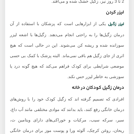
2 تا 3 روز نیز، زگیل خشک شده و می‌افتد.
لیزر کردن
لیزر زگیل
یکی از ابزارهایی است که پزشکان با استفاده از آن
درمان زگیل‌ها را به راحتی انجام می‌دهند. زگیل‌ها با اشعه لیزر
سوزانده شده و ریشه کن می‌شوند. این در حالی است که هیچ
اثری از جای زگیل هم باقی نمی‌ماند. البته پزشک با کمک بی حسی
موضعی شرایطی برای کودک فراهم می‌کند که هیچ گونه درد یا
سوزشی به خاطر لیزر حس نکند.
درمان زگیل کودکان در خانه
افرادی که تصمیم گرفته اند که زگیل کودک خود را با روش‌های
درمان خانگی رفع کنند، باید بدانند که موادی مختلفی مانند آب داغ،
سیر، سرکه سیب، مرکبات و خوراکی‌های دارای ویتامین ث،
ریحان، روغن کرچک، آلوئه ورا و پوست موز برای درمان خانگی