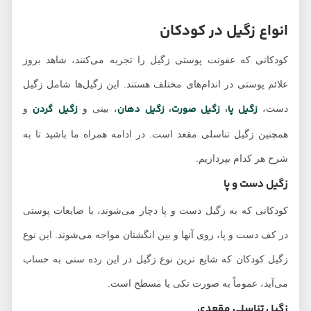
انواع زگیل در کودکان
کودکانی که عفونت پوستی زگیل را تجربه می‌کنند، شاهد بروز
علائم پوستی در اندام‌های مختلف هستند. این زگیل‌ها شامل زگیل
زگیل پا
،
زگیل صورت
،
زگیل دهان
زگیل گردن
دست،
، بینی و
و
همچنین زگیل تناسلی مقعد است. در ادامه همراه ما باشید تا به
شرح هر کدام بپردازیم.
زگیل دست و پا
کودکانی که به زگیل دست و پا دچار می‌شوند، با ضایعات پوستی
در کف دست و پا، روی آنها و بین انگشتان مواجه می‌شوند. این نوع
زگیل کودکان که شایع ترین نوع زگیل در این رده سنی به حساب
می‌آید، عموماً به صورت تکی یا مسطح است.
زگیل تناسلی مقعدی