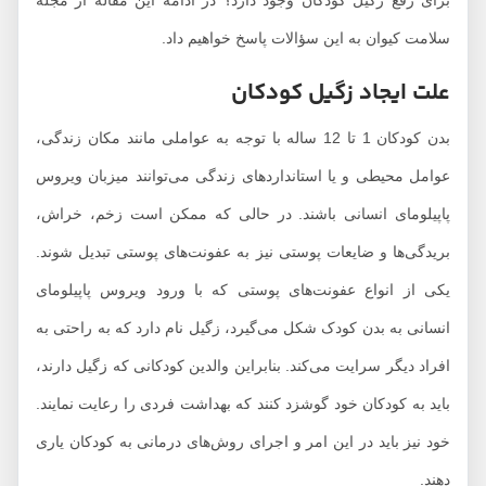
برای رفع زگیل کودکان وجود دارد؟ در ادامه این مقاله از مجله
سلامت کیوان به این سؤالات پاسخ خواهیم داد.
علت ایجاد زگیل کودکان
بدن کودکان 1 تا 12 ساله با توجه به عواملی مانند مکان زندگی،
عوامل محیطی و یا استانداردهای زندگی می‌توانند میزبان ویروس
پاپیلومای انسانی باشند. در حالی که ممکن است زخم، خراش،
بریدگی‌ها و ضایعات پوستی نیز به عفونت‌های پوستی تبدیل شوند.
یکی از انواع عفونت‌های پوستی که با ورود ویروس پاپیلومای
انسانی به بدن کودک شکل می‌گیرد، زگیل نام دارد که به راحتی به
افراد دیگر سرایت می‌کند. بنابراین والدین کودکانی که زگیل دارند،
باید به کودکان خود گوشزد کنند که بهداشت فردی را رعایت نمایند.
خود نیز باید در این امر و اجرای روش‌های درمانی به کودکان یاری
دهند.