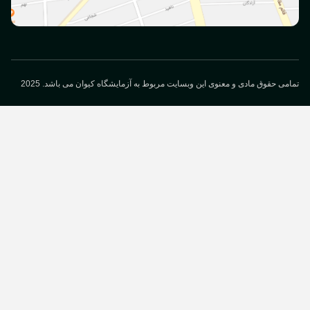
می حقوق مادی و معنوی این وبسایت مربوط به آزمایشگاه کیوان می باشد. 2025