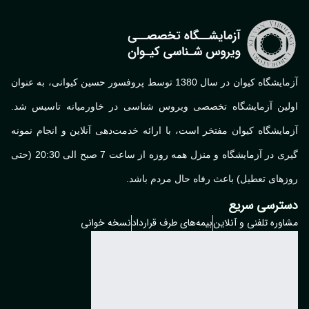
آزمایشگاه کیوان در سال 1380 توسط پروفسور حسین کیوانی، به عنوان
لین آزمایشگاه تخصصی ویروس شناسی در خاورمیانه تاسیس شد.
ایشگاه کیوان مفتخر است، با ارائه خدمت‌دهی آنلاین و انجام نمونه
گیری در آزمایشگاه و منزل همه روزه از ساعت 7 صبح الی 20:30 (حتی
های تعطیل) باعث رفاه حال مردم باشد.
ترسی سریع
وره تلفنی و آنلاین
بیمه‌های طرف قرارداد
نسخه خوانی