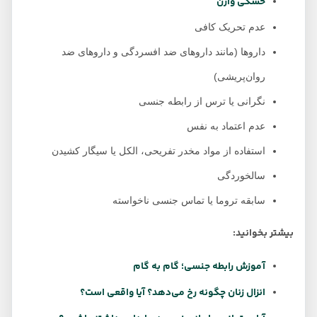
خشکی واژن
عدم تحریک کافی
داروها (مانند داروهای ضد افسردگی و داروهای ضد
روان‌پریشی)
نگرانی یا ترس از رابطه جنسی
عدم اعتماد به نفس
استفاده از مواد مخدر تفریحی، الکل یا سیگار کشیدن
سالخوردگی
سابقه تروما یا تماس جنسی ناخواسته
بیشتر بخوانید:
آموزش رابطه جنسی؛ گام به گام
انزال زنان چگونه رخ می‌دهد؟ آیا واقعی است؟