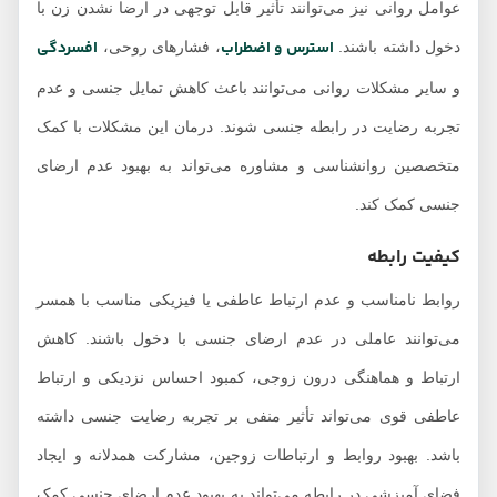
عوامل روانی نیز می‌توانند تأثیر قابل توجهی در ارضا نشدن زن با
استرس و اضطراب
افسردگی
دخول داشته باشند.
، فشارهای روحی،
و سایر مشکلات روانی می‌توانند باعث کاهش تمایل جنسی و عدم
تجربه رضایت در رابطه جنسی شوند. درمان این مشکلات با کمک
متخصصین روانشناسی و مشاوره می‌تواند به بهبود عدم ارضای
جنسی کمک کند.
کیفیت رابطه
روابط نامناسب و عدم ارتباط عاطفی یا فیزیکی مناسب با همسر
می‌توانند عاملی در عدم ارضای جنسی با دخول باشند. کاهش
ارتباط و هماهنگی درون زوجی، کمبود احساس نزدیکی و ارتباط
عاطفی قوی می‌تواند تأثیر منفی بر تجربه رضایت جنسی داشته
باشد. بهبود روابط و ارتباطات زوجین، مشارکت همدلانه و ایجاد
فضای آمیزشی در رابطه می‌تواند به بهبود عدم ارضای جنسی کمک