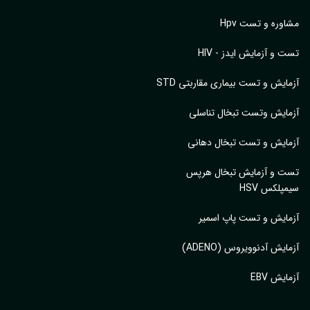
وره و تست Hpv
 و آزمایش ایدز - HIV
ایش و تست بیماری مقاربتی STD
ایش وتست تبخال تناسلی
ایش و تست تبخال دهانی
ت و آزمایش تبخال هرپس
پلکس HSV
ایش و تست پاپ اسمیر
ایش آدنوویروس (ADENO)
یش EBV