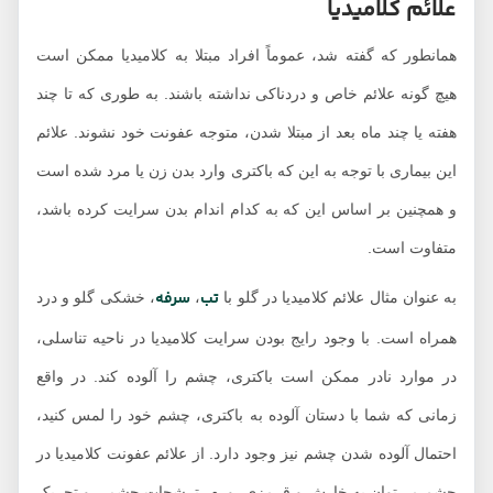
علائم کلامیدیا
همانطور که گفته شد، عموماً افراد مبتلا به کلامیدیا ممکن است
هيچ ‌گونه علائم خاص و دردناکی نداشته باشند. به طوری که تا چند
هفته یا چند ماه بعد از مبتلا شدن، متوجه عفونت خود نشوند. علائم
این بیماری با توجه به این که باکتری وارد بدن زن یا مرد شده است
و همچنین بر اساس این که به کدام اندام بدن سرایت کرده باشد،
متفاوت است.
تب
سرفه
به عنوان مثال علائم کلامیدیا در گلو با
،
، خشکی گلو و درد
همراه است. با وجود رایج بودن سرایت کلامیدیا در ناحیه تناسلی،
در موارد نادر ممکن است باکتری، چشم را آلوده کند. در واقع
زمانی که شما با دستان آلوده به باکتری، چشم خود را لمس کنید،
احتمال آلوده شدن چشم نیز وجود دارد. از علائم عفونت کلامیدیا در
چشم می‌توان به خارش و قرمزی، ورم، ترشحات چشمی و تحریک