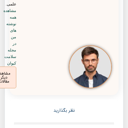
علمی.
مشاهده
همه
نوشته
های
من
در
مجله
سلامت
کیوان
مشاهده
دیگر
مقالات
نظر بگذارید