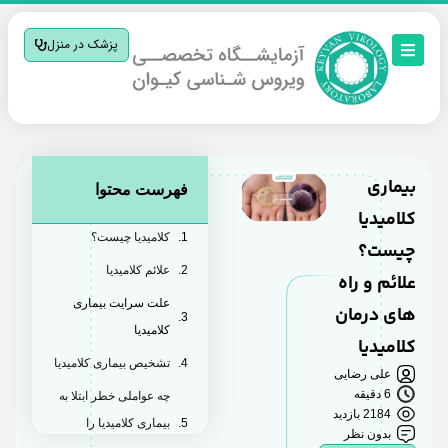
پزشک در منزل
بیماری
فهرست محتوا
کلامیدیا
کلامیدیا چیست؟
چیست؟
علائم کلامیدیا
علائم و راه‌
علت سرایت بیماری
های درمان
کلامیدیا
کلامیدیا
تشخیص بیماری کلامیدیا
علی رضایی
6 دقیقه
چه عواملی خطر ابتلا به
2184 بازدید
بیماری کلامیدیا را
بدون نظر