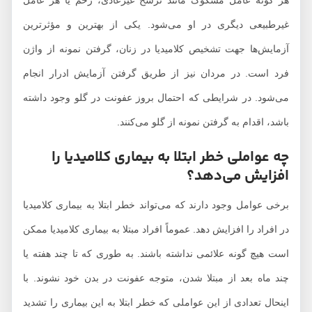
هر گونه عامل مشکوک مانند ترشح غیرعادی، زخم یا هر عامل
غیرطبیعی دیگری در او می‌شود. یکی از بهترین و مؤثرترین
آزمایش‌ها جهت تشخیص کلامیدیا در زنان، گرفتن نمونه از واژن
فرد است. در مردان نیز از طریق گرفتن آزمایش ادرار انجام
می‌شود. در شرایطی که احتمال بروز عفونت در گلو وجود داشته
باشد، اقدام به گرفتن نمونه از گلو می‌کنند.
چه عواملی خطر ابتلا به بیماری کلامیدیا را
افزایش می‌دهد؟
برخی عوامل وجود دارند که می‌تواند خطر ابتلا به بیماری کلامیدیا
در افراد را افزایش دهد. عموماً افراد مبتلا به بیماری کلامیدیا ممکن
است هيچ ‌گونه علائمی نداشته باشند. به طوری که تا چند هفته یا
چند ماه بعد از مبتلا شدن، متوجه عفونت در بدن خود نشوند. با
اینحال تعدادی از این عواملی که خطر ابتلا به این بیماری را تشدید