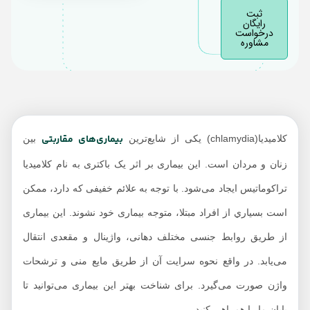
افزایش می‌دهد؟
ثبت
رایگان
راه های درمان بیماری
درخواست
مشاوره
کلامیدیا
بیماری‌های مقاربتی
کلامیدیا(chlamydia) یکی از شایع‌ترین
بین
زنان و مردان است. این بیماری بر اثر یک باکتری به نام کلامیدیا
تراکوماتیس ایجاد می‌شود. با توجه به علائم خفیفی که دارد، ممکن
است بسياري از افراد مبتلا، متوجه بیماری خود نشوند. این بیماری
از طریق روابط جنسی مختلف دهانی، واژینال و مقعدی انتقال
می‌یابد. در واقع نحوه سرایت آن از طریق مایع منی و ترشحات
واژن صورت می‌گیرد. برای شناخت بهتر این بیماری می‌توانید تا
پایان ما را همراهی کنید.