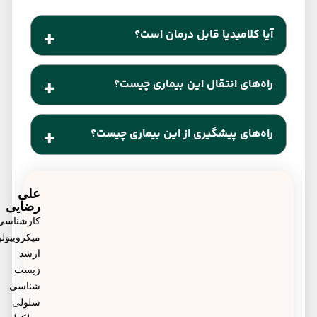
آیا کلامیدیا قابل درمان است؟
بله. کلامیدیا یک بیماری باکتریایی است و به راحتی با
راه‌های انتقال این بیماری چیست؟
مصرف به موقع آنتی بیوتیک‌های خوراکی قابل درمان
خواهد بود.
باکتری کلامیدیا در روابط جنسی محافظت نشده، از
راه‌های پیشگیری از این بیماری چیست؟
طریق مقعد، دستگاه تناسلی و دهان قابل انتقال است.
کلامیدیا یک بیماری مقاربتی است بنابراین تنها راه
پیشگیری از آن، داشتن روابط جنسی ایمن و استفاده از
علی
رضایی
کاندوم است.
کارشناسی
میکروبیولوژی،
ارشد
زیست
شناسی
سلولی