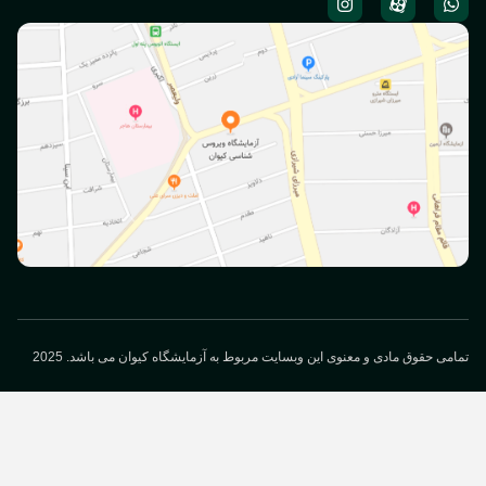
می حقوق مادی و معنوی این وبسایت مربوط به آزمایشگاه کیوان می باشد. 2025