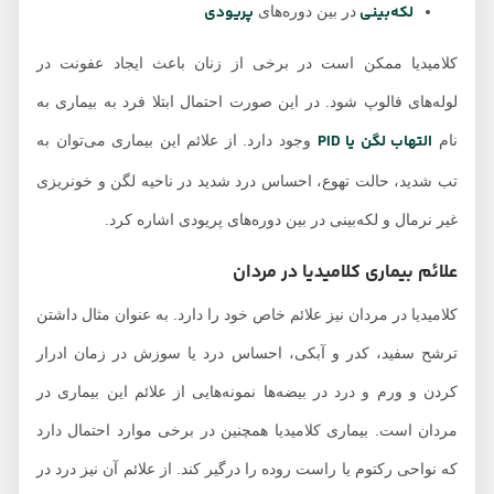
لکه‌بینی
پریودی
در بین دوره‌های
کلامیدیا ممکن است در برخی از زنان باعث ایجاد عفونت در
لوله‌های فالوپ شود. در این صورت احتمال ابتلا فرد به بیماری به
التهاب لگن یا PID
نام
وجود دارد. از علائم این بیماری می‌توان به
تب شدید، حالت تهوع، احساس درد شدید در ناحیه لگن و خونریزی
غیر نرمال و لکه‌بینی در بین دوره‌های پریودی اشاره کرد.
علائم بیماری کلامیدیا در مردان
کلامیدیا در مردان نیز علائم خاص خود را دارد. به عنوان مثال داشتن
ترشح سفید، کدر و آبکی، احساس درد یا سوزش در زمان ادرار
کردن و ورم و درد در بیضه‌ها نمونه‌هایی از علائم این بیماری در
مردان است. بیماری کلامیدیا همچنین در برخی موارد احتمال دارد
که نواحی رکتوم یا راست روده را درگیر کند. از علائم آن نیز درد در