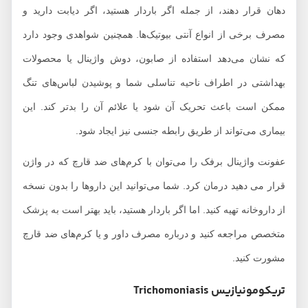
دهان قرار دهند، از جمله اگر باردار هستید، اگر دیابت دارید و
مصرف برخی از انواع آنتی بیوتیک‌ها. همچنین شواهدی وجود دارد
که نشان می‌دهد استفاده از صابون، دوش واژینال یا محصولات
بهداشتی در اطراف ناحیه تناسلی شما و پوشیدن لباس‌های تنگ
ممکن است باعث تحریک آن شود یا علائم آن را بدتر کند. این
بیماری می‌تواند از طریق رابطه جنسی نیز ایجاد شود.
عفونت واژینال برفک را می‌توان با کرم‌های ضد قارچ که در واژن
قرار می دهید درمان کرد. شما می‌توانید این‌ داروها را بدون نسخه
از داروخانه تهیه کنید. اما اگر باردار هستید، باید بهتر است به پزشک
متخصص مراجعه کنید و درباره مصرف داور و یا کرم‌های ضد قارچ
مشورت کنید.
تریکومونیازیس
Trichomoniasis