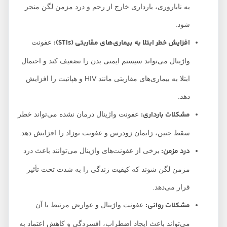
به ناباروری، بارداری خارج از رحم و درد مزمن لگن منجر
شود.
افزایش خطر ابتلا به بیماری‌های مقاربتی (STIs):
عفونت
واژینال می‌تواند سیستم ایمنی بدن را تضعیف کند و احتمال
ابتلا به بیماری‌های مقاربتی مانند HIV و هپاتیت را افزایش
دهد.
مشکلات بارداری:
عفونت واژینال درمان نشده می‌تواند خطر
سقط جنین، زایمان زودرس و عفونت نوزاد را افزایش دهد.
درد مزمن:
برخی از عفونت‌های واژینال می‌توانند باعث درد
مزمن لگن شوند که کیفیت زندگی را به شدت تحت تأثیر
قرار می‌دهد.
مشکلات روانی:
عفونت واژینال و عوارض مرتبط با آن
می‌تواند باعث ایجاد اضطراب، افسردگی و کاهش اعتماد به