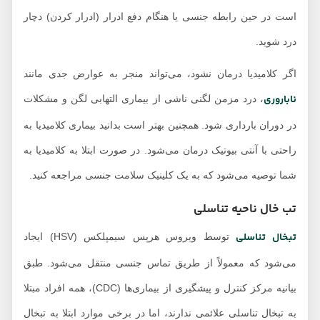
است در حین رابطه جنسی یا هنگام دفع ادرار (ادرار کردن) دچار
درد شوید.
اگر کلامیدیا درمان نشود، می‌تواند منجر به عوارض جدی مانند
ناباروری
، درد مزمن لگنی ناشی از بیماری التهابی لگن و مشکلات
در دوران بارداری شود. همچنین بهتر است بدانید بیماری کلامیدیا به
راحتی با آنتی بیوتیک درمان می‌شود. در صورت ابتلا به کلامیدیا به
شما توصیه می‌شود که به یک کلینیک سلامت جنسی مراجعه کنید.
تب خال ناحیه تناسلی
تبخال تناسلی
توسط ویروس هرپس سیمپلکس (HSV) ایجاد
می‌شود که معمولاً از طریق تماس جنسی منتقل می‌شود. طبق
بیانیه مرکز کنترل و پیشگیری از بیماری‌ها (CDC)، همه افراد مبتلا
به تبخال تناسلی علائمی ندارند، اما در برخی موارد ابتلا به تبخال