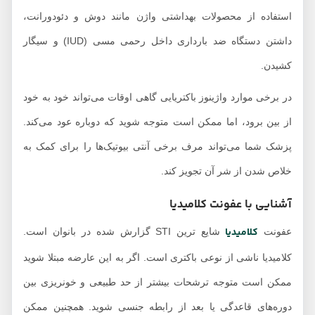
استفاده از محصولات بهداشتی واژن مانند دوش و دئودورانت،
داشتن دستگاه ضد بارداری داخل رحمی مسی (IUD) و سیگار
کشیدن.
در برخی موارد واژینوز باکتریایی گاهی اوقات می‌تواند خود به خود
از بین برود، اما ممکن است متوجه شوید که دوباره عود می‌کند.
پزشک شما می‌تواند مرف برخی آنتی بیوتیک‌ها را برای کمک به
خلاص شدن از شر آن تجویز کند.
آشنایی با عفونت ک
لامیدیا
کلامیدیا
عفونت
شایع ترین STI گزارش شده در بانوان است.
کلامیدیا ناشی از نوعی باکتری است. اگر به این عارضه مبتلا شوید
ممکن است متوجه ترشحات بیشتر از حد طبیعی و خونریزی بین
دوره‌های قاعدگی یا بعد از رابطه جنسی شوید. همچنین ممکن