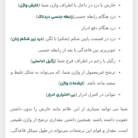
خارش واژن
خارش یا درد در داخل یا اطراف واژن شما (
)
رابطه جنسی دردناک
درد هنگام رابطه جنسی(
)
درد هنگام دفع ادرار
درد زیر شکم زنان
درد در قسمت پایین شکم (شکم) یا لگن (
)
خونریزی بین قاعدگی یا بعد از رابطه جنسی
زگیل تناسلی
زگیل یا زخم در اطراف فرج شما (
)
ترشح غیرمعمول از واژن شما، که می‌تواند به شکل غلیظ و
ترشحات واژن
سفید مانند باشد. (
)
بی اختیاری ادرار
نتوانی در کنترل ادرار (
)
شما می توانید بسیاری از این علائم مانند خارش را بدون داشتن
عفونت داشته باشید. همچنین داشتن مقداری ترشح از واژن طبیعی
است. مقدار و قوام این ترشحات می‌تواند در طول سیکل قاعدگی،