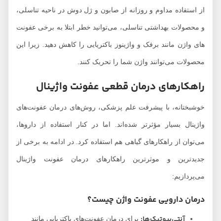
از استفاده مداوم و روزانه از صابون و ژل دوش در ناحیه تناسلی،
و محصولات بهداشتی تناسلی، می‌توانید خطر ابتلا به برخی عفونت
های واژن مانند برفک و واژینوز باکتریایی را کاهش دهید. زیرا این
محصولات می‌توانند واژن شما را تحریک کنند.
راهکارهای درمان قطعی عفونت واژینال
خوشبختانه، با پیشرفت علم پزشکی، روش‌های درمان عفونت‌های
واژینال بسیار مؤثرتر شده‌اند. اما در کنار استفاده از داروها،
می‌توان از راهکارهای گیاهی هم استفاده کرد. در ادامه به برخی از
جدیدترین و موثرترین راهکارهای درمان عفونت واژینال
می‌پردازیم:
درمان دارویی عفونت واژن چیست؟
آنتی‌بیوتیک‌ها:
برای درمان عفونت‌های باکتریایی مانند