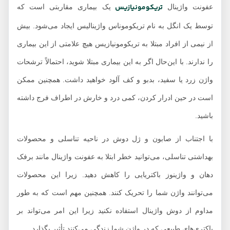
تریکومونیازیس
عفونت واژینال
یک بیماری مقاربتی است که
توسط یک انگل به نام تریکوموناس واژینالیس ایجاد می‌شود. بیش
از نیمی از افراد مبتلا به تریکومونیازیس هیچ علامتی از این بیماری
را ندارند. با این‌حال اگر به این بیماری مبتلا شوید، احتمالاً ترشحات
واژن زرد یا سفید، بدبو و کف آلود خواهید داشت. همچنین ممکن
است در حین ادرار کردن، کمی درد و خارش در اطراف فرج داشته
باشید.
با اجتناب از صابون و ژل دوش در ناحیه تناسلی و محصولات
بهداشتی تناسلی، می‌توانید خطر ابتلا به عفونت‌ واژینال مانند برفک
دهان و واژینوز باکتریایی را کاهش دهید. زیرا این محصولات
می‌توانند واژن شما را تحریک کنند. همچنین مهم است که به طور
مداوم از دوش واژینال استفاده نکنید زیرا این امر می‌تواند بر
باکتری‌های طبیعی که در واژن شما زندگی می‌کنند تأثیر بگذارد.