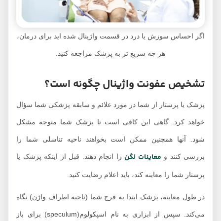
اگر احساس سوزش یا درد در قسمت واژینال شده اید برای درمان،
هر چه سریع تر به پزشک مراجعه کنید.
تشخیص عفونت واژینال چگونه است؟
پزشک یا پرستار از شما در مورد علائم و سابقه پزشکی شما سؤال
خواهد کرد. گاهی این کافی است تا پزشک شما متوجه مشکل
شود. آنها همچنین ممکن است بخواهند ناحیه تناسلی شما را
معاینات لگن
بررسی کنند و
را انجام دهند. قبل از اینکه پزشک یا
پرستار شما را معاینه کند، باید اعلام رضایت کنید.
در طول معاینه، پزشک ابتدا به فرج شما (ناحیه اطراف واژن) نگاه
می‌کند. سپس از ابزاری به نام اسپکولوم(speculum) برای باز