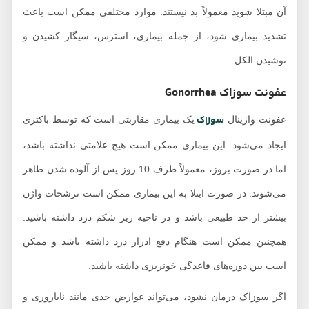
آن مبتلا شوید معمولاً بد نیستند. موارد مختلفی ممکن است باعث
تشدید بیماری شود، از جمله بیماری، استرس، سیگار کشیدن و
نوشیدن الکل.
عفونت
سوزاک
Gonorrhea
سوزاک
عفونت واژینال
یک بیماری مقاربتی است که توسط باکتری
ایجاد می‌شود. این بیماری ممکن است هیچ علامتی نداشته باشد،
اما در صورت بروز، معمولاً ظرف 10 روز پس از آلوده شدن ظاهر
می‌شوند. در صورت ابتلا به این بیماری ممکن است ترشحات واژن
بیشتر از حد طبیعی باشد و در ناحیه زیر شکم درد داشته باشید.
همچنین ممکن است هنگام دفع ادرار درد داشته باشد و ممکن
است بین دوره‌های قاعدگی خونریزی داشته باشید.
اگر سوزاک درمان نشود، می‌تواند عوارض جدی مانند ناباروری و