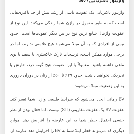
واژینوز باکتریایی (BV)
واژینوز باکتریایی یک عفونت ناشی از رشد بیش از حد باکتری‌هایی
است که به طور معمول در واژن شما زندگی می‌کنند. این نوع از
عفونت واژینال شایع ترین نوع در بین دیگر عفونت‌ها است. حدود
نیمی از افرادی که به آن مبتلا می‌شوند هیچ علامتی ندارند، اما در
برخی موارد ممکن است، ترشحات نازک خاکستری یا سفید با بوی
ماهی داشته باشید. معمولاً با این عفونت هیچ گونه درد، خارش یا
تحریکی نخواهید داشت. حدود ۲۹٪ تا ۵۰٪ از زنان در دوران باروری
به این وضعیت مبتلا می‌شوند.
BV زمانی ایجاد می‌شود که شرایط طبیعی واژن شما تغییر کند.
عفونت BV یک عفونت مقاربتی (STI) نیست، اما فعال بودن از نظر
جنسی احتمال خطر شما به این عارضه را افزایش دهد. موارد
دیگری که می‌تواند خطر ابتلا شما به BV را افزایش دهد عبارتند از: