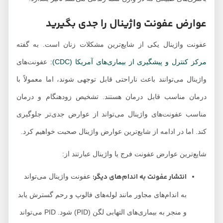
عوارض عفونت واژینال را جدی بگیرید
عفونت واژینال یکی از شایع‌ترین مشکلات زنان است. به گفته
مرکز کنترل و پیشگیری از بیماری‌های آمریکا (CDC)
: عفونت‌های
واژینال می‌توانند باعث ناراحتی قابل توجهی شوند، اما معمولاً با
درمان مناسب قابل درمان هستند. تشخیص زودهنگام و درمان
مناسب عفونت‌های واژینال می‌تواند از عوارض جدی‌تر جلوگیری
کند. اما در ادامه از شایع‌ترین عوارض واژینال صحبت خواهیم کرد.
شایع‌ترین عوارض عفونت فرج یا واژینال عبارتند از:
انتشار عفونت به اندام‌های دیگر:
عفونت واژینال می‌تواند
به اندام‌های مجاور مانند لوله‌های فالوپ و رحم گسترش یابد
و منجر به بیماری‌های التهابی لگن (PID) شود. PID می‌تواند