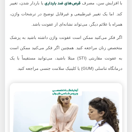
قرص‌های ضد بارداری
با افزایش سن، مصرف
یا باردار شدن، تغییر
کند. اما یک تغییر غیرطبیعی و غیرقابل توضیح در ترشحات واژن،
همراه با علائم دیگر، می‌تواند نشانه‌ای از عفونت باشد.
اگر فکر می‌کنید ممکن است عفونت واژن داشته باشید به پزشک
متخصص زنان مراجعه کنید. همچنین اگر فکر می‌کنید ممکن است
به عفونت مقاربتی (STI) مبتلا باشید، می‌توانید مستقیماً با یک
درمانگاه تناسلی (GUM) یا کلینیک سلامت جنسی مراجعه کنید.