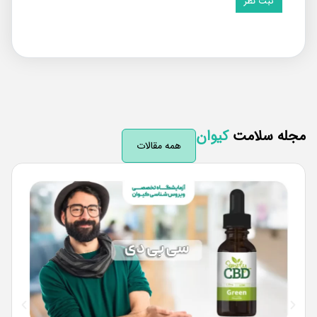
له سلامت
کیوان
همه مقالات