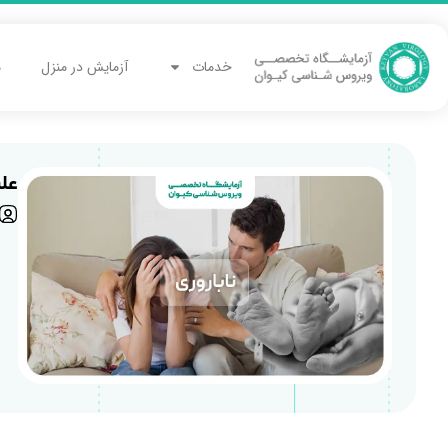
خدمات
آزمایش در منزل
م
علت