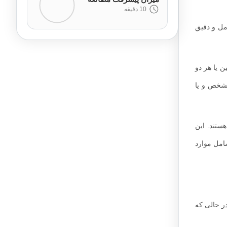
10 دقیقه
امل و دقیق
ن یا هر دو
مشخص و یا
ستند. این
امل موارد
در حالی که