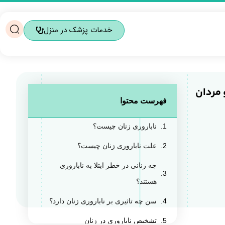
خدمات پزشک در منزل
 مردان
فهرست محتوا
ناباروری زنان چیست؟
علت ناباروری زنان چیست؟
چه زنانی در خطر ابتلا به ناباروری
هستند؟
سن چه تاثیری بر ناباروری زنان دارد؟
تشخیص ناباروری در زنان