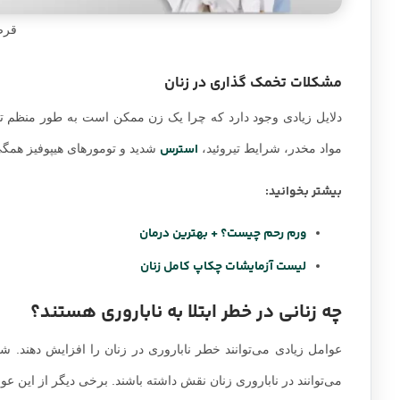
قرص DHEA درم
مشکلات تخمک گذاری در زنان
دلایل زیادی وجود دارد که چرا یک زن ممکن است به طور منظم ت
استرس
مواد مخدر، شرایط تیروئید،
شدید و تومورهای هیپوفیز همگی ن
بیشتر بخوانید:
ورم رحم چیست؟ + بهترین درمان
لیست آزمایشات چکاپ کامل زنان
چه زنانی در خطر ابتلا به ناباروری هستند؟
عوامل زیادی می‌توانند خطر ناباروری در زنان را افزایش دهند
می‌توانند در ناباروری زنان نقش داشته باشند. برخی دیگر از این عو