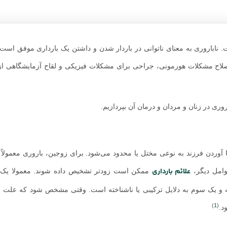
ت. ناباروری به معنای ناتوانی در باردار شدن و داشتن یک بارداری موفق است.
 اصلاح مشکلات هورمونی، جراحی برای مشکلات فیزیکی و لقاح آزمایشگاهی از
روری در زنان و مردان و درمان آن بپردازیم.
ا آوردن فرزند به نوعی مختل یا محدود می‌شود. برای زوجین، باروری معمولاً
علائم بارداری
وامل دیگر،
ممکن است زودتر تشخیص داده شوند. معمولا یک
ه و یک سوم به دلایل ترکیبی یا ناشناخته است. وقتی مشخص شود که علت نا
)
1
(
د.