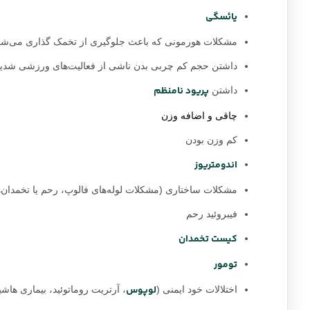
یائسگی
مشکلات هورمونی که باعث جلوگیری از تخمک گذاری می‌شو
داشتن حجم کم چربی بدن ناشی از فعالیت‌های ورزشی شدید
پریود نامنظم
داشتن
چاقی و اضافه وزن
کم وزن بودن
اندومتریوز
مشکلات ساختاری (مشکلات لوله‌های فالوپ، رحم یا تخمدان‌ه
فیبروئید رحم
کیست تخمدان
تومور
لوپوس
اختلالات خود ایمنی (
، آرتریت روماتوئید، بیماری هاشیم