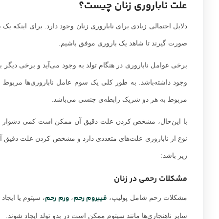
علت ناباروری زنان چیست؟
دلایل احتمالی زیادی برای ناباروری زنان وجود دارد. برای اینکه 
صورت گیرند تا شاهد یک باروری موفق باشیم.
برخی عوامل ناباروری در هنگام تولد به وجود می‌آید و برخی دیگر ب
وجود داشته‌باشد. به طور کلی یک سوم عامل ناباروری‌ها مربوط به
مربوط به هر دو شریک رابطه‌ی جنسی می‌باشد.
با این‌حال، مشخص کردن علت دقیق آن ممکن است کمی دشوار باشد. ب
نوع از ناباروری علت‌های متعددی دارد و مشخص کردن علت دقیق آن 
زیر باشد:
مشکلات رحمی در زنان
فیبروم رحم
ورم رحم
مشکلات رحم شامل پولیپ،
،
، سپتوم یا ایجاد
سایر ناهنجاری‌ها مانند سپتوم ممکن است در بدو تولد ایجاد شوند.