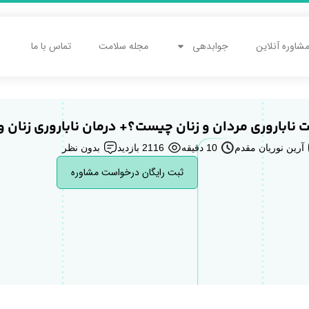
شاوره آنلاین
جوابدهی
مجله سلامت
تماس با ما
 ناباروری مردان و زنان چیست؟+ درمان ناباروری زنان و
آرین نوریان مقدم
10 دقیقه
2116 بازدید
بدون نظر
ثبت رایگان درخواست مشاوره