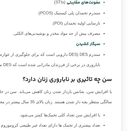
عفونت‌های مقاربتی
(STIs)
سندرم تخمدان پلی کیستیک (PCOS).
نارسایی اولیه تخمدان (POI).
مصرف بیش از حد مواد مخدر و نوشیدنی‌های الکلی.
سیگار کشیدن
سندرم DES (DES دارویی است که برای جلوگیری 
ناباروری در برخی از فرزندان مادرانی شده است که DES مصرف کرده اند.).
سن چه تاثیری بر ناباروری زنان دارد؟
سالگی منتظر بچه دار شدن هستند. زنان بالای 35 سال بیشتر در معرض خطر ابتلا به مشکلات باروری هستند. دلایل این امر عبارتند از:
با افزایش سن تعداد کلی تخمک‌ها کمتر می‌شود.
تعداد بیشتری از تخمک ها دارای تعداد غیر طبیعی کروموزوم 