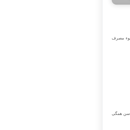
 سوء مصرف
و سن همگی