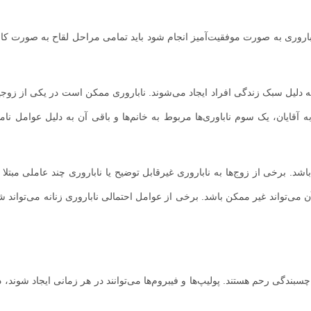
یک باروری به صورت موفقیت‌آمیز انجام شود باید تمامی مراحل لقاح به صورت ک
ه دلیل سبک زندگی افراد ایجاد ‌می‌شوند. ناباروری ممکن است در یکی از زوجی
 آقایان، یک سوم ناباوری‌ها مربوط به خانم‌ها و باقی آن به دلیل عوامل نا
رخی از زوج‌ها به ناباروری غیرقابل توضیح یا ناباروری چند عاملی مبتلا ه
می‌تواند غیر ممکن باشد. برخی از عوامل احتمالی ناباروری زنانه می‌تواند ش
 چسبندگی رحم هستند. پولیپ‌ها و فیبروم‌ها می‌توانند در هر زمانی ایجاد شوند، 