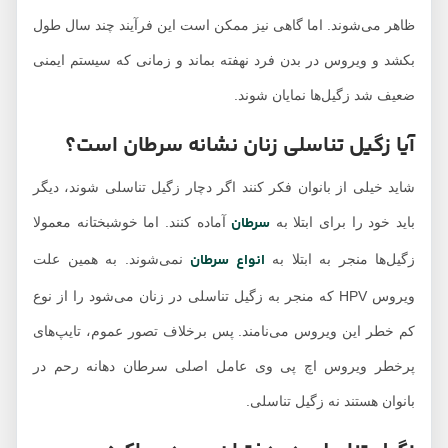
ظاهر می‌شوند. اما گاهی نیز ممکن است این فرآیند چند سال طول
بکشد و ویروس در بدن فرد نهفته بماند و زمانی که سیستم ایمنی
ضعیف شد زگیل‌ها نمایان شوند.
آیا زگیل تناسلی زنان نشانه سرطان است؟
شاید خیلی از بانوان فکر کنند اگر دچار زگیل تناسلی شوند، دیگر
سرطان
باید خود را برای ابتلا به
آماده کنند. اما خوشبختانه معمولا
انواع سرطان
زگیل‌ها منجر به ابتلا به
نمی‌شوند. به همین علت
ویروس HPV که منجر به زگیل تناسلی در زنان می‌شود را از نوع
کم خطر این ویروس می‌نامند. پس برخلاف تصور عموم، تایپ‌های
پرخطر ویروس اچ پی وی عامل اصلی سرطان دهانه رحم در
بانوان هستند نه زگیل تناسلی.