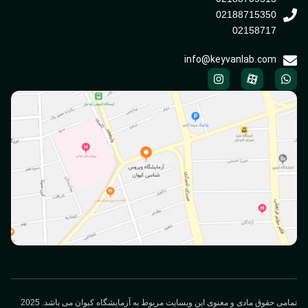
02188715350
02158717
info@keyvanlab.com
می حقوق مادی و معنوی این وبسایت مربوط به آزمایشگاه کیوان می باشد. 2025