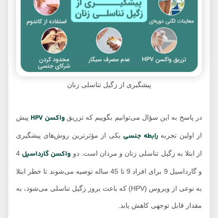
پیشگیری از زگیل تناسلی زنان
واکسن HPV
در پاسخ به این سؤال می‌توانیم بگوییم که تزریق
پیش
رابطه جنسی
از اولین تجربه
یکی از مؤثرترین روش‌های پیشگیری
واکسن گارداسیل
از ابتلا به زگیل تناسلی زنان و مردان است. دو
4
و گارداسیل 9 برای افراد 9 تا 45 ساله توصیه می‌شوند تا خطر ابتلا
به نوعی از ویروس (HPV) که باعث بروز زگیل تناسلی می‌شود، به
مقدار قابل توجهی کاهش یابد.