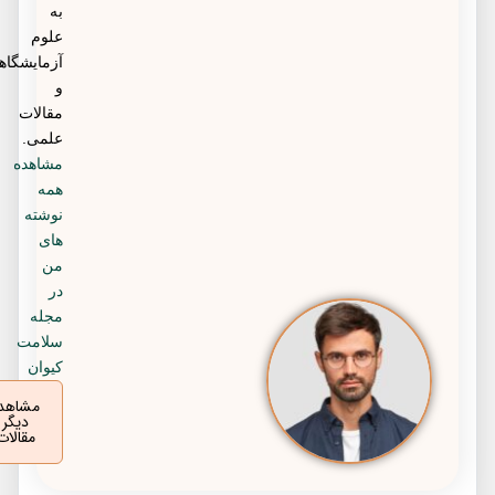
به
علوم
آزمایشگاهی
و
مقالات
علمی.
مشاهده
همه
نوشته
های
من
در
مجله
سلامت
کیوان
مشاهده
دیگر
مقالات