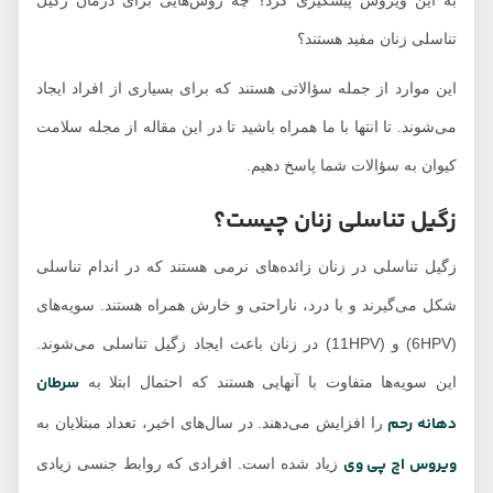
به این ویروس پیشگیری کرد؟ چه روش‌هایی برای درمان زگیل
تناسلی زنان مفید هستند؟
این موارد از جمله سؤالاتی هستند که برای بسیاری از افراد ایجاد
می‌شوند. تا انتها با ما همراه باشید تا در این مقاله از مجله سلامت
کیوان به سؤالات شما پاسخ دهیم.
زگیل تناسلی زنان چیست؟
زگیل تناسلی در زنان زائده‌های نرمی هستند که در اندام تناسلی
شکل می‌گیرند و با درد، ناراحتی و خارش همراه هستند. سویه‌های
(6HPV) و (11HPV) در زنان باعث ایجاد زگیل تناسلی می‌شوند.
سرطان
این سویه‌ها متفاوت با آنهایی هستند که احتمال ابتلا به
دهانه رحم
را افزایش می‌دهند. در سال‌های اخیر، تعداد مبتلایان به
ویروس اچ پی وی
زیاد شده است. افرادی که روابط جنسی زیادی