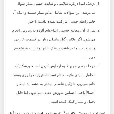
پزشک ابتدا درباره سلامتی و سابقه جنسی بیمار سؤال
می‌پرسد. این سؤالات شامل علائم بیمار هستند و اینکه آیا
خانم رابطه جنسی مراقبت نشده داشته یا خیر.
پس از آن، معاینه جسمی اندام‌های آلوده به ویروس انجام
می‌شود. اگر علائم زگیل تناسلی زنان در قسمت خارجی
مانند فرج یا مقعد باشد، پزشک با این معاینات به تشخیص
می‌رسد.
مرحله بعدی مربوط به آزمایش کردن است. پزشک یک
محلول اسیدی ملایم به نام تست استووایت را روی پوست
خانم می‌ریزد تا زگیل تناسلی بیشتر به چشم آید. اینکار
احتمالاً باعث احساس سوزش خفیف می‌شود، اما قابل
تحمل و بسیار کمک کننده است.
همچنین در صورتی که هرگونه سوال یا ابهام در خصوص زگیل