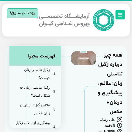
پزشک در منزل
همه چیز
فهرست محتوا
درباره زگیل
زگیل تناسلی زنان
تناسلی
چیست؟
زنان؛ علائم،
زگیل تناسلی زنان چه
پیشگیری و
شکلی است؟
درمان+
علائم زگیل تناسلی در
عکس
زنان عکس
علی رضایی
پیشگیری از ابتلا به زگیل
8 دقیقه
تناسلی زنان
3898 بازدید