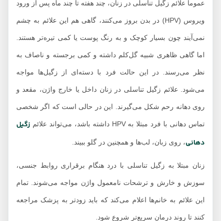
عموماً علائم زگیل تناسلی در زنان، چند هفته تا چند ماه پس از ورود
ویروس (HPV) در بدن بروز می‌کنند، گاهی هم این علائم به چشم
نمی‌آیند چون بسیار کوچک و به رنگ پوست یا کمی تیره‌‎تر هستند.
اما گاهی ظاهری شبیه گل‌کلم داشته و کمی برجسته و ناصاف به
نظر می‌رسند. در این حالت فرد با دسته‌ای از زگیل‌ها مواجه
می‌شود. علائم زگیل تناسلی در زنان داخل یا خارج واژن، مقعد و
روی دهانه رحم شکل می‌گیرند. این در حالی است که اگر شخصی
زگیل
تماس دهانی با فرد مبتلا به HPV داشته باشد، می‌تواند علائم
دهانی
، روی زبان، لب‌ها و همچنین در گلو ببیند.
زنان مبتلا به زگیل تناسلی با درد هنگام برقراری روابط جنسی،
سوزش و خارش و ترشحات نامعمول واژن مواجه می‌شوند. تمام
این علائم به خانم‌ها اعلام می‌کند که باید زودتر به پزشک مراجعه
کنند تا روند درمان سریع‌تر شروع شود.