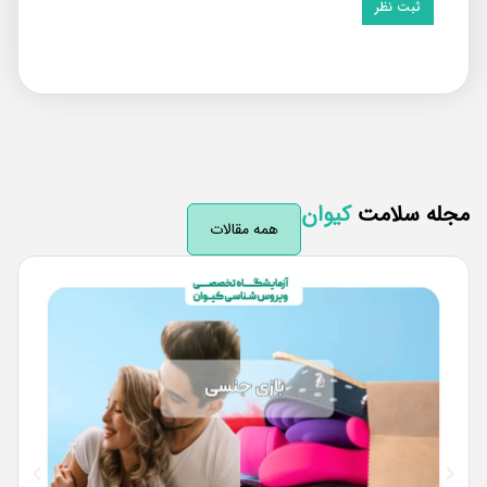
له سلامت
کیوان
همه مقالات