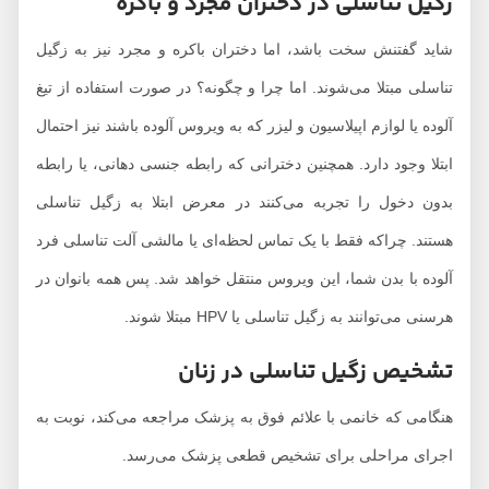
زگیل تناسلی در دختران مجرد و باکره
شاید گفتنش سخت باشد، اما دختران باکره و مجرد نیز به زگیل
تناسلی مبتلا می‌شوند. اما چرا و چگونه؟ در صورت استفاده از تیغ
آلوده یا لوازم اپیلاسیون و لیزر که به ویروس آلوده باشند نیز احتمال
ابتلا وجود دارد. همچنین دخترانی که رابطه جنسی دهانی، یا رابطه
بدون دخول را تجربه می‌کنند در معرض ابتلا به زگیل تناسلی
هستند. چراکه فقط با یک تماس لحظه‌ای یا مالشی آلت تناسلی فرد
آلوده با بدن شما، این ویروس منتقل خواهد شد. پس همه بانوان در
هرسنی می‌توانند به زگیل تناسلی یا HPV مبتلا شوند.
تشخیص زگیل تناسلی در زنان
هنگامی که خانمی با علائم فوق به پزشک مراجعه می‌کند، نوبت به
اجرای مراحلی برای تشخیص قطعی پزشک می‌رسد.