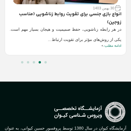
آ
30 بهمن 1403
آ
انواع بازی‌ جنسی برای تقویت روابط زناشویی (مناسب
زوجین)
ک
ا
در هر رابطه زناشویی، حفظ صمیمیت و هیجان بسیار مهم است.
یکی از روش‌های مؤثر برای تقویت ارتباط…
ادامه مطلب
آزمایشگاه کیوان در سال 1380 توسط پروفسور حسین کیوانی، به عنوان