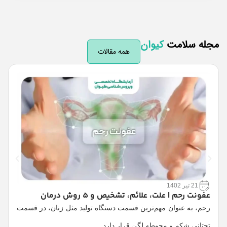
له سلامت
کیوان
همه مقالات
21 تیر 1402
عفونت رحم | علت، علائم، تشخیص و 5 روش درمان
پ
رحم، به عنوان مهم‌ترین قسمت دستگاه تولید مثل زنان، در قسمت
تحتانی شکم و محوطه لگن قرار دارد…
ص