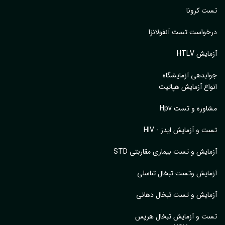
 کرونا
واست تست آنفولانزا
یش HTLV
بدهی آزمایشگاه
اع آزمایش هپاتیت
وره و تست Hpv
 و آزمایش ایدز - HIV
ایش و تست بیماری مقاربتی STD
ایش وتست تبخال تناسلی
ایش و تست تبخال دهانی
ت و آزمایش تبخال هرپس