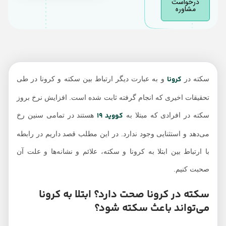
درخواست
مشاوره
بیشتر است؟
علائم و نشانه‌های سکته
مغزی در بیماران مبتلا به
کرونا
بررسی رابطه سکته
کرونا
سکته در
و به عبارت دیگر ارتباط بین سکته و کرونا در طی
مغزی سالمندان با کرونا
تحقیقات اخیری که انجام گرفته ثابت شده است. افزایش نرخ بروز
کووید 19
سکته در افرادی که مبتلا به
هستند در تمامی سنین رخ
می‌دهد و استثنایی وجود ندارد. در این مطلب قصد داریم در رابطه
با ارتباط بین ابتلا به کرونا و سکته، علائم و نشانه‌ها و علت آن
صحبت کنیم.
سکته در کرونا صحت دارد؟ ابتلا به کرونا
می‌تواند باعث سکته شود؟