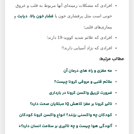
افرادی که مشکلات زمینه‌ای آنها مربوط به قلب و عروق
فشار خون بالا
دیابت
خونی است مثل پرفشاری خون یا
،
و
بیماری‌های قلبی؛
افرادی که علائم شدید کووید-19 دارند؛
افرادی که نژاد آسیایی دارند!!
مطالب مرتبط:
مه مغزی و راه های درمان آن
علائم قلبی و عروقی کرونا چیست؟
ضرورت تزریق واکسن کرونا در بارداری
تاثیر کرونا بر مغز؛ کاهش IQ مبتلایان صحت دارد؟
کودکان چه واکسنی بزنند؟ انواع واکسن کرونا کودکان
آلودگی هوا چیست و چه تاثیری بر سلامت انسان دارد؟+