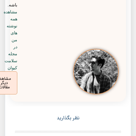
باشه.
مشاهده
همه
نوشته
های
من
در
مجله
سلامت
کیوان
مشاهده
دیگر
مقالات
نظر بگذارید