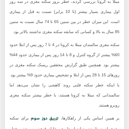
مبتلا به کرونا بررسی کردند، خطر بروز سکته مغزی در سه روز
اول بیماری بسیار بیشتر (تا 10 برابر) نسبت به قبل از بیماری
است. این میزان خطر در بین سنین 65 تا 74 سال نسبت به سنین
85 سال به بالا و کسانی که سابقه سکته مغزی نداشتند بالاتر بود.
سکته مغزی سالمندان مبتلا به کرونا در 4 تا 7 روز پس از ابتلا حدود
60% بیشتر از گروه کنترل و 8 تا 14 روز پس از بیماری حدود 44%
بیشتر بود. همچنین طبق گزارش محققین ریسک سکته مغزی در
روزهای 15 تا 28 پس از ابتلا و تشخیص بیماری حدود 9% بیشتر بود.
با اینکه خطر سکته قلبی روند کاهشی را نشان می‌دهد اما
سالمندانی که مبتلا به کرونا هستند، با خطر بیشتر سکته مغزی
روبرو هستند.
تزریق دوز سوم
بر همین اساس یکی از راهکارها،
برای سکته
مغزی است تا بدن بتواند از طریق مقابله قوی‌تر و بیشتر، خطر