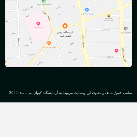
می حقوق مادی و معنوی این وبسایت مربوط به آزمایشگاه کیوان می باشد. 2025