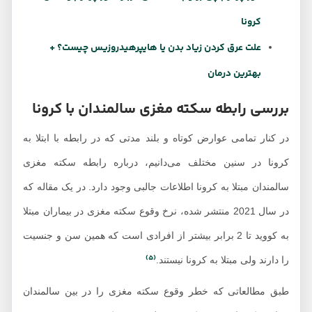
کرونا
علت عرق کردن زیاد بدن یا هایپرهیدروزیس چیست؟ +
بهترین درمان
بررسی رابطه سکته مغزی سالمندان با کرونا
در کنار تمامی عوارض کوتاه و بلند مدتی که در رابطه با ابتلا به
کرونا در سنین مختلف می‌دانیم، درباره رابطه سکته مغزی
سالمندان مبتلا به کرونا اطلاعات جالبی وجود دارد. در یک مقاله که
در سال 2021 منتشر شده، نرخ وقوع سکته مغزی در بیماران مبتلا
به کووید تا 2 برابر بیشتر از افرادی است که همین سن و جنسیت
(5)
را دارند ولی مبتلا به کرونا نیستند.
طبق مطالعاتی که خطر وقوع سکته مغزی را در بین سالمندان