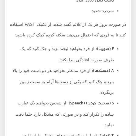
دست دادن تعادل بدن؛
سردرد شدید
در صورت بروز هر یک از علائم گفته شده، از تکنیک FAST استفاده
کنید تا به فردی که احتمال می‌دهید سکته کرده کمک کرده باشید:
F
(صورت):
از فرد بخواهید لبخند بزند و چک کنید که یک
طرف صورت افتادگی پیدا نکند؛
A
(دست‌ها):
از فرد مدنظر بخواهید هر دو دست خود را بالا
ببرد و چک کنید که یکی از دست‌ها آرام به سمت زمین
برنگردد؛
S
(صحبت کردن) (
Speech
):
از شخص بخواهید یک عبارت
ساده را تکرار کند و در صورتی که مشکل دارد حتما دقت
نمایید.
فورا با مرکز فوریت‌های پزشکی یا اورژانس