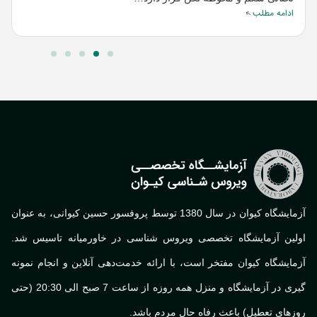
ادامه مطلب
ا
آزمایشگاه کیوان در سال 1380 توسط پروفسور حسین کیوانی، به عنوان
لین آزمایشگاه تخصصی ویروس شناسی در خاورمیانه تاسیس شد.
ایشگاه کیوان مفتخر است، با ارائه خدمت‌دهی آنلاین و انجام نمونه
گیری در آزمایشگاه و منزل همه روزه از ساعت 7 صبح الی 20:30 (حتی
های تعطیل) باعث رفاه حال مردم باشد.