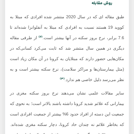
روش مقابله
طبق مقاله ای که در سال 2020 منتشر شده افرادی که مبتلا به
کووید 19 هستند نسبت به افرادی که مبتلا به آنفلوانزا شده‌اند تا
(2)
7.6 برابر، نرخ بروز سکته در آنها بیشتر است.
از طرفی مقاله
دیگری در همین سال منتشر شد که ثابت می‌کرد کسانی‌که در
مکان‌هایی حضور دارند که مبتلایان به کرونا در آن مکان زیاد است
(مثل بیمارستان‌ها و مراکز سلامت)، نرخ سکته بیشتر است و به
(3)
نظر می‌رسد دلیل خاصی هم ندارد.
سایر مقالات علمی نشان می‌دهند نرخ بروز سکته مغزی در
بیمارانی که علائم شدید کرونا داشته باشند بالاتر است؛ به نحوی که
جمعیت این دسته از افراد حدود 6% بیشتر از جمعیت افرادی است
که بخاطر علائم نه چندان حاد کرونا، دچار سکته مغزی شده‌اند.