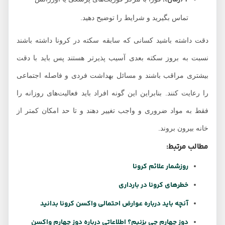
T
(زمان):
تماس بگیرید و شرایط را توضیح دهید.
دقت داشته باشید کسانی که سابقه سکته در کرونا داشته باشند
نسبت به بروز سکته بعدی آسیب پذیرتر هستند پس باید با دقت
بیشتری مراقب باشند و مسائل بهداشت فردی و فاصله اجتماعی
را رعایت کنند. بنابراین این گونه افراد باید فعالیت‌های روزانه را
فقط به مواد ضروری و واجب تغییر دهند و تا حد امکان کمتر از
خانه بیرون بروند.
مطالب مرتبط:
روزشمار علائم کرونا
خطرهای کرونا در بارداری
آنچه باید درباره عوارض احتمالی واکسن کرونا بدانید
دوز چهارم چی بزنیم؟ اطلاعاتی درباره دوز چهارم واکسن