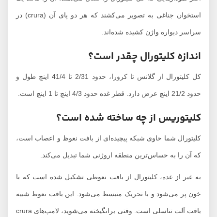
استخوان جناغی به تصویر می‌کشند که هر دو پای آن (crura) در
سراسر دیواره واژن کشیده شده‌اند.
اندازه کلیتورال چقدر است؟
کل کلیتورال از گلانس تا کرورا، حدود 2/31 تا 41/4 اینچ طول و
حدود 21/2 اینچ عرض دارد. قطر غده حدود 4/3 اینچ تا 1 اینچ است.
کلیتوریس از چه ساخته شده است؟
کلیتورال شما حاوی شبکه پیچیده‌ای از بافت نعوظ و اعصاب است،
که آن را به حساس‌ترین منطقه اروژنی شما تبدیل می‌کند.
به غیر از غده، کلیتورال از بافت نعوظی تشکیل شده است که با
خون پر می‌شود و با تحریک منبسط می‌شود. این بافت نعوظ شبیه
بافت آلت تناسلی است. وقتی برانگیخته می‌شوید، لامپ‌های crura