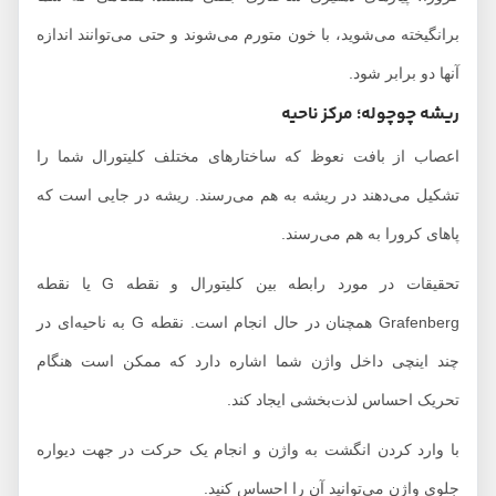
برانگیخته می‌شوید، با خون متورم می‌شوند و حتی می‌توانند اندازه
آنها دو برابر شود.
ریشه چوچوله؛ مرکز ناحیه
اعصاب از بافت نعوظ که ساختارهای مختلف کلیتورال شما را
تشکیل می‌دهند در ریشه به هم می‌رسند. ریشه در جایی است که
پاهای کرورا به هم می‌رسند.
تحقیقات در مورد رابطه بین کلیتورال و نقطه G یا نقطه
Grafenberg همچنان در حال انجام است. نقطه G به ناحیه‌ای در
چند اینچی داخل واژن شما اشاره دارد که ممکن است هنگام
تحریک احساس لذت‌بخشی ایجاد کند.
با وارد کردن انگشت به واژن و انجام یک حرکت در جهت دیواره
جلوی واژن می‌توانید آن را احساس کنید.