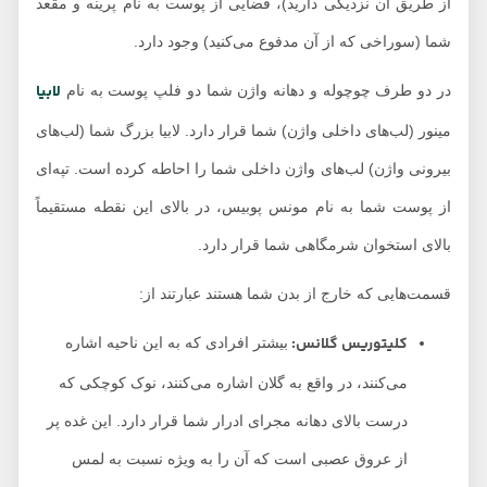
از طریق آن نزدیکی دارید)، فضایی از پوست به نام پرینه و مقعد
شما (سوراخی که از آن مدفوع می‌کنید) وجود دارد.
لابیا
در دو طرف چوچوله و دهانه واژن شما دو فلپ پوست به نام
مینور (لب‌های داخلی واژن) شما قرار دارد. لابیا بزرگ شما (لب‌های
بیرونی واژن) لب‌های واژن داخلی شما را احاطه کرده است. تپه‌ای
از پوست شما به نام مونس پوبیس، در بالای این نقطه مستقیماً
بالای استخوان شرمگاهی شما قرار دارد.
قسمت‌هایی که خارج از بدن شما هستند عبارتند از:
کلیتوریس گلانس:
بیشتر افرادی که به این ناحیه اشاره
می‌کنند، در واقع به گلان اشاره می‌کنند، نوک کوچکی که
درست بالای دهانه مجرای ادرار شما قرار دارد. این غده پر
از عروق عصبی است که آن را به ویژه نسبت به لمس