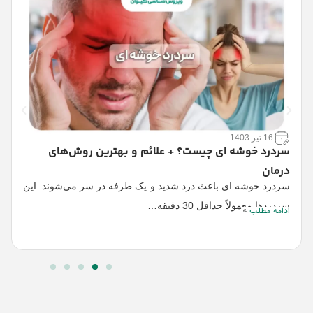
16 تیر 1403
سردرد خوشه ای چیست؟ + علائم و بهترین روش‌های
ن
درمان
چ
سردرد خوشه ای باعث درد شدید و یک طرفه در سر می‌شوند. این
ا
سردردها معمولاً حداقل 30 دقیقه…
ادامه مطلب
ا
ا