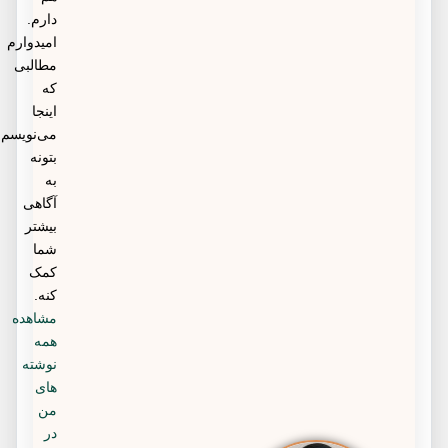
دارم.
امیدوارم
مطالبی
که
اینجا
می‌نویسم
بتونه
به
آگاهی
بیشتر
شما
کمک
کنه.
مشاهده
همه
نوشته
های
من
در