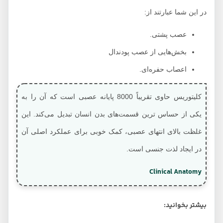
در این شما عبارتند از:
عصب پشتی.
بخش‌هایی از عصب پودندال
اعصاب حفره‌ای.
کلیتوریس حاوی تقریباً 8000 پایانه عصبی است که آن را به
یکی از حساس ترین قسمت‌های بدن انسان تبدیل می‌کند. این
غلظت بالای انتهای عصبی، کمک خوبی برای عملکرد اصلی آن
در ایجاد لذت جنسی است.
Clinical Anatomy
بیشتر بخوانید: