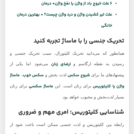
6 علت خروج باد از واژن یا نفخ واژن+ درمان
علت تیر کشیدن واژن و درد واژن چیست؟ + بهترین درمان
خانگی
تحریک جنسی را با ماساژ تجربه کنید
همانطور که می‌دانید تحریک کلیتورال، سبب تحریک جنسی و
ارضای زنان
رسیدن به نقطه ارگاسم و
می‌شود. اما یکی از
شروع سکس
سکس خوب
ماساژ
پیشنهادهای ما برای
لذت بخش و
،
واژن یا کلیتوریس
ماساژ سکسی
برای زنان است. این
برای زنان
بسیار لذت‌بخش و محبوب خواهد بود.
شناسایی کلیتوریس؛ امری مهم و ضروری
رابطه بین کلیتوریس و لذت جنسی ممکن است باعث شود از