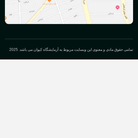
می حقوق مادی و معنوی این وبسایت مربوط به آزمایشگاه کیوان می باشد. 2025