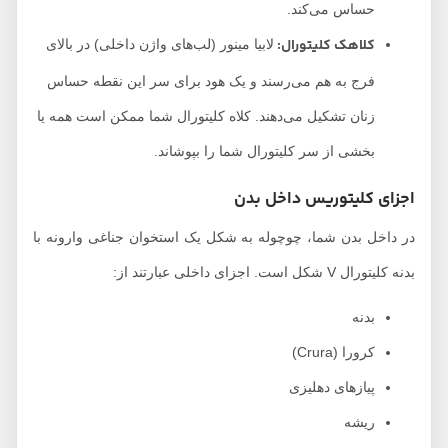
حساس می‌کند.
کلاهک کلیتورال:
لابیا مینور (لب‌های واژن داخلی) در بالای
فرج به هم می‌رسند و یک هود برای سر این نقطه حساس
زنان تشکیل می‌دهند. کلاه کلیتورال شما ممکن است همه یا
بخشی از سر کلیتورال شما را بپوشاند.
اجزای کلیتوریس داخل بدن
در داخل بدن شما، چوچوله به شکل یک استخوان جناغی وارونه با
بدنه کلیتورال V شکل است. اجزای داخلی عبارتند از:
بدنه
کرورا (Crura)
پیازهای دهلیزی
ریشه