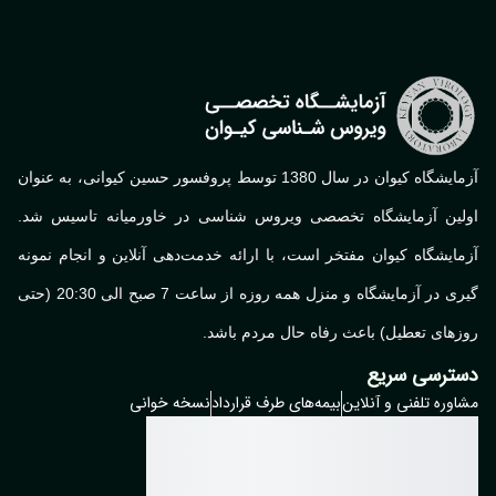
آزمایشگاه کیوان در سال 1380 توسط پروفسور حسین کیوانی، به عنوان
لین آزمایشگاه تخصصی ویروس شناسی در خاورمیانه تاسیس شد.
ایشگاه کیوان مفتخر است، با ارائه خدمت‌دهی آنلاین و انجام نمونه
گیری در آزمایشگاه و منزل همه روزه از ساعت 7 صبح الی 20:30 (حتی
های تعطیل) باعث رفاه حال مردم باشد.
ترسی سریع
وره تلفنی و آنلاین
بیمه‌های طرف قرارداد
نسخه خوانی