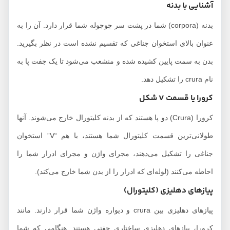
آشنایی با بدنه
بدنه (corpora) شما در پشت سر چوچوله شما قرار دارد. آن را به
عنوان بالای استخوان جناغی که تقسیم نشده است در نظر بگیرید.
بدن به سمت پایین کشیده شده و منشعب می‌شود تا یک جفت پا به
نام crura را تشکیل دهد.
کرورا یا قسمت V شکل
کرورا (Crura) دو پا هستند که از بدنه کلیتورال خارج می‌شوند. آنها
طولانی‌ترین قسمت کلیتورال شما هستند، با هم “V” استخوان
جناغی را تشکیل می‌دهند، مجرای واژن و مجرای ادرار شما را
احاطه می‌کنند (لوله‌ای که ادرار را از بدن شما خارج می‌کند).
پیازهای دهلیزی (کلیتورال)
پیازهای دهلیزی بین crura و دیواره واژن شما قرار دارند. مانند
کرورا، پیازهای دهلیزی ساختاری جفتی هستند. هنگامی که شما