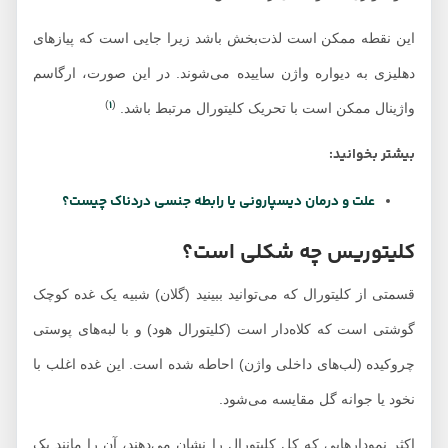
این نقطه ممکن است لذت‌بخش باشد زیرا جایی است که پیازهای
دهلیزی به دیواره واژن ساییده می‌شوند. در این صورت، ارگاسم
1
)
(
واژینال ممکن است با تحریک کلیتورال مرتبط باشد.
بیشتر بخوانید:
علت و درمان دیسپارونی یا رابطه جنسی دردناک چیست؟
کلیتوریس چه شکلی است؟
قسمتی از کلیتورال که می‌توانید ببینید (گلان) شبیه یک غده کوچک
گوشتی است که کلاه‌دار است (کلیتورال هود) و با لبه‌های پوستی
چروکیده (لب‌های داخلی واژن) احاطه شده است. این غده اغلب با
نخود یا جوانه گل مقایسه می‌شود.
اکثر نمودارهایی که کل کلیتورال را نشان می‌دهند، آن را مانند یک