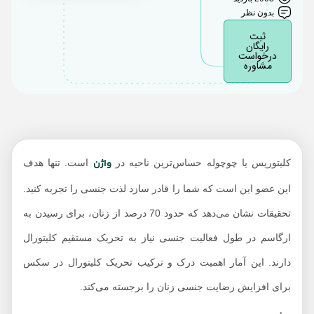
اندازه کلیتورال چقدر
بدون نظر
است؟
ثبت
رایگان
کلیتوریس از چه ساخته
درخواست
شده است؟
مشاوره
تحریک جنسی را با
ماساژ تجربه کنید
شناسایی کلیتوریس؛
امری مهم و ضروری
واژن
کلیتوریس یا چوچوله حساس‌ترین ناحیه در
است. تنها هدف
این عضو این است که شما را قادر سازد لذت جنسی را تجربه کنید.
تحقیقات نشان می‌دهد که حدود 70 درصد از زنان، برای رسیدن به
ارگاسم در طول فعالیت جنسی نیاز به تحریک مستقیم کلیتورال
دارند. این آمار اهمیت درک و ترکیب تحریک کلیتورال در سکس
برای افزایش رضایت جنسی زنان را برجسته می‌کند.