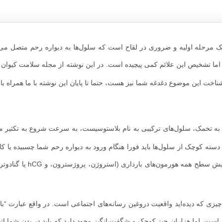
نی یک مرحله اولیه و ضروری در لقاح است که سلول‌ها به دیواره رحم متصل می‌
اما تشخیص این علائم کمی پیچیده است. در این نوشته از مجله سلامت کیوان 
ناخت این موضوع دغدغه شما نیز هست، حتما تا پایان این نوشته با ما همراه با
ه تخمک، سلول‌های ترکیبی به نام بلاستوسیست، به سرعت شروع به تکثیر می‌
ته کوچک از سلول‌ها باید فورا هنگام ورود به دیواره رحم شما چسبیده یا کا
این مرحله – که به عنوان لانه گزینی شناخته می‌شود – باعث افزایش سط
 چیزی که دیده‌اید واقعیت دروغین رسانه‌های اجتماعی است. در واقع عبارت “ب
ست. اما هزاران چیز کوچک و شگفت انگیز وجود دارد که باید در بدن شما اتفاق