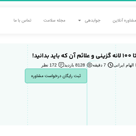
شاوره آنلاین
جوابدهی
مجله سلامت
تماس با ما
الهام ایرانی
7 دقیقه
8128 بازدید
172 نظر
ثبت رایگان درخواست مشاوره