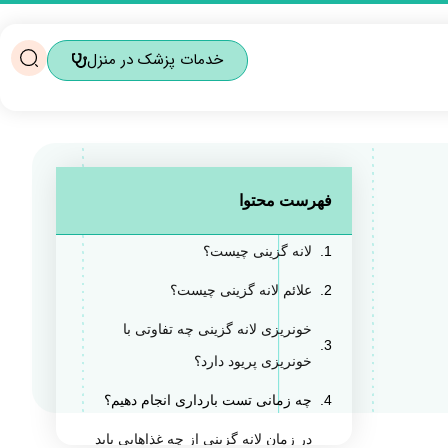
خدمات پزشک در منزل
فهرست محتوا
لانه گزینی چیست؟
علائم لانه گزینی چیست؟
خونریزی لانه گزینی چه تفاوتی با
خونریزی پریود دارد؟
چه زمانی تست بارداری انجام دهیم؟
در زمان لانه گزینی از چه غذاهایی باید