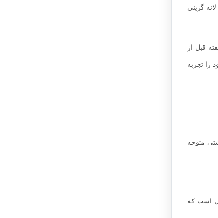
لانه گزینی
ته قبل از
د را تجربه
نوار بهداشتی متوجه
یل است که