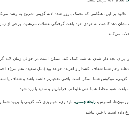
ک
علاوه بر این، هنگامی که تخمک بارور شده لانه گزینی شروع به رشد می‌کند
 که نشان دهد کاشت به خودی خود باعث گرفتگی عضلات می‌شود، برخی از زنان
ات می‌کنند.
لاش برای بچه دار شدن به شما کمک کند. ممکن است در حوالی زمان لانه گز
ه رحم شما شفاف، کشدار و لغزنده خواهد بود (مثل سفیده تخم مرغ). احتمالاً 
انه گزینی، موکوس شما ممکن است بافتی ضخیم‌تر داشته باشد و شفاف یا سفید
اعث شود مخاط شما حتی غلیظ‌تر، فراوان‌تر و سفید یا زرد شود.
رابطه جنسی
هورمون‌ها، استرس،
، بارداری، خونریزی لانه گزینی یا پریود شما و
 داده است یا خیر، نباشد.