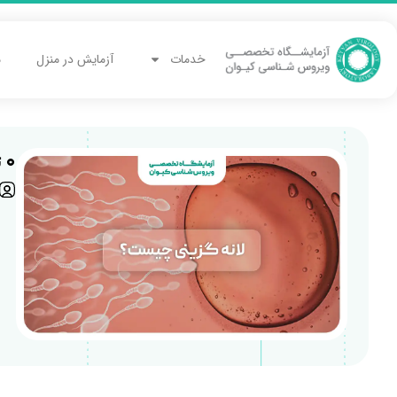
خدمات
آزمایش در منزل
م
0 تا 100 لانه گزینی و علائم آن که باید بدانید!