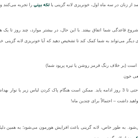
لکه بینی
را تجربه می‌کنند و 
وع قاعدگی شما اتفاق بیفتد. با این حال، در بیشتر موارد، چند روز تا یک هف
ی دیگر می‌تواند به شما کمک کند تا تشخیص دهید که آیا خونریزی لانه گزینی خو
ی است (بر خلاف رنگ قرمز روشن یا تیره پریود شما)
قعی خون
این لکه بینی ممکن است یک بار رخ دهد یا برای چند ساعت و یا حتی تا 3 روز ادامه یابد. ممکن است هنگام پاک کردن لباس زیر یا 
اهید داشت – احتمالاً برای چندین ماه!
ی‌شود. به طور خاص، لانه گزینی باعث افزایش هورمون می‌شود؛ به همین دل
بعد از لانه گزینی ببینید.