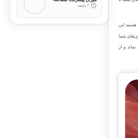
7 دقیقه
هستید این
ون‌های شما
ماند و از