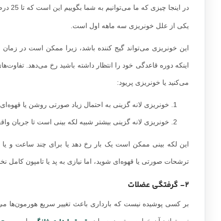
در اینجا چیزی که ما می‌توانیم به شما بگوییم این است که تا 25 درصد از زنان در سه ماه اول، خونریزی لانه گزینی یا
یکی از علل خونریزی سه ماهه اول است.
این خونریزی می‌تواند گیج کننده باشد، زیرا ممکن است در زمان شر
اینکه دوره قاعدگی خود را انتظار داشته باشید رخ می‌دهد. تفاوت‌ها
می‌کنید یا خونریزی پریود:
خونریزی لانه گزینی به احتمال زیاد صورتی روشن یا قهوه‌ا
خونریزی لانه گزینی بیشتر شبیه لکه بینی است تا جریان وا
ترشحات صورتی یا قهوه‌ای شوید، اما نیازی به پد یا تامپون کامل نخو
2- گرفتگی عضلات
بر کسی پوشیده نیست که بارداری باعث تغییر سریع هورمون‌ها م
نمی‌توانید آن خط صورتی دوم را در
یا