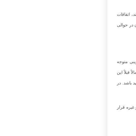
، اتفاقات
 در حوالی
ینی متوجه
قبلاً این
 باشد. در
 غیره قرار