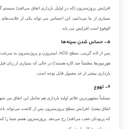
افزایش پروژسترون (که در اوایل بارداری اتفاق می‌افتد) سیستم گ
بسیاری از ما می‌دانیم، این احساس می تواند یکی از علامت‌های
الوقوع است افزایش می یابد.
5- حساس شدن سینه‌ها
پس از لانه گزینی، سطح hCG، استروژن و پر
هورمون‌ها مطمئناً چند کاره هستند!) در حالی که بسیاری از زنان قبل
بارداری بیشتر از حد معمول قابل توجه است.
6- تهوع
مسلماً مشهورترین علائم اولیه بارداری هم شامل این اتفاق می شو
می‌تواند مشکل را بدتر کند.