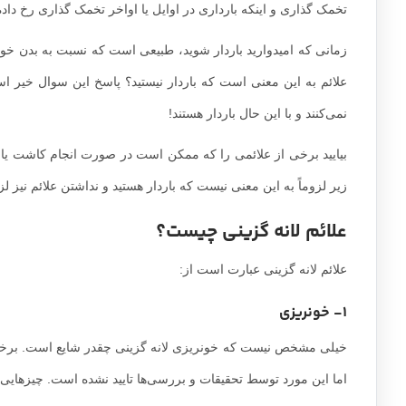
تخمک گذاری و اینکه بارداری در اوایل یا اواخر تخمک گذاری رخ دا
زمانی که امیدوارید باردار شوید، طبیعی است که نسبت به بدن خود 
علائم به این معنی است که باردار نیستید؟ پاسخ این سوال خیر است.
نمی‌کنند و با این حال باردار هستند!
بیایید برخی از علائمی را که ممکن است در صورت انجام کاشت یا ل
زیر لزوماً به این معنی نیست که باردار هستید و نداشتن علائم نیز لز
علائم لانه گزینی چیست؟
علائم لانه گزینی عبارت است از:
1- خونریزی
خیلی مشخص نیست که خونریزی لانه گزینی چقدر شایع است. برخی از 
اما این مورد توسط تحقیقات و بررسی‌ها تایید نشده است. چیزهایی 