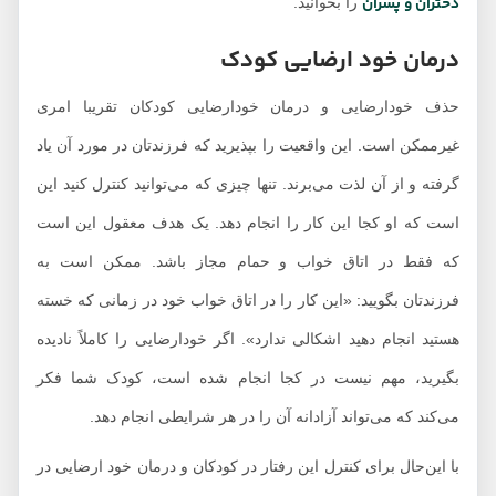
دختران و پسران
را بخوانید.
درمان خود ارضایی کودک
حذف خودارضایی و درمان خودارضایی کودکان تقریبا امری
غیرممکن است. این واقعیت را بپذیرید که فرزندتان در مورد آن یاد
گرفته و از آن لذت می‌برند. تنها چیزی که می‌توانید کنترل کنید این
است که او کجا این کار را انجام دهد. یک هدف معقول این است
که فقط در اتاق خواب و حمام مجاز باشد. ممکن است به
فرزندتان بگویید: «این کار را در اتاق خواب خود در زمانی که خسته
هستید انجام دهید اشکالی ندارد». اگر خودارضایی را کاملاً نادیده
بگیرید، مهم نیست در کجا انجام شده است، کودک شما فکر
می‌کند که می‌تواند آزادانه آن را در هر شرایطی انجام دهد.
با این‌حال برای کنترل این رفتار در کودکان و درمان خود ارضایی در