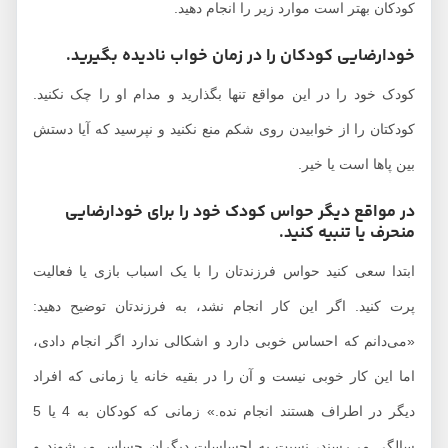
کودکان بهتر است موارد زیر را انجام دهید.
خودارضایی کودکان را در زمان خواب نادیده بگیرید.
کودک خود را در این مواقع تنها بگذارید و مدام او را چک نکنید.
کودکتان را از خوابیدن روی شکم منع نکنید و نپرسید که آیا دستش
بین پاها است یا خیر.
در مواقع دیگر حواس کودک خود را برای خودارضایی
منحرف یا تنبیه کنید.
ابتدا سعی کنید حواس فرزندتان را با یک اسباب بازی یا فعالیت
پرت کنید. اگر این کار انجام نشد، به فرزندتان توضیح دهید:
«می‌دانم که احساس خوبی دارد و اشکالی ندارد اگر انجام دادی،
اما این کار خوبی نیست و آن را در بقیه خانه یا زمانی که افراد
دیگر در اطراف هستند انجام نده.» زمانی که کودکان به 4 یا 5
سالگی می‌رسند، نسبت به احساسات دیگران حساس می‌شوند و