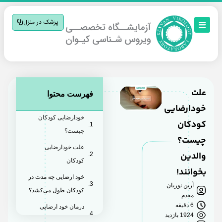
پزشک در منزل
علت
فهرست محتوا
خودارضایی
خودارضایی کودکان
کودکان
چیست؟
چیست؟
علت خودارضایی
والدین
کودکان
بخوانند!
خود ارضایی چه مدت در
آرین نوریان
کودکان طول می‌کشد؟
مقدم
6 دقیقه
درمان خود ارضایی
1924 بازدید
کودک