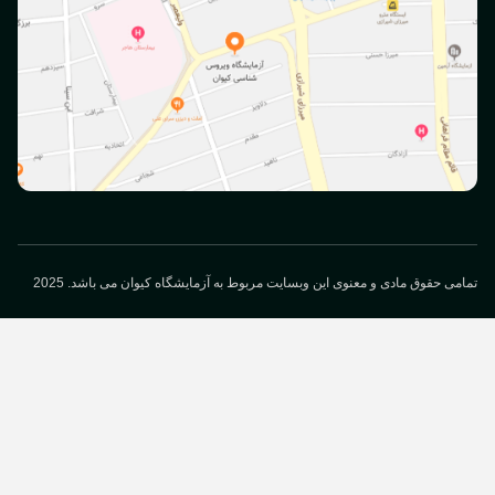
می حقوق مادی و معنوی این وبسایت مربوط به آزمایشگاه کیوان می باشد. 2025