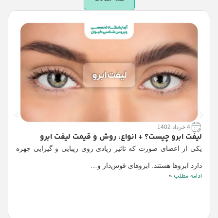
4 خرداد 1402
لیفت ابرو چیست؟ + انواع، روش و قیمت لیفت ابرو
یکی از اعضای صورت که تاثیر زیادی روی زیبایی و گیرایی چهره
ا
دارد ابروها هستند. ابروهای قوس‌دار و…
گ
ادامه مطلب
ا