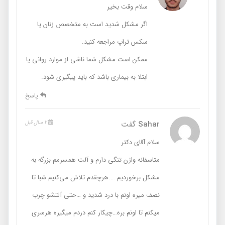
سلام وقت بخیر
اگر مشکل شدید است به متخصص زنان یا
سکس تراپ مراجعه کنید.
ممکن است مشکل شما ناشی از موارد روانی یا
ابتلا به بیماری باشد که باید پیگیری شود.
پاسخ
Sahar
گفت
2 سال قبل
سلام آقای دکتر
متاسفانه واژن تنگی دارم و آلت همسرمم بزرگه به
مشکل برخوردیم ….هرچقدم تلاش می‌کنیم شبا تا
نصف میره اونم با درد شدید و …حتی آلتشو چرب
میکنم تا اونم بره…چیکار کنم دردم میگیره هرسری