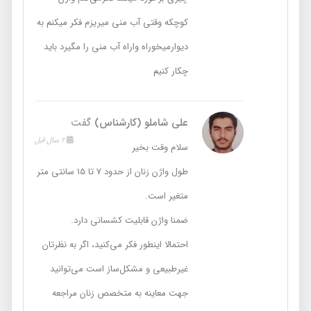
کوچکه وقتی آب منی میریزم فکر میکنم به
دیوارمیخوراه واراه آب منی را مگیرد باید
چکار کنیم
علی شاملو (کارشناس)
گفت
2 سال قبل
سلام وقت بخیر
طول واژن زنان از حدود 7 تا 15 سانتی متر
متغیر است.
ضمنا واژن قابلیت کشسانی دارد.
احتمالا اینطور فکر می‌کنید، اگر به نظرتان
غیرطبیعی و مشکل‌ساز است می‌توانید
جهت معاینه به متخصص زنان مراجعه