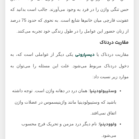
حس تنگی واژن را در فرد به وجود می‌آورند. جالب است بدانید که
عفونت قارچی میان خانم‌ها شایع است. به نحوی که حدود 75 درصد
از زنان حضور این عوامل را در طول زندگی خود تجربه می‌کنند.
مقاربت دردناک
دیسپارونی
مقاربت دردناک یا
یکی دیگر از عواملی است که، به
دخول دردناک مربوط می‌شود. علت این مسئله را می‌‎توان به
موارد زیر نسبت داد:
وستیبولودینیا
: همان درد در دهانه واژن است. توجه داشته
باشید که وستیبولودینیا مانند واژینیسموس در عضلات واژن
اتفاق نمی‌افتد.
ولوودینیا
: نام دیگر درد مزمن و تحریک فرج محسوب
می‌شود.