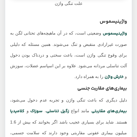
علت تنگی واژن
واژینیسموس
واژینیسموس
وضعیتی است، که در آن ماهیچه‌های تحتانی لگن به
صورت غیرارادی منقبض و تنگ می‌شوند. همین مسئله که دلیلی
برای وقوع تنگی واژن است، باعث سختی و دردناک بودن دخول
آلت تناسلی مردانه می‌شود. علاوه بر این اسپاسم عضلات، سوزش
خارش واژن
و
را به همراه دارد.
بیماری‌های مقاربت جنسی
دلیل دیگری که باعث تنگی واژن و تجربه عدم دخول می‌شود،
بیماری‌های مقاربتی
زگیل تناسلی
سوزاک
کلامیدیا
مانند انواع
،
و
هستند. شاید برای بسیاری عجیب باشد اگر بخوانند که بیش از 1.6
میلیون بیماری عفونی مقاربتی وجود دارند که سلامت جسمی،