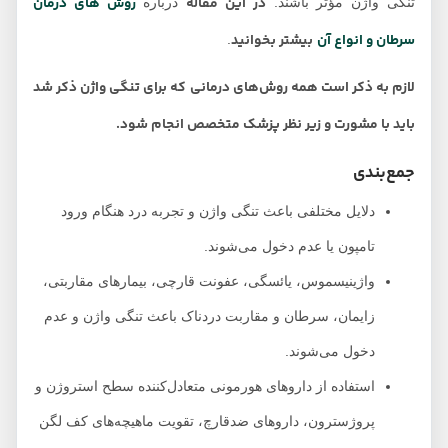
در این مقاله
روش های درمان
تنگی واژن مؤثر باشند.
درباره
سرطان و انواع آن
بیشتر بخوانید
.
لازم به ذکر است همه روش‌های درمانی که برای تنگی واژن ذکر شد
باید با مشورت و زیر نظر پزشک متخصص انجام شود.
جمع‌بندی
دلایل مختلفی باعث تنگی واژن و تجربه درد هنگام ورود
تامپون یا عدم دخول می‌شوند.
واژینیسموس، یائسگی، عفونت قارچی، بیمار‌های مقاربتی،
زایمان، سرطان و مقاربت دردناک باعث تنگی واژن و عدم
دخول می‌شوند.
استفاده از داروهای هورمونی متعادل‌کننده سطح استروژن و
پروژسترون، داروهای ضدقارچ، تقویت ماهیچه‌های کف لگن