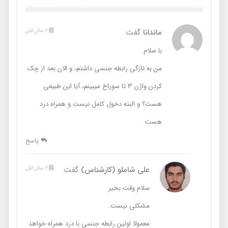
ماندانا
گفت
2 سال قبل
با سلام
من به تازگی رابطه جنسی داشتم، و الان بعد از چک
کردن واژن ۳ تا سوراخ میبینم، آیا این طبیعی
هست؟ و البته دخول کامل نیست و همراه درد
هست
پاسخ
علی شاملو (کارشناس)
گفت
2 سال قبل
سلام وقت بخیر
مشکلی نیست.
معمولا اولین رابطه جنسی با درد همراه خواهد