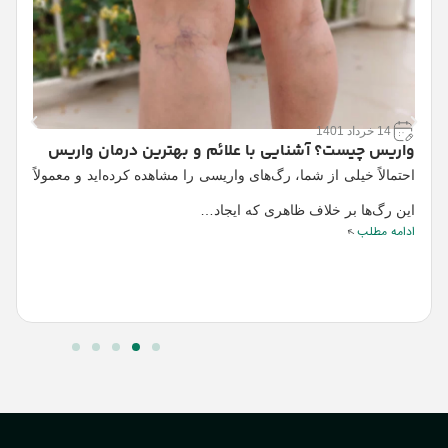
14 خرداد 1401
واریس چیست؟ آشنایی با علائم و بهترین درمان واریس
ت
احتمالاً خیلی از شما، رگ‌های واریسی را مشاهده کرده‌اید و معمولاً
د
این رگ‌ها بر خلاف ظاهری که ایجاد…
ا
ادامه مطلب
ا