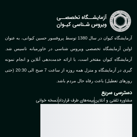
آزمایشگاه کیوان در سال 1380 توسط پروفسور حسین کیوانی، به عنوان
لین آزمایشگاه تخصصی ویروس شناسی در خاورمیانه تاسیس شد.
ایشگاه کیوان مفتخر است، با ارائه خدمت‌دهی آنلاین و انجام نمونه
گیری در آزمایشگاه و منزل همه روزه از ساعت 7 صبح الی 20:30 (حتی
های تعطیل) باعث رفاه حال مردم باشد.
ترسی سریع
وره تلفنی و آنلاین
بیمه‌های طرف قرارداد
نسخه خوانی