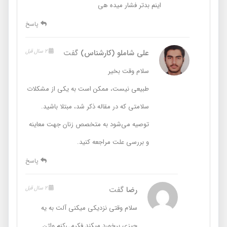
اینم بدتر فشار میده هی
پاسخ
علی شاملو (کارشناس)
گفت
2 سال قبل
سلام وقت بخیر
طبیعی نیست، ممکن است به یکی از مشکلات
سلامتی که در مقاله ذکر شد، مبتلا باشید.
توصیه می‌شود به متخصص زنان جهت معاینه
و بررسی علت مراجعه کنید.
پاسخ
رضا
گفت
2 سال قبل
سلام وقتی نزدیکی میکنی آلت به یه
چیزی برخورد میکند فکرمی‌کنم واژن