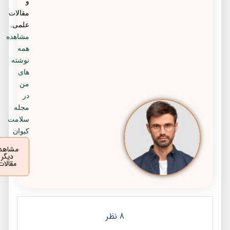
و
مقالات
علمی.
مشاهده
همه
نوشته
های
من
در
مجله
سلامت
کیوان
مشاهده
دیگر
مقالات
8 نظر