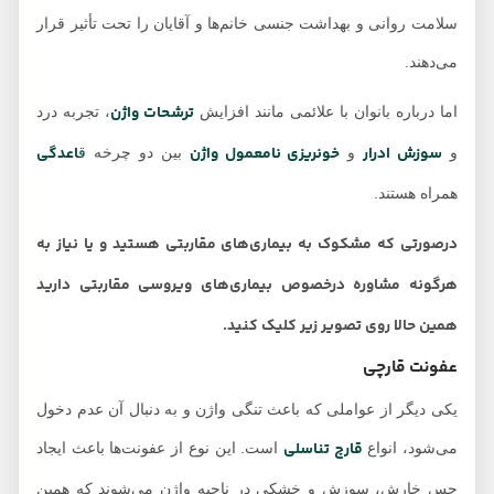
سلامت روانی و بهداشت جنسی خانم‌ها و آقایان را تحت تأثیر قرار
می‌دهند.
ترشحات واژن
اما درباره بانوان با علائمی مانند افزایش
، تجربه درد
سوزش ادرار
خونریزی نامعمول واژن
اعدگی
و
و
بین دو چرخه
ق
همراه هستند.
درصورتی که مشکوک به بیماری‌های مقاربتی هستید و یا نیاز به
هرگونه مشاوره درخصوص بیماری‌های ویروسی مقاربتی دارید
همین حالا روی تصویر زیر کلیک کنید.
عفونت قارچی
یکی دیگر از عواملی که باعث تنگی واژن و به دنبال آن عدم دخول
قارچ تناسلی
می‌شود، انواع
است. این نوع از عفونت‌ها باعث ایجاد
حس خارش، سوزش و خشکی در ناحیه واژن می‌شوند که همین