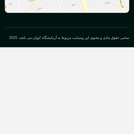
می حقوق مادی و معنوی این وبسایت مربوط به آزمایشگاه کیوان می باشد. 2025