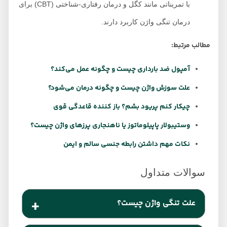
با تمریناتی مانند کگل و درمان رفتاری-شناختی (CBT) برای
درمان تنگی واژن کاربرد دارند.
مطالب مرتبط:
آمپول ضد بارداری چیست و چگونه عمل می‌کند؟
علت سوزش واژن چیست و چگونه درمان می‌شود؟
چیکار کنم پریود بشم؟ باز کننده قاعدگی قوی
وستیبولار پاپیلوماتوز یا ناهنجاری پرزهای واژن چیست؟
نکات مهم داشتن رابطه جنسی سالم و ایمن
علت تنگی واژن چیست؟
واژینیسموس، یائسگی، عفونت قارچی، بیمار‌های