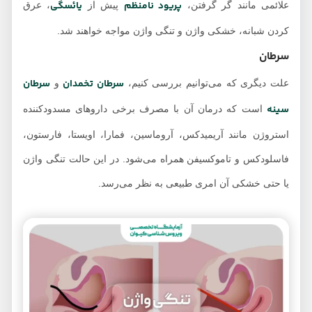
پریود نامنظم
یائسگی
علائمی مانند گر گرفتن،
پیش از
، عرق
کردن شبانه، خشکی واژن و تنگی واژن مواجه خواهند شد.
سرطان
سرطان تخمدان
سرطان
علت دیگری که می‌توانیم بررسی کنیم،
و
سینه
است که درمان آن با مصرف برخی داروهای مسدودکننده
استروژن مانند آریمیدکس، آروماسین، فمارا، اویستا، فارستون،
فاسلودکس و تاموکسیفن همراه می‌شود. در این حالت تنگی واژن
یا حتی خشکی آن امری طبیعی به نظر می‌رسد.