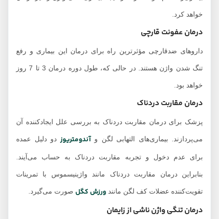
خواهد کرد.
درمان عفونت قارچی
داروهای ضدقارچی مؤثرترین راه برای درمان این بیماری و رفع
تنگ شدن واژن هستند. در حالی که، طول دوره درمان 3 تا 7 روز
خواهد بود.
درمان مقاربت دردناک
پزشک برای درمان مقاربت دردناک به بررسی علل ایجادکننده آن
آندومتریوز
می‌پردازند. بیماری‌های التهابی لگن و
دو دلیل عمده
برای عدم دخول و تجربه مقاربت دردناک به حساب می‌آیند.
بنابراین درمان مقاربت دردناک مانند واژینیسموس با تمرینات
ورزش کگل
تقویت‌کننده عضلات کف لگن مانند
صورت می‌گیرد.
درمان تنگی واژن ناشی از زایمان