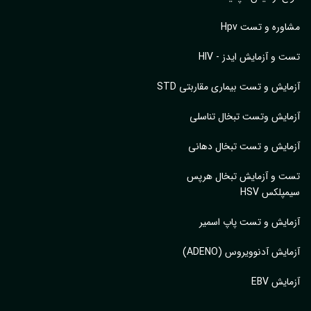
وره و تست Hpv
 و آزمایش ایدز - HIV
ایش و تست بیماری مقاربتی STD
ایش وتست تبخال تناسلی
ایش و تست تبخال دهانی
ت و آزمایش تبخال هرپس
پلکس HSV
ایش و تست پاپ اسمیر
ایش آدنوویروس (ADENO)
یش EBV