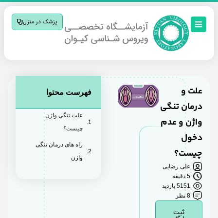
پزشک در منزل
علت و
فهرست محتوا
درمان تنگی
علت تنگی واژن
واژن و عدم
چیست؟
دخول
راه های درمان تنگی
چیست؟
واژن
علی رضایی
5 دقیقه
5151 بازدید
8 نظر
ثبت