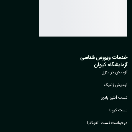
مات ویروس شناسی
مایشگاه کیوان
ایش در منزل
ایش ژنتیک
 آنتی بادی
 کرونا
واست تست آنفولانزا