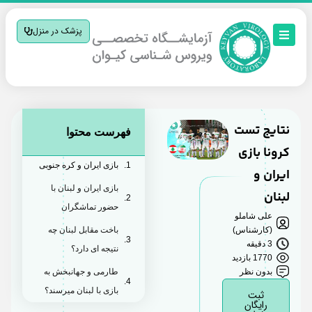
پزشک در منزل
نتایج تست
فهرست محتوا
کرونا بازی
بازی ایران و کره جنوبی
ایران و
بازی ایران و لبنان با
لبنان
حضور تماشگران
علی شاملو
(کارشناس)
باخت مقابل لبنان چه
3 دقیقه
نتیجه ای دارد؟
1770 بازدید
بدون نظر
طارمی و جهانبخش به
بازی با لبنان میرسند؟
ثبت
رایگان