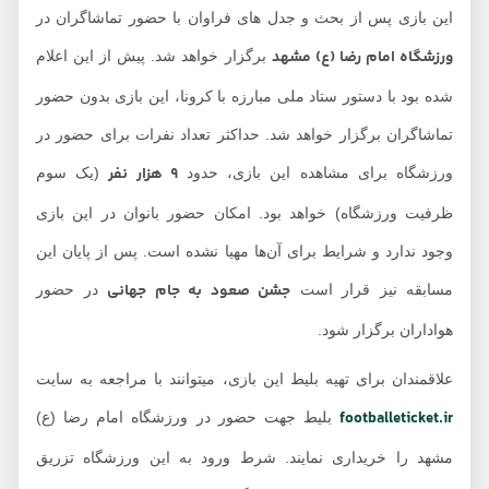
این بازی پس از بحث و جدل های فراوان با حضور تماشاگران در
ورزشگاه امام رضا (ع) مشهد
برگزار خواهد شد. پیش از این اعلام
شده بود با دستور ستاد ملی مبارزه با کرونا، این بازی بدون حضور
تماشاگران برگزار خواهد شد. حداکثر تعداد نفرات برای حضور در
9 هزار نفر
ورزشگاه برای مشاهده این بازی، حدود
(یک سوم
ظرفیت ورزشگاه) خواهد بود. امکان حضور بانوان در این بازی
وجود ندارد و شرایط برای آن‌ها مهیا نشده است. پس از پایان این
جشن صعود به جام جهانی
مسابقه نیز قرار است
در حضور
هواداران برگزار شود.
علاقمندان برای تهیه بلیط این بازی، میتوانند با مراجعه به سایت
footballeticket.ir
بلیط جهت حضور در ورزشگاه امام رضا (ع)
مشهد را خریداری نمایند. شرط ورود به این ورزشگاه تزریق