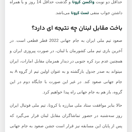
واکسن کرونا
حداقل دو نوبت
و گذشت حداقل 14 روز و یا همراه
تست کرونا
داشتن جواب منفی
می‌باشد.
باخت مقابل لبنان چه نتیجه ای دارد؟
صعود تیم ملی ایران به جام جهانی 2022 قطر قطعی است. در
آخرین بازی تیم ملی کشورمان با لبنان، در صورت پیروزی ایران و
همچنین عدم برد کره جنوبی در دیدار همزمان مقابل امارات، ایران
میتواند به صدر جدول بازگشته و به عنوان اولین تیم از گروه A به
جام جهانی صعود کند. در غیر این صورت با جایگاه دوم در این
گروه، باز هم به جام جهانی راه پیدا خواهیم کرد.
حالا بنابر موافقت ستاد ملی مبارزه با کرونا، تیم ملی فوتبال ایران
روز سه‌شنبه در حضور تماشاگران مقابل لبنان قرار می‌گیرد که
پس از پایان این مسابقه نیز قرار است جشن صعود به جام جهانی