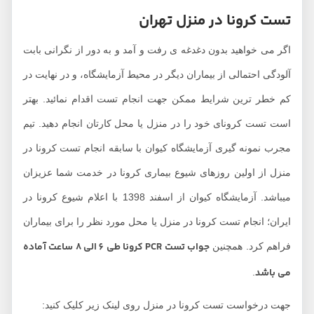
تست کرونا در منزل تهران
اگر می خواهید بدون دغدغه ی رفت و آمد و به دور از نگرانی بابت
آلودگی احتمالی از بیماران دیگر در محیط آزمایشگاه، و در نهایت در
کم خطر ترین شرایط ممکن جهت انجام تست اقدام نمائید. بهتر
است تست کرونای خود را در منزل یا محل کارتان انجام دهید. تیم
مجرب نمونه گیری آزمایشگاه کیوان با سابقه انجام تست کرونا در
منزل از اولین روزهای شیوع بیماری کرونا در خدمت شما عزیزان
میباشد. آزمایشگاه کیوان از اسفند 1398 با اعلام شیوع کرونا در
ایران؛ انجام تست کرونا در منزل یا محل مورد نظر را برای بیماران
جواب تست PCR کرونا طی 6 الی 8 ساعت آماده
فراهم کرد. همچنین
می باشد
.
جهت درخواست تست کرونا در منزل روی لینک زیر کلیک کنید: