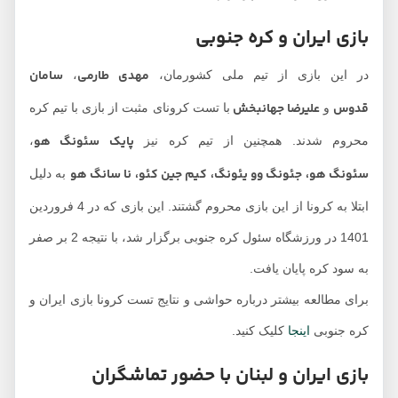
بازی ایران و کره جنوبی
مهدی طارمی
سامان
در این بازی از تیم ملی کشورمان،
،
قدوس
علیرضا جهانبخش
و
با تست کرونای مثبت از بازی با تیم کره
پایک سئونگ هو
محروم شدند. همچنین از تیم کره نیز
،
سئونگ هو، جئونگ وو یئونگ، کیم جین کئو، نا سانگ هو
به دلیل
ابتلا به کرونا از این بازی محروم گشتند. این بازی که در 4 فروردین
1401 در ورزشگاه سئول کره جنوبی برگزار شد، با نتیجه 2 بر صفر
به سود کره پایان یافت.
برای مطالعه بیشتر درباره حواشی و نتایج تست کرونا بازی ایران و
کره جنوبی
اینجا
کلیک کنید.
بازی ایران و لبنان با حضور تماشگران