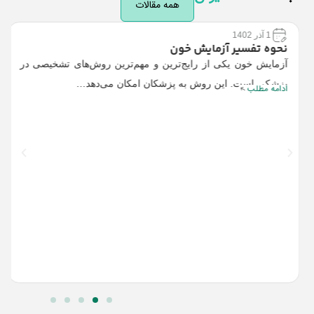
همه مقالات
1 آذر 1402
نحوه تفسیر آزمایش خون
آزمایش خون یکی از رایج‌ترین و مهم‌ترین روش‌های تشخیصی در
پزشکی است. این روش به پزشکان امکان می‌دهد…
ادامه مطلب
ع
خ
ج
ا