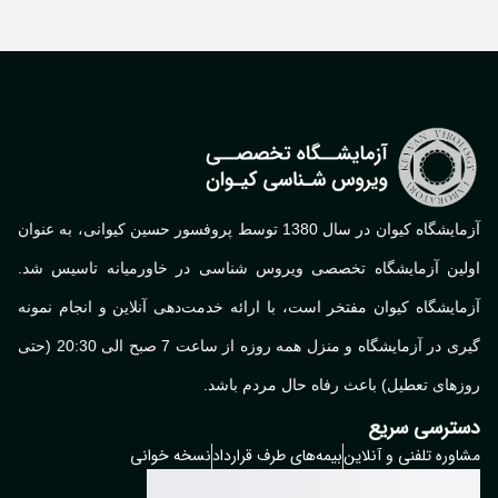
آزمایشگاه کیوان در سال 1380 توسط پروفسور حسین کیوانی، به عنوان
لین آزمایشگاه تخصصی ویروس شناسی در خاورمیانه تاسیس شد.
ایشگاه کیوان مفتخر است، با ارائه خدمت‌دهی آنلاین و انجام نمونه
گیری در آزمایشگاه و منزل همه روزه از ساعت 7 صبح الی 20:30 (حتی
های تعطیل) باعث رفاه حال مردم باشد.
ترسی سریع
وره تلفنی و آنلاین
بیمه‌های طرف قرارداد
نسخه خوانی