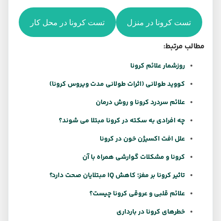
تست کرونا در منزل
تست کرونا در محل کار
مطالب مرتبط:
روزشمار علائم کرونا
کووید طولانی (اثرات طولانی مدت ویروس کرونا)
علائم سردرد کرونا و روش درمان
چه افرادی به سکته در کرونا مبتلا می شوند؟
علل افت اکسیژن خون در کرونا
کرونا و مشکلات گوارشی همراه با آن
تاثیر کرونا بر مغز؛ کاهش IQ مبتلایان صحت دارد؟
علائم قلبی و عروقی کرونا چیست؟
خطرهای کرونا در بارداری