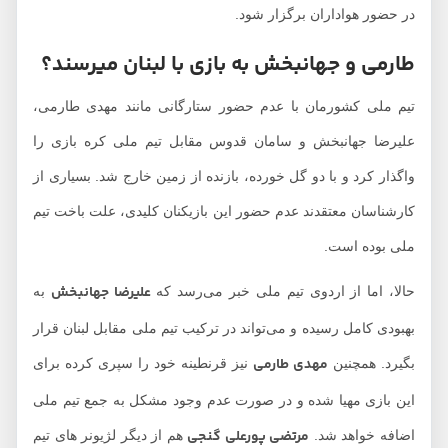
در حضور هواداران برگزار شود.
طارمی و جهانبخش به بازی با لبنان میرسند؟
تیم ملی کشورمان با عدم حضور ستارگانی مانند مهدی طارمی،
علیرضا جهانبخش و سامان قدوس مقابل تیم ملی کره بازی را
واگذار کرد و با دو گل خورده، بازنده از زمین خارج شد. بسیاری از
کارشناسان معتقدند عدم حضور این بازیکنان کلیدی، علت باخت تیم
ملی بوده است.
علیرضا جهانبخش
حالا، اما از اردوی تیم ملی خبر می‌رسد که
به
بهبودی کامل رسیده و می‌تواند در ترکیب تیم ملی مقابل لبنان قرار
مهدی طارمی
بگیرد. همچنین
نیز قرنطینه خود را سپری کرده برای
این بازی مهیا شده و در صورت عدم وجود مشکل به جمع تیم ملی
مرتضی پورعلی گنجی
اضافه خواهد شد.
هم از دیگر لژیونر های تیم