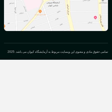
می حقوق مادی و معنوی این وبسایت مربوط به آزمایشگاه کیوان می باشد. 2025