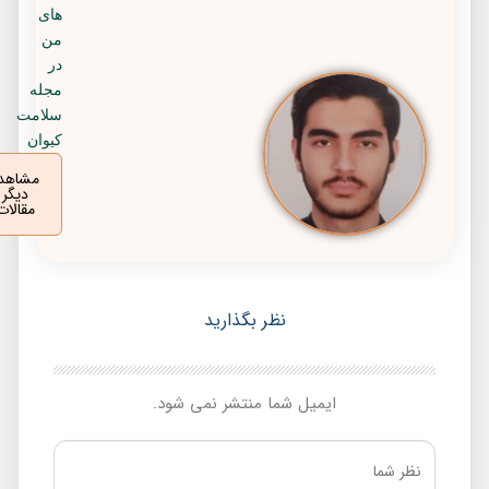
های
من
در
مجله
سلامت
کیوان
مشاهده
دیگر
مقالات
نظر بگذارید
ایمیل شما منتشر نمی شود.