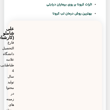
اثرات کرونا بر روی بیماران دیابتی
بهترین روش درمان تب کرونا
علی
شاملو
(کارشناس)
فارغ
التحصیل
دانشگاه
علامه
طباطبایی،
4
سال
تولید
محتوا
در
زمینه
های