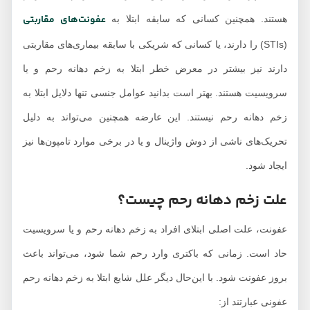
عفونت‌های مقاربتی
هستند. همچنین کسانی که سابقه ابتلا به
(STIs) را دارند، یا کسانی که شریکی با سابقه بیماری‌های مقاربتی
دارند نیز بیشتر در معرض خطر ابتلا به زخم دهانه رحم و یا
سرویسیت هستند. بهتر است بدانید عوامل جنسی تنها دلایل ابتلا به
زخم دهانه رحم نیستند. این عارضه همچنین می‌تواند به دلیل
تحریک‌های ناشی از دوش واژینال و یا در برخی موارد تامپون‌ها نیز
ایجاد شود.
علت زخم دهانه رحم چیست؟
عفونت، علت اصلی ابتلای افراد به زخم دهانه رحم و یا سرویسیت
حاد است. زمانی که باکتری وارد رحم شما شود، می‌تواند باعث
بروز عفونت شود. با این‌حال دیگر علل شایع ابتلا به زخم دهانه رحم
عفونی عبارتند از: