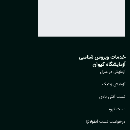
مات ویروس شناسی
مایشگاه کیوان
ایش در منزل
ایش ژنتیک
 آنتی بادی
 کرونا
واست تست آنفولانزا