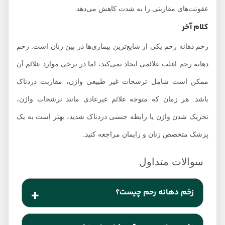
عفونت‌های مقاربتی را به شدت کاهش می‌دهد.
کلام آخر
زخم دهانه رحم یکی از شایع‌ترین بیماری‌ها در بین زنان است. زخم
دهانه رحم اغلب علائمی ایجاد نمی‌کند، اما در برخی موارد علائم آن
ممکن است شامل ترشحات غیر طبیعی واژن، مقاربت دردناک
باشد. هر زمان که متوجه علائم غیرعادی مانند ترشحات واژن،
تحریک شدن واژن یا رابطه جنسی دردناک شدید، بهتر است به یک
پزشک متخصص زنان و زایمان مراجعه کنید.
زخم دهانه رحم چیست؟
زخم دهانه رحم یا به انگلیسی cervical ulcer در اثر