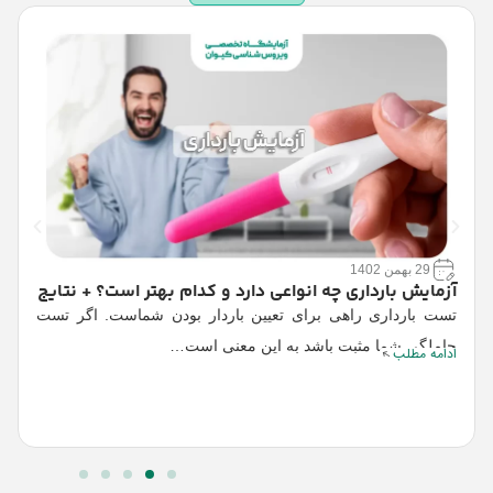
29 بهمن 1402
آزمایش بارداری چه انواعی دارد و کدام بهتر است؟ + نتایج
ز
تست بارداری راهی برای تعیین باردار بودن شماست. اگر تست
د
حاملگی شما مثبت باشد به این معنی است…
ادامه مطلب
ه
ا