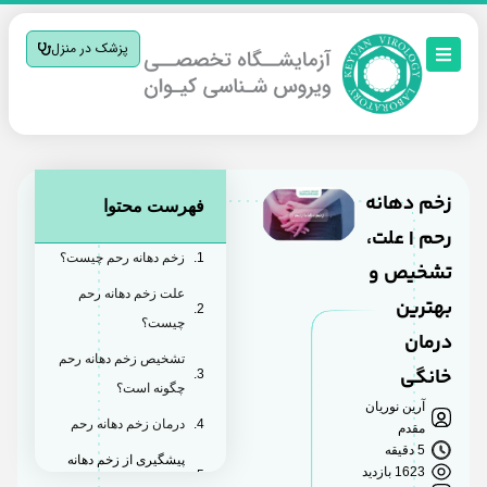
پزشک در منزل
زخم دهانه
فهرست محتوا
رحم | علت،
زخم دهانه رحم چیست؟
تشخیص و
علت زخم دهانه رحم
بهترین
چیست؟
درمان
تشخیص زخم دهانه رحم
خانگی
چگونه است؟
آرین نوریان
درمان زخم دهانه رحم
مقدم
5 دقیقه
پیشگیری از زخم دهانه
1623 بازدید