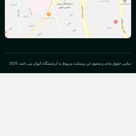
می حقوق مادی و معنوی این وبسایت مربوط به آزمایشگاه کیوان می باشد. 2025