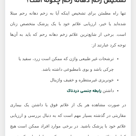
تشخیص زخم دهانه رحم چگونه است؟
تنها راه مطمئن برای تشخیص اینکه آیا به زخم دهانه رحم مبتلا
شده‌اید یا خیر، ارزیابی علائم خود با یک پزشک متخصص زنان
است. برخی از شایع‌ترین علائم زخم دهانه رحم که باید به آن‌ها
توجه کرد عبارتند از:
ترشحات غیر طبیعی واژن که ممکن است زرد، سفید یا
چرکی باشد و بوی نامطبوعی داشته باشد.
خونریزی غیرمنتظره و خفیف واژینال
رابطه جنسی دردناک
داشتن
در صورت مشاهده هر یک از علائم فوق یا داشتن یک بیماری
مقاربتی در گذشته بسیار مهم است که به دنبال بررسی و ارزیابی
علائم خود با پزشک باشید. در برخی موارد افراد ممکن است هیچ