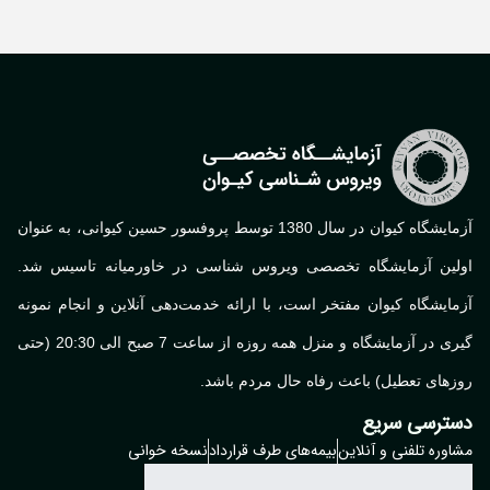
آزمایشگاه کیوان در سال 1380 توسط پروفسور حسین کیوانی، به عنوان
لین آزمایشگاه تخصصی ویروس شناسی در خاورمیانه تاسیس شد.
ایشگاه کیوان مفتخر است، با ارائه خدمت‌دهی آنلاین و انجام نمونه
گیری در آزمایشگاه و منزل همه روزه از ساعت 7 صبح الی 20:30 (حتی
های تعطیل) باعث رفاه حال مردم باشد.
ترسی سریع
وره تلفنی و آنلاین
بیمه‌های طرف قرارداد
نسخه خوانی