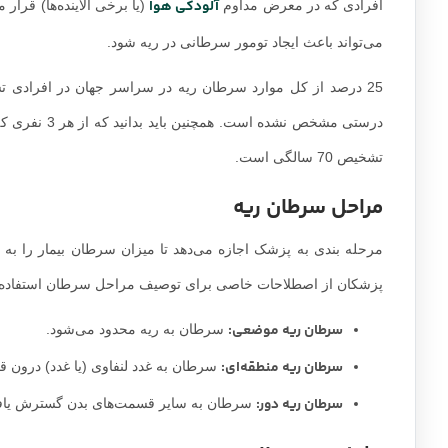
آلودکی هوا
افرادی که در معرض مداوم
(یا برخی آلاینده‌ها) قرار 
می‌تواند باعث ایجاد تومور سرطانی در ریه شود.
25 درصد از کل موارد سرطان ریه در سراسر جهان در افرادی تشخیص داده می‌شوند که هرگز سیگار نکشیده‌اند.
تشخیص 70 سالگی است.
مراحل سرطان ریه
مرحله بندی به پزشک اجازه می‌دهد تا میزان سرطان بیمار را به ط
پزشکان از اصطلاحات خاصی برای توصیف مراحل سرطان استفاده م
سرطان ریه موضعی:
سرطان به ریه محدود می‌شود.
سرطان ریه منطقه‌ای:
سرطان به غدد لنفاوی (یا غدد) درون 
سرطان ریه دور:
سرطان به سایر قسمت‌های بدن گسترش یافته 