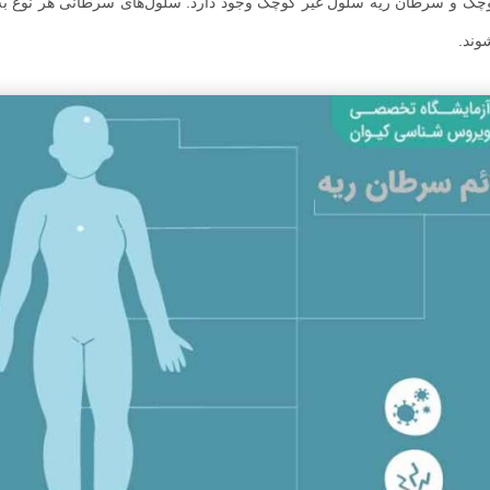
وچک و سرطان ریه سلول غیر کوچک وجود دارد. سلول‌های سرطانی هر نوع ب
وند.