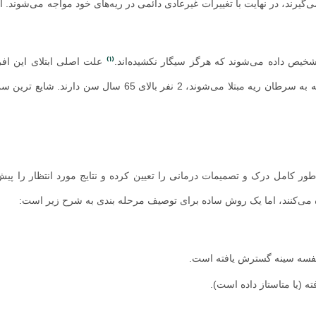
می‌گیرند، در نهایت با تغییرات غیرعادی دائمی در ریه‌های خود مواجه می‌شوند. ا
(1)
علت اصلی ابتلای این افرا
درستی مشخص نشده است. همچنین باید بدانید که از هر 3 نفری که به سرطان ریه مبتلا می‌شوند، 2 نفر بالای 65
ور کامل درک و تصمیمات درمانی را تعیین کرده و نتایج مورد انتظار را پیش 
ی‌کنند، اما یک روش ساده برای توصیف مرحله بندی به شرح زیر است:
قفسه سینه گسترش یافته است.
(یا متاستاز داده است).