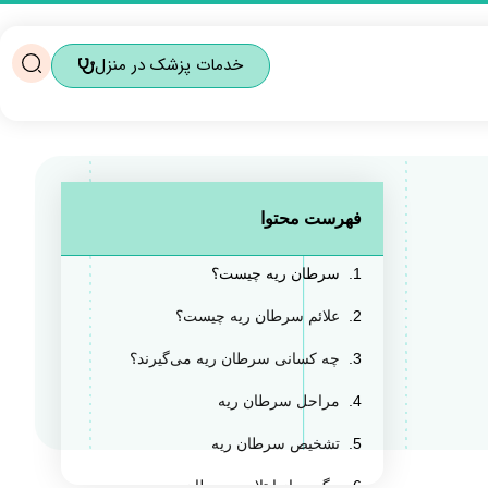
خدمات پزشک در منزل
فهرست محتوا
سرطان ریه چیست؟
علائم سرطان ریه چیست؟
چه کسانی سرطان ریه می‌گیرند؟
مراحل سرطان ریه
تشخیص سرطان ریه
پیگیری از ابتلا به سرطان ریه