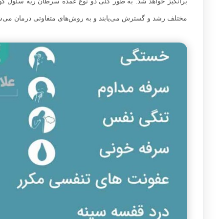
برانگیز خواهد شد. به طور کلی دو نوع عمده سرطان ریه سلول ک
مختلف رشد و گسترش می‌یابند و به روش‌های متفاوتی درمان می‌ش