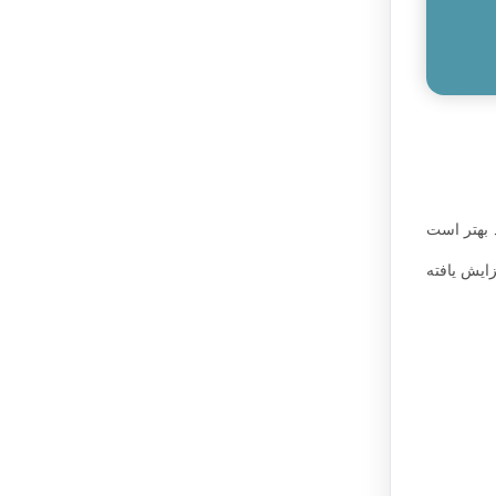
 بهتر است
زایش یافته