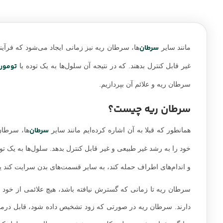
سرطان‌
مانند سایر
‌ها، سرطان ریه نیز زمانی ایجاد می‌شود که فرآ
تومور
غیر قابل کنترل بدهند. که در نتیجه آن سلول‌ها به یک توده یا
س
سرطان ریه و علائم آن بپردازیم.
سرطان ریه چیست؟
سرطان‌
همانطور که قبلا به آن اشاره کرده‌ایم مانند سایر
‌ها، سرطا
خود را به رشد غیر طبیعی و غیر قابل کنترل بدهد. سلول‌ها به یک تود
و اندام‌های اطراف حمله کند، به سایر قسمت‌های بدن سرایت کند ی
سرطان‌ ریه تا زمانی که گسترش نیافته باشد، هیچ علائمی از خود ن
دارند. سرطان ریه در صورتی که زود تشخیص داده شود، قابل درم