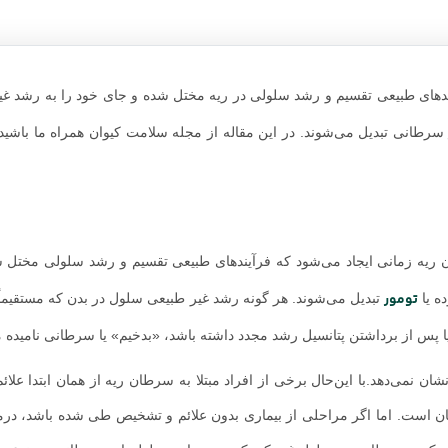
یندهای طبیعی تقسیم و رشد سلولی در ریه مختل شده و جای خود را به رشد غی
رطانی تبدیل می‌شوند. در این مقاله از مجله سلامت کیوان همراه ما باشید تا
ن ریه زمانی ایجاد می‌شود که فرآیندهای طبیعی تقسیم و رشد سلولی مختل 
تومور
ه یا
تبدیل می‌شوند. هر گونه رشد غیر طبیعی سلول در بدن که مستقیماً 
ا پس از برداشتن پتانسیل رشد مجدد داشته باشد، «بدخیم» یا سرطانی نامیده 
شان نمی‌دهد.با این‌حال برخی از افراد مبتلا به سرطان ریه از همان ابتدا ع
ان است. اما اگر مراحلی از بیماری بدون علائم و تشخیص طی شده باشد، در