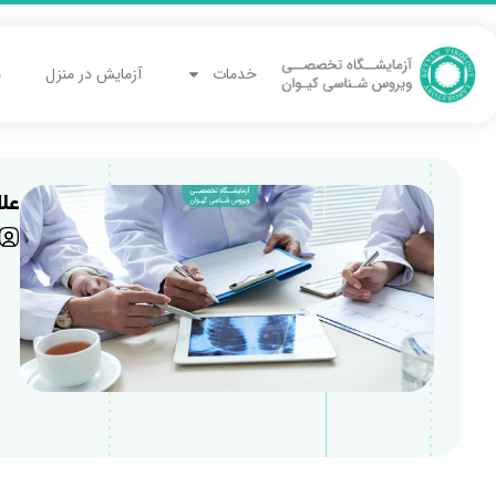
خدمات
آزمایش در منزل
م
عل