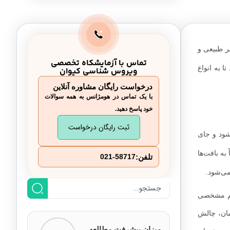
ر طبیعی و
تماس با آزمایشکاه تخصصی
 به انواع
ویروس شناسی کیوان
درخواست رایگان مشاوره آنلاین
با یک تماس در هومژانس به همه سوالات
خود پاسخ دهید.
ثبت رایگان درخواست
شود و جای
به بافت‌ها
تلفن:
021-58717
می‌شود.
لائم مشخصی
مان، چالش
میزان پیشرفت مطالعه