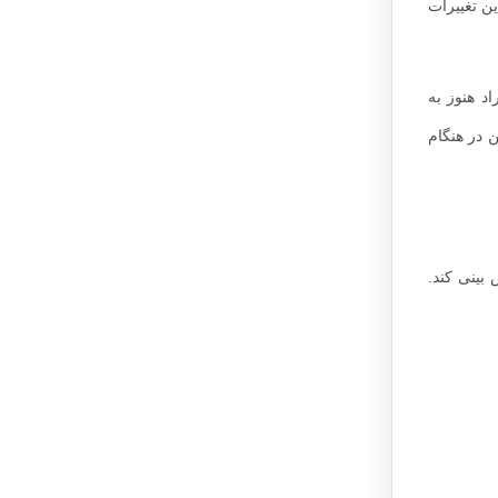
ین تغییرات
د هنوز به
 سال سن دارند. شایع ترین سن در هنگام
بینی کند.