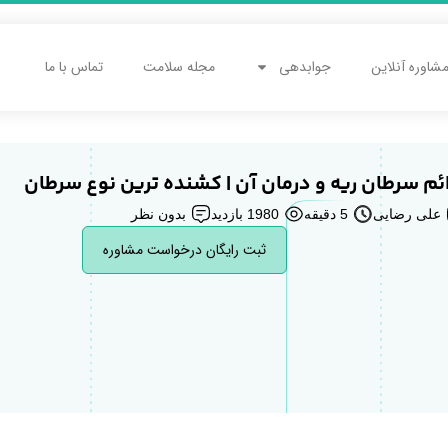
شاوره آنلاین
جوابدهی
مجله سلامت
تماس با ما
ائم سرطان ریه و درمان آن | کشنده ترین نوع سرطان
علی رضایی
5 دقیقه
1980 بازدید
بدون نظر
ثبت رایگان درخواست مشاوره