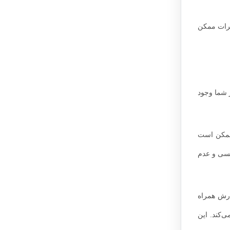
یرات ممکن
شما وجود
 ممکن است
نسی و عدم
ارش همراه
‌کند. این