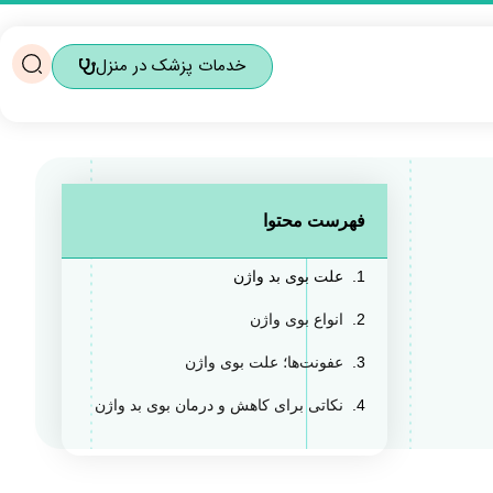
خدمات پزشک در منزل
فهرست محتوا
علت بوی بد واژن
انواع بوی واژن
عفونت‌ها؛ علت بوی واژن
نکاتی برای کاهش و درمان بوی بد واژن