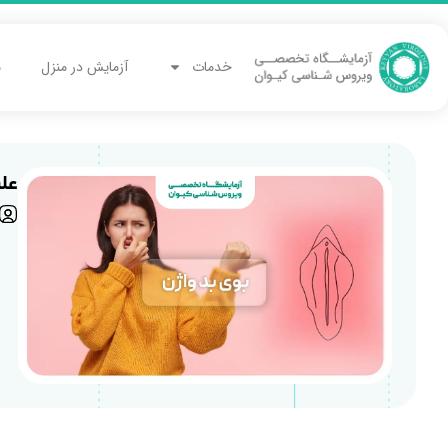
خدمات
آزمایش در منزل
م
عل