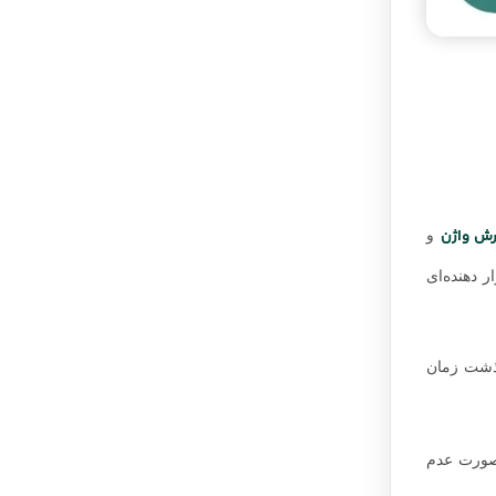
رش واژن
و
 دهنده‌ای
گذشت زمان
 صورت عدم