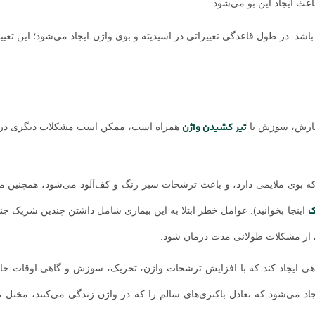
اعث ایجاد این بو می‌شود.
د. در طول قاعدگی تغییراتی در اسیدیته و بوی واژن ایجاد می‌شود؛ این تغی
تیر کشیدن واژن
، خارش، سوزش یا
همراه است، ممکن است مشکلات دیگری در 
ت که بوی ملایمی دارد، و باعث ترشحات سبز رنگ و کف‌آلود می‌شود، همچنین
ک
اینجا بخوانید). عوامل خطر ابتلا به این بیماری شامل داشتن چندین شریک ج
ی از مشکلات طولانی مدت درمان شود.
اهی ایجاد کند که با افزایش ترشحات واژن، تحریک، سوزش و گاهی اوقات خ
اد می‌شود که تعادل باکتری‌های سالم را که در واژن زندگی می‌کنند، مختل می