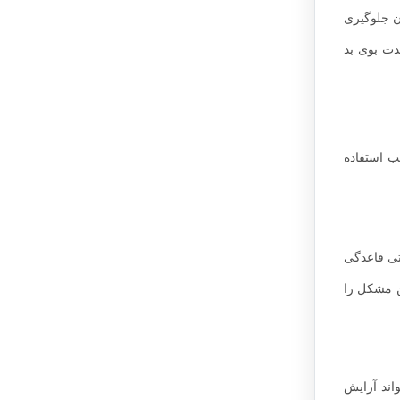
ن جلوگیری
دت بوی بد
ب استفاده
تی قاعدگی
ین مشکل را
اند آرایش