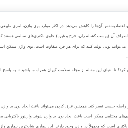
اعتمادبه‌نفس آن‌ها را کاهش می‌دهد. در اکثر موارد بوی واژن، امری طبیعی
اطراف آن (پوست کشاله ران، فرج و غیره) حاوی باکتری‌های سالمی هستند ک
ا می‌توانند بویی تولید کنند که برای هر فرد متفاوت است. بوی واژن ممکن ا
رد؟ تا انتهای این مقاله از مجله سلامت کیوان همراه ما باشید تا به پاسخ ا
بطه جنسی تغییر کند. همچنین عرق کردن می‌تواند باعث ایجاد بوی بد واژن 
‌های مختلفی ممکن است باعث ایجاد بوی بد واژن شوند. واژینوز باکتریایی می‌
باکتری است که معمولاً در واژن وجود دارند. این بیماری شایع‌ترین بیماری و