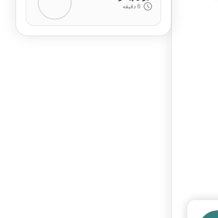
6 دقیقه