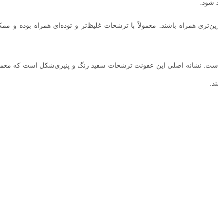
 شود.
تری همراه باشند. معمولاً با ترشحات غلیظ‌تر و توده‌ای همراه بوده و مم
ت. نشانه اصلی این عفونت‌ ترشحات سفید رنگ و پنیری‌شکل است که معمولا
د.