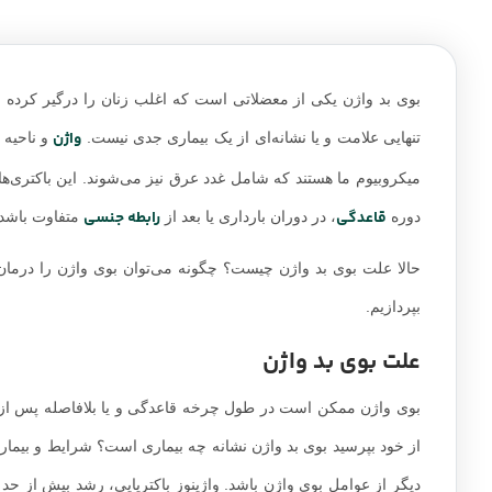
بوی بد واژن یکی از معضلاتی است که اغلب زنان را درگیر کرده و 
واژن
تنهایی علامت و یا نشانه‌ای از یک بیماری جدی نیست.
و ناحیه 
میکروبیوم ما هستند که شامل غدد عرق نیز می‌شوند. این باکتری‌ه
قاعدگی
رابطه جنسی
دوره
، در دوران بارداری یا بعد از
متفاوت باشد.
حالا علت بوی بد واژن چیست؟ چگونه می‌توان بوی واژن را درمان ک
بپردازیم.
علت بوی بد واژن
بوی واژن ممکن است در طول چرخه قاعدگی و یا بلافاصله پس از را
از خود بپرسید بوی بد واژن نشانه چه بیماری است؟ شرایط و بیماری
دیگر از عوامل بوی واژن باشد. واژینوز باکتریایی، رشد بیش از حد 