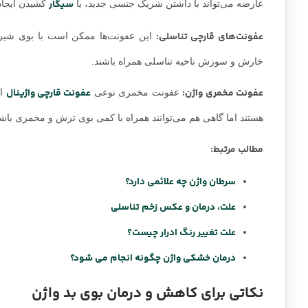
سیگار
عارضه می‌تواند با داشتن شریک جنسی جدید، یا
کشیدن ایجاد
عفونت‌های قارچی تناسلی:
این عفونت‌ها ممکن است با بوی شیرین‌
خارش و سوزش ناحیه تناسلی همراه باشند.
عفونت مخمری واژن:
عفونت قارچی واژینال
عفونت مخمری نوعی
اس
هستند اما گاهی هم می‌توانند همراه با کمی بوی ترش و مخمری باشن
مطالب مرتبط:
سرطان واژن چه علائمی دارد؟
علت، درمان و عکس زخم تناسلی
علت تغییر رنگ ادرار چیست؟
درمان خشکی واژن چگونه انجام می شود؟
نکاتی برای کاهش و درمان بوی بد واژن