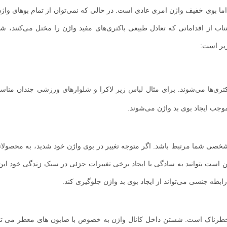
ما بوی خفیف واژن امری عادی است. در حالی که نمی‌توان از تمام بوهای واژ
تناب از اقداماتی که تعادل طبیعی باکتری‌های مفید واژن را مختل می‌کنند، ش
زیر است:
تری‌ها می‌شوند. برای مثال لباس زیر لاکرا و شلوارهای ورزشی چندان مناس
موجب ایجاد بوی بد واژن می‌شوند.
 شخصی شما مرتبط باشد. اگر متوجه تغییر در بوی واژن خود شدید، به محصولا
ممکن است بتوانید به سادگی با ایجاد برخی تغییرات جزئی در سبک زندگی خود ا
ابطه جنسی می‌تواند از ایجاد بوی بد واژن جلوگیری کند.
 خطرناک است. شستن داخل کانال واژن به خصوص با صابون های معطر می تو