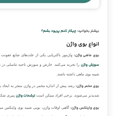
بیشتر بخوانید:
چیکار کنم پریود بشم؟
انواع بوی واژن
بوی ماهی واژن:
واژینوز باکتریایی یکی از علت‌های شایع عفونت وا
سوزش واژن
ع
را تجربه می‌کنند. خارش و سوزش ناحیه تناسلی در
شبیه بوی ماهی داشته باشند.
بوی مخمر واژن:
رشد بیش از اندازه مخمر در واژن منجر به ایحاد ب
ترشحات واژن
شدیدتر می‌شوند. برخی افراد ممکن است
پنیری شکل 
بوی وایتکس واژن:
گاهی اوقات واژن، بویی شبیه بوی وایتکس می‌د