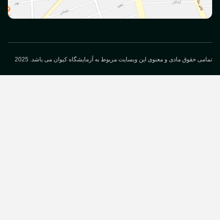
می حقوق مادی و معنوی این وبسایت مربوط به آزمایشگاه کیوان می باشد. 2025