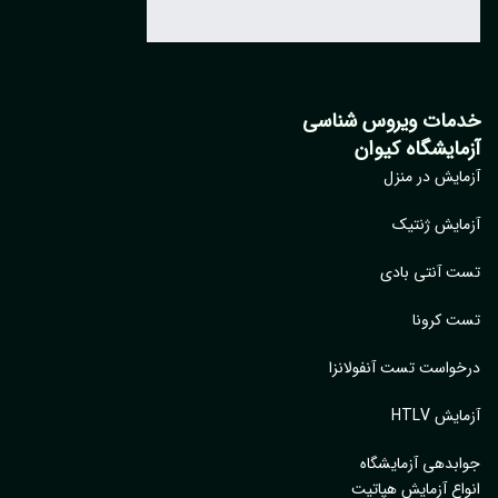
مات ویروس شناسی
مایشگاه کیوان
ایش در منزل
ایش ژنتیک
 آنتی بادی
 کرونا
واست تست آنفولانزا