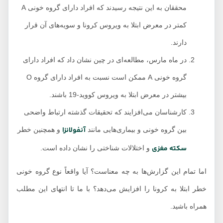
محققان به این نتیجه رسیدند که افراد دارای گروه خونی A
کمتر در معرض ابتلا به ویروس کرونا و سویه‌های آن قرار
دارند.
در ماه مارس، مطالعه‌ای در چین نشان داد که افراد دارای
گروه خونی A ممکن است نسبت به افراد دارای گروه O
بیشتر در معرض ابتلا به ویروس کووید-19 باشند.
کارشناسان می‌افزایند که تحقیقات گذشته ارتباط واضحی
آنفولانزا
بین گروه خونی و بیماری‌هایی مانند
و همچنین خطر
سکته مغزی
و اختلالات شناختی را نشان داده است.
اما تمام این گزارش‌ها به چه معناست؟ آیا واقعاً نوع گروه خونی
خطر ابتلا به کرونا را افزایش می‌دهد؟ با ما تا انتهای این مطلب
همراه باشید.