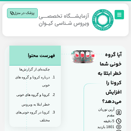
پزشک در منزل
آیا گروه
فهرست محتوا
خونی شما
چکیده‌ای از گزارش‌ها
خطر ابتلا به
درباره کرونا و گروه‌ های
کرونا را
خونی
افزایش
کرونا و گروه ‌های خونی
می‌دهد؟
خطر ابتلا به ویروس
آرین نوریان
کرونا در گروه خونی‌های
مقدم
مختلف
5 دقیقه
1801 بازدید