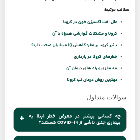
مطالب مرتبط:
علل افت اکسیژن خون در کرونا
کرونا و مشکلات گوارشی همراه با آن
تاثیر کرونا بر مغز؛ کاهش IQ مبتلایان صحت دارد؟
خطرهای کرونا در بارداری
مه مغزی و راه های درمان آن
بهترین روش درمان تب کرونا
چه کسانی بیشتر در معرض خطر ابتلا به
بیماری جدی ناشی از COVID-19 هستند؟
افراد مسن و کسانی که مشکلات و بیماری‌های زمینه‌ای