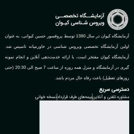
آزمایشگاه کیوان در سال 1380 توسط پروفسور حسین کیوانی، به عنوان
لین آزمایشگاه تخصصی ویروس شناسی در خاورمیانه تاسیس شد.
ایشگاه کیوان مفتخر است، با ارائه خدمت‌دهی آنلاین و انجام نمونه
گیری در آزمایشگاه و منزل همه روزه از ساعت 7 صبح الی 20:30 (حتی
های تعطیل) باعث رفاه حال مردم باشد.
ترسی سریع
وره تلفنی و آنلاین
بیمه‌های طرف قرارداد
نسخه خوانی