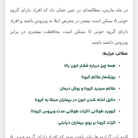
در ماه مارس، مطالعه‌ای در چین نشان داد که افراد دارای گروه
خونی A ممکن است بیشتر در معرض ابتلا به ویروس باشند و افراد
دارای گروه خونی O ممکن است محافظت بیشتری در برابر
ویروس داشته باشند.
مطالب مرتبط:
همه چیز درباره فشار خون بالا
روزشمار علائم کرونا
علائم سردرد کرونا و روش درمان
دلایل لخته شدن خون در بیماران مبتلا به کرونا
کووید طولانی (اثرات طولانی مدت ویروس کرونا)
اثرات کرونا بر روی بیماران دیابتی
البته این گزارش‌ها نباید باعث شود که افراد دارای گروه خونی A