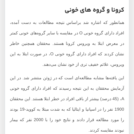
کرونا و گروه ‌های خونی
همانطور که اشاره شد براساس نتیجه مطالعات به دست آمده،
افراد دارای گروه خونی O در مقایسه با سایر گروه‌های خونی کمتر
در معرض ابتلا به ویروس کرونا هستند. محققان همچنین خاطر
نشان کردند که افراد دارای گروه خونی O، در صورت ابتلا به این
ویروس، علائم خفیف تری از خود نشان می‌دهند.
این یافته‌ها مشابه مطالعه‌ای است که در ژوئن منتشر شد. در این
آزمایش محققان به این نتیجه رسیدند که افراد دارای گروه خونی
A، (45 درصد) بیشتر از باقی افراد در خطر ابتلا هستند. این محققان
1900 نفر را در اسپانیا و ایتالیا که به شدت مبتلا به کووید-19 بودند
را مورد مطالعه قرار دادند و نتایج خود را با 2000 نفر که بیمار
نبودند مقایسه کردند.