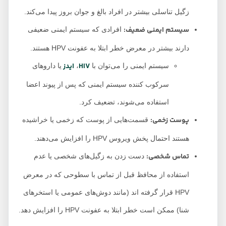
زگیل تناسلی بیشتر در افراد بالغ و جوان بروز پیدا می‌کند.
سیستم ایمنی ضعیف:
افرادی که سیستم ایمنی ضعیفی
دارند بیشتر در معرض خطر ابتلا به عفونت HPV هستند.
HIV
ایدز
سیستم ایمنی را می‌توان با
،
یا داروهای
سرکوب کننده سیستم ایمنی که پس از پیوند اعضا
استفاده می‌شوند، تضعیف کرد.
پوست زخمی:
قسمت‌هایی از پوست که زخمی یا خراشیده
هستند احتمال پخش ویروس HPV را افزایش می‌دهند.
تماس شخصی:
دست زدن به زگیل‌های شخصی یا عدم
استفاده از محافظ قبل از تماس با سطوحی که در معرض
HPV قرار گرفته اند (مانند دوش‌های عمومی یا استخرهای
شنا) ممکن است خطر ابتلا به عفونت HPV را افزایش دهد.