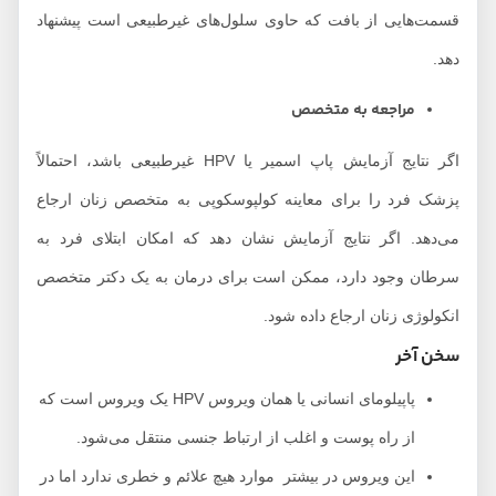
قسمت‌هایی از بافت که حاوی سلول‌های غیرطبیعی است پیشنهاد
دهد.
مراجعه به متخصص
اگر نتایج آزمایش پاپ اسمیر یا HPV غیرطبیعی باشد، احتمالاً
پزشک فرد را برای معاینه کولپوسکوپی به متخصص زنان ارجاع
می‌دهد. اگر نتایج آزمایش نشان دهد که امکان ابتلای فرد به
سرطان وجود دارد، ممکن است برای درمان به یک دکتر متخصص
انکولوژی زنان ارجاع داده شود.
سخن آخر
پاپیلومای انسانی یا همان ویروس HPV یک ویروس است که
از راه پوست و اغلب از ارتباط جنسی منتقل می‌شود.
این ویروس در بیشتر موارد هیچ علائم و خطری ندارد اما در