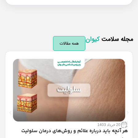
له سلامت
کیوان
همه مقالات
20 خرداد 1403
هر آنچه باید درباره علائم و روش‌های درمان سلولیت
م