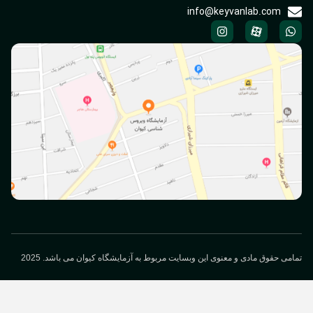
info@keyvanlab.com
می حقوق مادی و معنوی این وبسایت مربوط به آزمایشگاه کیوان می باشد. 2025