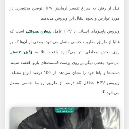
قبل از رفتن به سراغ تفسیر آزمایش HPV توضیح مختصری در
مورد عوارض و نحوه انتقال این ویروس می‌دهیم.
بیماری عفونتی
ویروس پاپیلومای انسانی یا HPV عامل
است که
غالبا از طریق مقاربت جنسی منتقل می‌شود. بعضی از آن‌ها که بر
زگیل تناسلی
روی بخش مخاطی اثر می‌گذارد باعث ابتلا به
می‌شود. بعضی دیگر بر روی پوست قسمت‌های بازو، قفسه سینه،
دست‌ها و پاها خود را نشان می‌دهد. از 100 درصد انواع مختلف
ویروس HPV حداقل 40 درصد از طریق روابط جنسی منتقل
)
1
(
می‌شود.