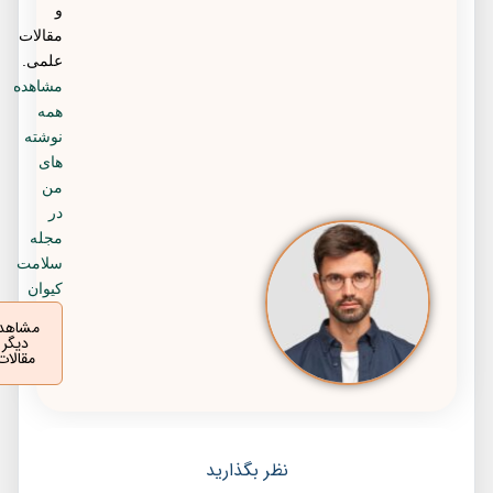
و
مقالات
علمی.
مشاهده
همه
نوشته
های
من
در
مجله
سلامت
کیوان
مشاهده
دیگر
مقالات
نظر بگذارید