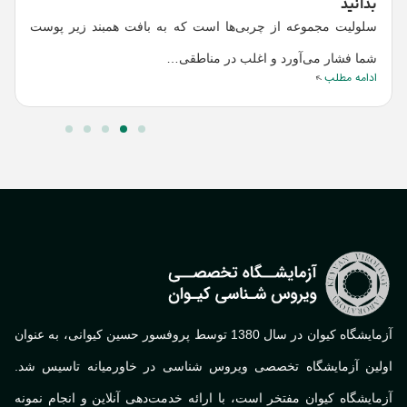
بدانید
ا
سلولیت مجموعه از چربی‌ها است که به بافت همبند زیر پوست
د
شما فشار می‌آورد و اغلب در مناطقی…
ا
ادامه مطلب
ا
آزمایشگاه کیوان در سال 1380 توسط پروفسور حسین کیوانی، به عنوان
لین آزمایشگاه تخصصی ویروس شناسی در خاورمیانه تاسیس شد.
ایشگاه کیوان مفتخر است، با ارائه خدمت‌دهی آنلاین و انجام نمونه