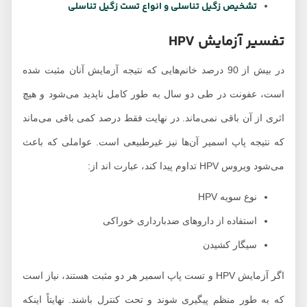
تشخیص زگیل تناسلی و انواع تست زگیل تناسلی
تفسیر آزمایش HPV
در بیش از 90 درصد خانم‌هایی که نتیجه آزمایش آنان مثبت شده
است، عفونت در طی دو سال به طور کامل ناپدید می‌شود و هیچ
اثری از آن باقی نمی‌ماند. در نهایت فقط درصد کمی باقی می‌ماند
که نتیجه پاپ اسمیر آن‌ها نیز غیرطبیعی است. عواملی که باعث
می‌شود ویروس HPV تداوم پیدا کند، عبارت اند از:
نوع سویه HPV
استفاده از داروهای ضدبارداری خوراکی
سیگار کشیدن
اگر آزمایش HPV و تست پاپ اسمیر هر دو مثبت هستند، نیاز است
که به طور منظم پیگیری شوند و تحت کنترل باشند. نهایتاً اینکه