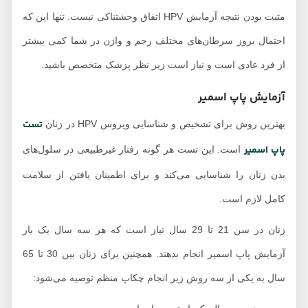
مثبت بودن نتیجه آزمایش HPV اتفاق وحشتناکی نیست. تنها این که
احتمال بروز سرطان‌های مختلف رحم و واژن در شما کمی بیشتر
از فرد عادی است و نیاز است زیر نظر پزشک متخصص باشید.
آزمایش پاپ اسمیر
تست
بهترین روش برای تشخیص و شناسایی ویروس HPV در زنان
پاپ اسمیر
است. این تست هر گونه رفتار غیرطبیعی در سلول‌های
بدن زنان را شناسایی می‌کند و برای اطمینان یافتن از سلامت
کامل لازم است.
زنان در سن 21 تا 29 سال نیاز است که هر سه سال یک بار
آزمایش پاپ اسمیر انجام بدهند. همچنین برای زنان بین 30 تا 65
سال به یکی از سه روش زیر انجام چکاپ منظم توصیه می‌شود: