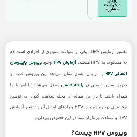
رایگان
تفسیر آزمایش HPV
درخواست
مشاوره
نتایج آزمایش HPV
تفسیر آزمایش HPV، یکی از سوالات بسیاری از افرادی است که
آزمایش HPV
ویروس پاپیلومای
به مشکوک به HPV هستند.
وجود
انسانی HPV
را در بدن انسان نشان می‌دهد. این ویروس اغلب از
رابطه جنسی
طریق تماس پوستی در
منتقل می‌شود. تا انتها با ما
همراه باشید تا در این مقاله از مجله سلامت کیوان به توضیح
مختصری درباره ویروس HPV و راه‌های انتقال آن و تفسیر آزمایش
HPV و سوالات پرتکرار شما در این خصوص بپردازیم.
ویروس HPV چیست؟