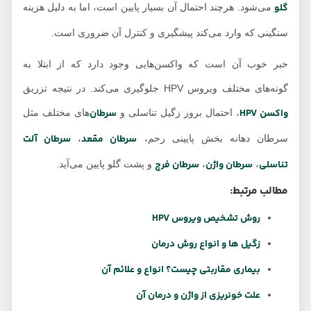
گلو
می‌شود. هرچند احتمال آن بسیار پایین است، اما به دلیل هزینه
سنگینی که وارد می‌کند پیشگیری و کنترل آن ضروری است.
خبر خوب آن است که واکسن‌هایی وجود دارد که از ابتلا به
گونه‌های مختلف ویروس HPV جلوگیری می‌کند. در نتیجه تزریق
واکسن HPV
سرطان‌
، احتمال بروز زگیل تناسلی و
های مختلف مثل
سرطان مقعد
سرطان آلت
سرطان دهانه بخش پایینی رحم،
،
تناسلی
سرطان واژن
سرطان فرج
،
،
و پشت گلو پایین می‌آید.
مطالب مرتبط:
روش تشخیص ویروس HPV
زگیل ها و انواع روش درمان
بیماری مقاربتی چیست؟ انواع و علائم آن
علت خونریزی از واژن و درمان آن