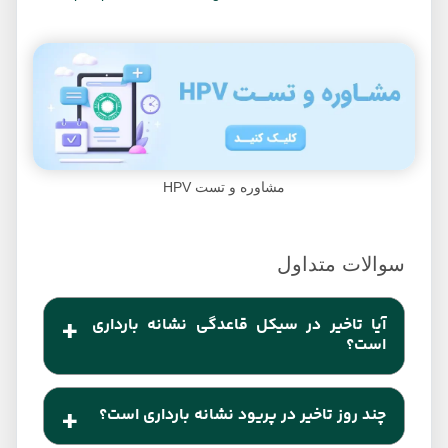
مشاوره و تست HPV
آیا تاخیر در سیکل قاعدگی نشانه بارداری
است؟
خیر، تاخیر در پریود همیشه نشانه‌ی بارداری نیست و یکی
چند روز تاخیر در پریود نشانه بارداری است؟
از شایع‌ترین علت‌ها می‌تواند، عدم تعادل هورمونی باشد.