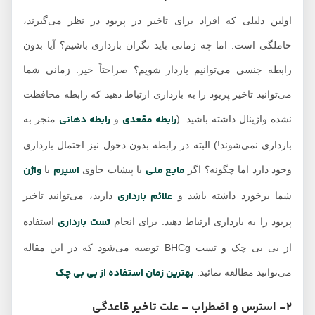
اولین دلیلی که افراد برای تاخیر در پریود در نظر می‌گیرند،
حاملگی است. اما چه زمانی باید نگران بارداری باشیم؟ آیا بدون
رابطه جنسی می‌توانیم باردار شویم؟ صراحتاً خیر. زمانی شما
می‌توانید تاخیر پریود را به بارداری ارتباط دهید که رابطه محافظت
رابطه مقعدی
رابطه دهانی
نشده واژینال داشته باشید. (
و
منجر به
بارداری نمی‌شوند!) البته در رابطه بدون دخول نیز احتمال بارداری
مایع منی
اسپرم
واژن
وجود دارد اما چگونه؟ اگر
یا پیشاب حاوی
با
علائم بارداری
شما برخورد داشته باشد و
دارید، می‌توانید تاخیر
تست بارداری
پریود را به بارداری ارتباط دهید. برای انجام
استفاده
از بی بی چک و تست BHCg توصیه می‌شود که در این مقاله
بهترین زمان استفاده از بی بی چک
می‌توانید مطالعه نمائید:
2- استرس و اضطراب – علت تاخیر قاعدگی