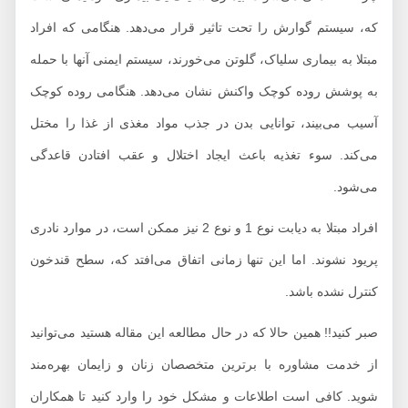
که، سیستم گوارش را تحت تاثیر قرار می‌دهد. هنگامی که افراد
مبتلا به بیماری سلیاک، گلوتن می‌خورند، سیستم ایمنی آنها با حمله
به پوشش روده کوچک واکنش نشان می‌دهد. هنگامی روده کوچک
آسیب می‌بیند، توانایی بدن در جذب مواد مغذی از غذا را مختل
می‌کند. سوء تغذیه باعث ایجاد اختلال و عقب افتادن قاعدگی
می‌شود.
افراد مبتلا به دیابت نوع 1 و نوع 2 نیز ممکن است، در موارد نادری
پریود نشوند. اما این تنها زمانی اتفاق می‌افتد که، سطح قندخون
کنترل نشده باشد.
صبر کنید!! همین حالا که در حال مطالعه این مقاله هستید می‌توانید
از خدمت مشاوره با برترین متخصصان زنان و زایمان بهره‌مند
شوید. کافی است اطلاعات و مشکل خود را وارد کنید تا همکاران