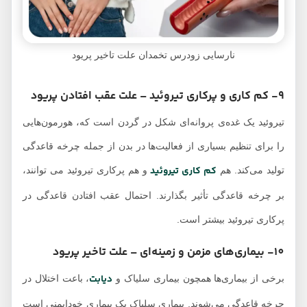
نارسایی زودرس تخمدان علت تاخیر پریود
9- کم کاری و پرکاری تیروئید – علت عقب افتادن پریود
تیروئید یک غده‌ی پروانه‌ای شکل در گردن است که، هورمون‌هایی
را برای تنظیم بسیاری از فعالیت‌ها در بدن از جمله چرخه قاعدگی
کم کاری تیروئید
تولید می‌کند. هم
و هم پرکاری تیروئید می توانند،
بر چرخه قاعدگی تأثیر بگذارند. احتمال عقب افتادن قاعدگی در
پرکاری تیروئید بیشتر است.
10- بیماری‌های مزمن و زمینه‌ای – علت تاخیر پریود
دیابت
برخی از بیماری‌ها همچون بیماری سلیاک و
، باعت اختلال در
چرخه قاعدگی می‌شوند. بیماری سلیاک یک بیماری خودایمنی است