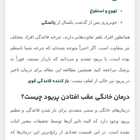
تهوع و استفراغ
یائسگی
خونریزی پس از گذشت یکسال از
همانطور افراد باهم تفاوت‌هایی دارند، چرخه قاعدگی افراد مختلف
نیز متفاوت است. اگر اخیراً متوجه شده‌اید که چرخه شما نامنظم
بوده است، یا پریود نشدید و می‌دانید که باردار نیستید، فوراً به
پزشک مراجعه کنید. همچنین مطالعه این مقاله برای درمان تاخیر
باز کننده قاعدگی قوی
در پریود نیز خالی از لطف نیست:
درمان خانگی عقب افتادن پریود چیست؟
درمان‌های خانگی و سنتی متعددی برای باز شدن قاعدگی و تنظیم
پریود وجود دارد که البته تاثیر آن‌ها توسط تحقیقات معتبر اثبات
نشده است. در این قسمت تعدادی از رایج‌ترین این درمان‌ها که