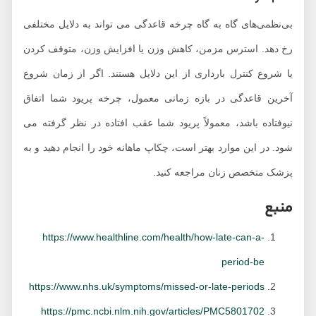
بی‌نظمی‌های گاه به گاه چرخه قاعدگی می تواند به دلایل مختلفی
رخ دهد. استرس مزمن، کاهش وزن یا افزایش وزن، متوقف کردن
یا شروع کنترل بارداری از این دلایل هستند. اگر از زمان شروع
آخرین قاعدگی در بازه زمانی معمول، چرخه پریود شما اتفاق
نیوفتاده باشد، معمولاً پریود شما عقب افتاده در نظر گرفته می
شود. در این موارد بهتر است، چکاپ ماهانه خود را انجام دهید و به
پزشک متخصص زنان مراجعه کنید.
منبع
https://www.healthline.com/health/how-late-can-a-
period-be
https://www.nhs.uk/symptoms/missed-or-late-periods
https://pmc.ncbi.nlm.nih.gov/articles/PMC5801702