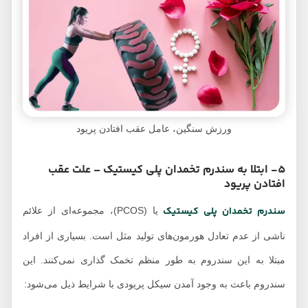
ورزش سنگین، عامل عقب افتادن پریود
5- ابتلا به سندرم تخمدان پلی کیستیک – علت عقب
افتادن پریود
سندرم تخمدان پلی کیستیک
یا (PCOS)، مجموعه‌ای از علائم
ناشی از عدم تعادل هورمون‌های تولید مثل است. بسیاری از افراد
مبتلا به این سندروم به طور منظم تخمک گذاری نمی‌کنند. این
سندروم باعث به وجود آمدن سیکل پریودی با شرایط ذیل می‌شود: