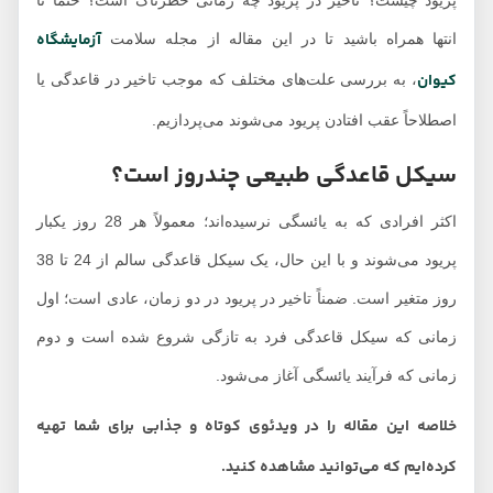
پریود چیست؟ تاخیر در پریود چه زمانی خطرناک است؟ حتما تا
آزمایشگاه
انتها همراه باشید تا در این مقاله از مجله سلامت
کیوان
، به بررسی علت‌های مختلف که موجب تاخیر در قاعدگی یا
اصطلاحاً عقب افتادن پریود می‌شوند می‌پردازیم.
سیکل قاعدگی طبیعی چندروز است؟
اکثر افرادی که به یائسگی نرسیده‌اند؛ معمولاً هر 28 روز یکبار
پریود می‌شوند و با این حال، یک سیکل قاعدگی سالم از 24 تا 38
روز متغیر است. ضمناً تاخیر در پریود در دو زمان، عادی است؛ اول
زمانی که سیکل قاعدگی فرد به تازگی شروع شده است و دوم
زمانی که فرآیند یائسگی آغاز می‌شود.
خلاصه این مقاله را در ویدئوی کوتاه و جذابی برای شما تهیه
کرده‌ایم که می‌توانید مشاهده کنید.